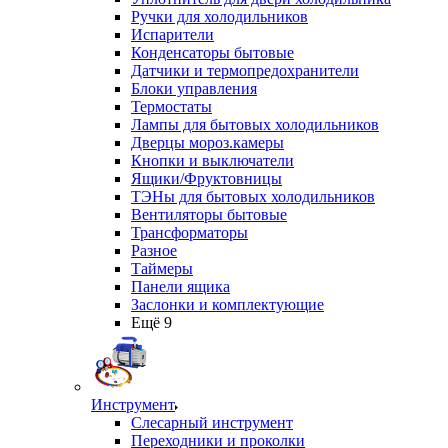
Ручки для холодильников
Испарители
Конденсаторы бытовые
Датчики и термопредохранители
Блоки управления
Термостаты
Лампы для бытовых холодильников
Дверцы мороз.камеры
Кнопки и выключатели
Ящики/Фруктовницы
ТЭНы для бытовых холодильников
Вентиляторы бытовые
Трансформаторы
Разное
Таймеры
Панели ящика
Заслонки и комплектующие
Ещё 9
Инструмент
Слесарный инструмент
Переходники и проколки