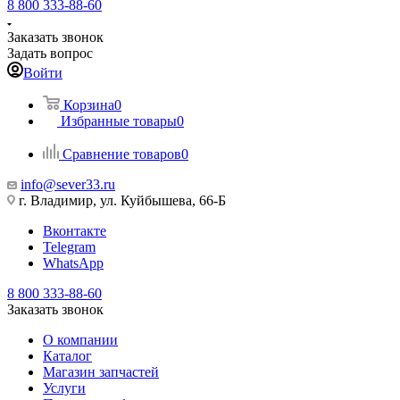
8 800 333-88-60
Заказать звонок
Задать вопрос
Войти
Корзина
0
Избранные товары
0
Сравнение товаров
0
info@sever33.ru
г. Владимир, ул. Куйбышева, 66-Б
Вконтакте
Telegram
WhatsApp
8 800 333-88-60
Заказать звонок
О компании
Каталог
Магазин запчастей
Услуги