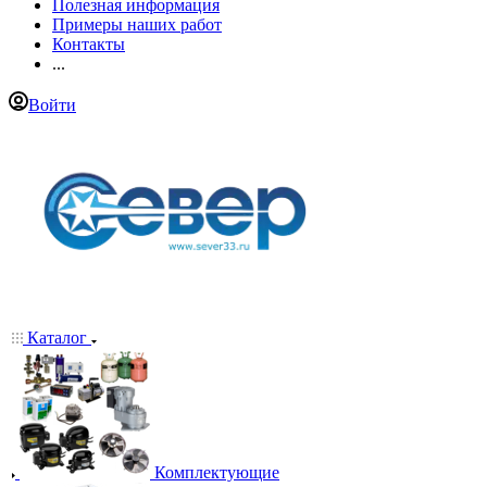
Полезная информация
Примеры наших работ
Контакты
...
Войти
Каталог
Комплектующие