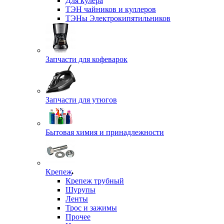
Для кулера
ТЭН чайников и куллеров
ТЭНы Электрокипятильников
Запчасти для кофеварок
Запчасти для утюгов
Бытовая химия и принадлежности
Крепеж
Крепеж трубный
Шурупы
Ленты
Трос и зажимы
Прочее