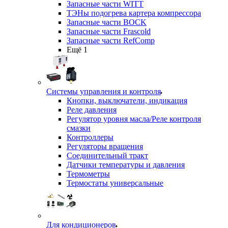
Запасные части WITT
ТЭНы подогрева картера компрессора
Запасные части BOCK
Запасные части Frascold
Запасные части RefComp
Ещё 1
Системы управления и контроля
Кнопки, выключатели, индикация
Реле давления
Регулятор уровня масла/Реле контроля
смазки
Контроллеры
Регуляторы вращения
Соединительный тракт
Датчики температуры и давления
Термометры
Термостаты универсальные
Для кондиционеров