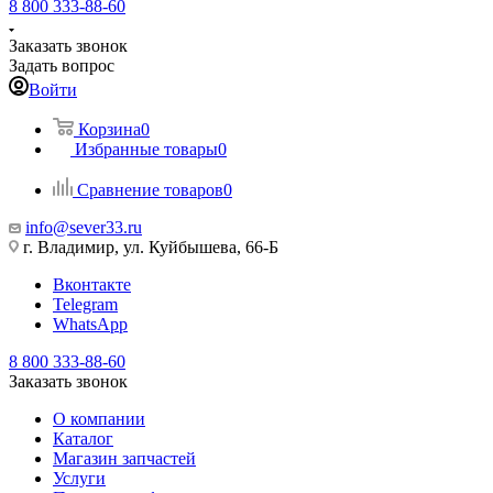
8 800 333-88-60
Заказать звонок
Задать вопрос
Войти
Корзина
0
Избранные товары
0
Сравнение товаров
0
info@sever33.ru
г. Владимир, ул. Куйбышева, 66-Б
Вконтакте
Telegram
WhatsApp
8 800 333-88-60
Заказать звонок
О компании
Каталог
Магазин запчастей
Услуги