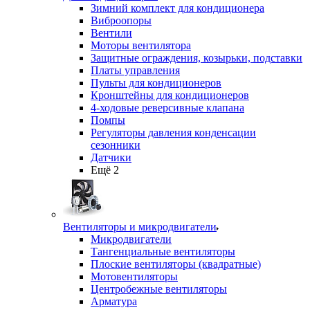
Зимний комплект для кондиционера
Виброопоры
Вентили
Моторы вентилятора
Защитные ограждения, козырьки, подставки
Платы управления
Пульты для кондиционеров
Кронштейны для кондиционеров
4-ходовые реверсивные клапана
Помпы
Регуляторы давления конденсации
сезонники
Датчики
Ещё 2
Вентиляторы и микродвигатели
Микродвигатели
Тангенциальные вентиляторы
Плоские вентиляторы (квадратные)
Мотовентиляторы
Центробежные вентиляторы
Арматура