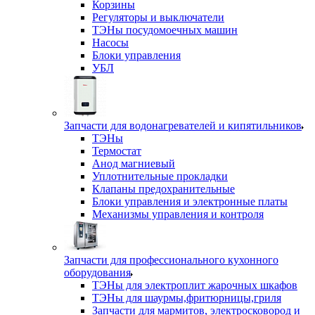
Корзины
Регуляторы и выключатели
ТЭНы посудомоечных машин
Насосы
Блоки управления
УБЛ
Запчасти для водонагревателей и кипятильников
ТЭНы
Термостат
Анод магниевый
Уплотнительные прокладки
Клапаны предохранительные
Блоки управления и электронные платы
Механизмы управления и контроля
Запчасти для профессионального кухонного
оборудования
ТЭНы для электроплит жарочных шкафов
ТЭНы для шаурмы,фритюрницы,гриля
Запчасти для мармитов, электросковород и