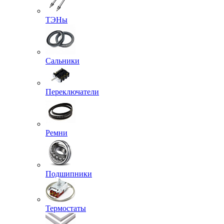
ТЭНы
Сальники
Переключатели
Ремни
Подшипники
Термостаты