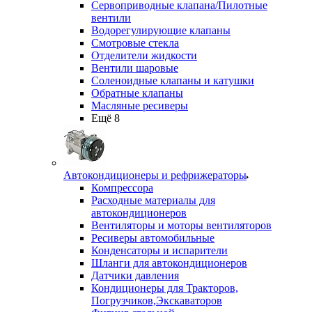
Сервоприводные клапана/Пилотные
вентили
Водорегулирующие клапаны
Смотровые стекла
Отделители жидкости
Вентили шаровые
Соленоидные клапаны и катушки
Обратные клапаны
Масляные ресиверы
Ещё 8
Автокондиционеры и рефрижераторы
Компрессора
Расходные материалы для
автокондиционеров
Вентиляторы и моторы вентиляторов
Ресиверы автомобильные
Конденсаторы и испарители
Шланги для автокондиционеров
Датчики давления
Кондиционеры для Тракторов,
Погрузчиков,Экскаваторов