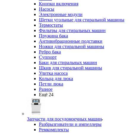
Кнопки включения
Насосы
Электронные модули
Щетки угольные для стиральной машины
Термостаты
Фильтры для стиральных машин
Пружина бака
Антивибрационные подставки
Ножки для стиральной машины
Ребро бака
Суппорт
Баки для стиральных машин
Шкив для стиральной машины
Улитка насоса
Кольца для люка
Петли люка
Разное
Ещё 24
Запчасти для посудомоечных машин
Разбрызгиватели и импеллеры
Ремкомплекты