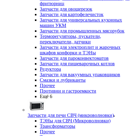
фритюрниц
Запчасти для овощерезок
Запчасти для картофелечисток
Запчасти для универсальных кухонных
машин УКМ
Запчасти для промышленных мясорубок
Терморегуляторы, пускатели,
переключатели, датчики
Запчасти для электроплит и жарочных
шкафов конфорки и ТЭНы
Запчасти для пароконвектоматов
Запчасти для пищеварочных котлов
Редуктора
Запчасти для вакуумных упаковщиков
Смазки и лубриканты
Прочее
Противни и гастроемкости
Ещё 6
Запчасти для печи СВЧ (микроволновки)
ТЭНы для СВЧ (Микроволновки)
Трансформаторы
Прочее