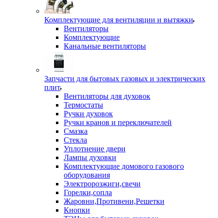
Комплектующие для вентиляции и вытяжки
Вентиляторы
Комплектующие
Канальные вентиляторы
Запчасти для бытовых газовых и электрических
плит
Вентиляторы для духовок
Термостаты
Ручки духовок
Ручки кранов и переключателей
Смазка
Стекла
Уплотнение двери
Лампы духовки
Комплектующие домового газового
оборудования
Электророзжиги,свечи
Горелки,сопла
Жаровни,Противени,Решетки
Кнопки