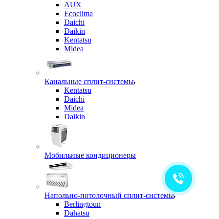
AUX
Ecoclima
Daichi
Daikin
Kentatsu
Midea
Канальные сплит-системы
Kentatsu
Daichi
Midea
Daikin
Мобильные кондиционеры
Напольно-потолочный сплит-системы
Berlingtoun
Dahatsu