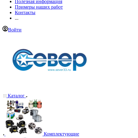
Полезная информация
Примеры наших работ
Контакты
...
Войти
Каталог
Комплектующие