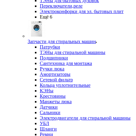
ТЭНы для бытовых духовок
Переключатели,реле
Электроконфорки для эл. бытовых плит
Ещё 6
Запчасти для стиральных машин
Патрубки
ТЭНы для стиральной машины
Подшипники
Сантехника для монтажа
Ручки люка
Амортизаторы
Сетевой фильтр
Кольца уплотнительные
КЭНы
Крестовины
Манжеты люка
Датчики
Сальники
Электродвигатели для стиральной машины
УБЛ
Шланги
Ремни