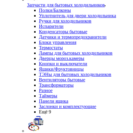
Запчасти для бытовых холодильников
Полки/Балконы
Уплотнитель для двери холодильника
Ручки для холодильников
Испарители
Конденсаторы бытовые
Датчики и термопредохранители
Блоки управления
Термостаты
Лампы для бытовых холодильников
Дверцы мороз.камеры
Кнопки и выключатели
Ящики/Фруктовницы
ТЭНы для бытовых холодильников
Вентиляторы бытовые
Трансформаторы
Разное
Таймеры
Панели ящика
Заслонки и комплектующие
Ещё 9