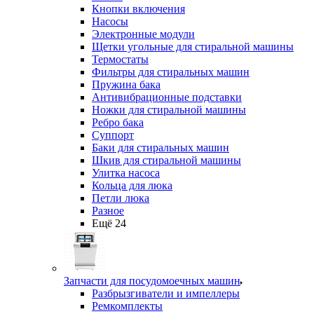
Кнопки включения
Насосы
Электронные модули
Щетки угольные для стиральной машины
Термостаты
Фильтры для стиральных машин
Пружина бака
Антивибрационные подставки
Ножки для стиральной машины
Ребро бака
Суппорт
Баки для стиральных машин
Шкив для стиральной машины
Улитка насоса
Кольца для люка
Петли люка
Разное
Ещё 24
Запчасти для посудомоечных машин
Разбрызгиватели и импеллеры
Ремкомплекты