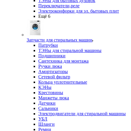
ТЭНы для бытовых духовок
Переключатели,реле
Электроконфорки для эл. бытовых плит
Ещё 6
Запчасти для стиральных машин
Патрубки
ТЭНы для стиральной машины
Подшипники
Сантехника для монтажа
Ручки люка
Амортизаторы
Сетевой фильтр
Кольца уплотнительные
КЭНы
Крестовины
Манжеты люка
Датчики
Сальники
Электродвигатели для стиральной машины
УБЛ
Шланги
Ремни