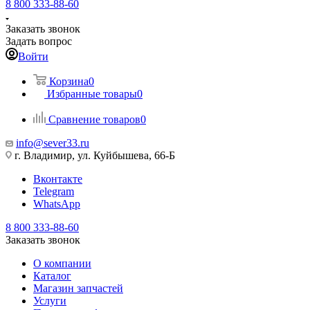
8 800 333-88-60
Заказать звонок
Задать вопрос
Войти
Корзина
0
Избранные товары
0
Сравнение товаров
0
info@sever33.ru
г. Владимир, ул. Куйбышева, 66-Б
Вконтакте
Telegram
WhatsApp
8 800 333-88-60
Заказать звонок
О компании
Каталог
Магазин запчастей
Услуги