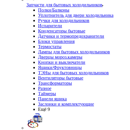
Запчасти для бытовых холодильников
Полки/Балконы
Уплотнитель для двери холодильника
Ручки для холодильников
Испарители
Конденсаторы бытовые
Датчики и термопредохранители
Блоки управления
Термостаты
Лампы для бытовых холодильников
Дверцы мороз.камеры
Кнопки и выключатели
Ящики/Фруктовницы
ТЭНы для бытовых холодильников
Вентиляторы бытовые
Трансформаторы
Разное
Таймеры
Панели ящика
Заслонки и комплектующие
Ещё 9