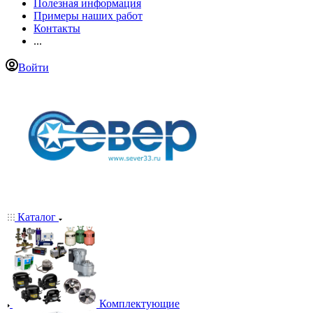
Полезная информация
Примеры наших работ
Контакты
...
Войти
Каталог
Комплектующие