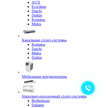
AUX
Ecoclima
Daichi
Daikin
Kentatsu
Midea
Канальные сплит-системы
Kentatsu
Daichi
Midea
Daikin
Мобильные кондиционеры
Напольно-потолочный сплит-системы
Berlingtoun
Dahatsu