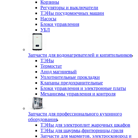
Корзины
Регуляторы и выключатели
ТЭНы посудомоечных машин
Насосы
Блоки управления
УБЛ
Запчасти для водонагревателей и кипятильников
ТЭНы
Термостат
Анод магниевый
Уплотнительные прокладки
Клапаны предохранительные
Блоки управления и электронные платы
Механизмы управления и контроля
Запчасти для профессионального кухонного
оборудования
ТЭНы для электроплит жарочных шкафов
ТЭНы для шаурмы,фритюрницы,гриля
Запчасти для мармитов, электросковород и