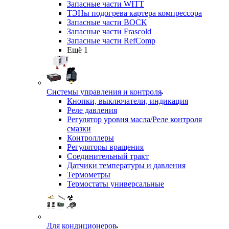
Запасные части WITT
ТЭНы подогрева картера компрессора
Запасные части BOCK
Запасные части Frascold
Запасные части RefComp
Ещё 1
Системы управления и контроля
Кнопки, выключатели, индикация
Реле давления
Регулятор уровня масла/Реле контроля
смазки
Контроллеры
Регуляторы вращения
Соединительный тракт
Датчики температуры и давления
Термометры
Термостаты универсальные
Для кондиционеров