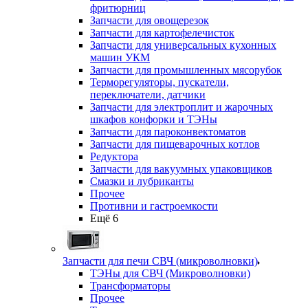
фритюрниц
Запчасти для овощерезок
Запчасти для картофелечисток
Запчасти для универсальных кухонных
машин УКМ
Запчасти для промышленных мясорубок
Терморегуляторы, пускатели,
переключатели, датчики
Запчасти для электроплит и жарочных
шкафов конфорки и ТЭНы
Запчасти для пароконвектоматов
Запчасти для пищеварочных котлов
Редуктора
Запчасти для вакуумных упаковщиков
Смазки и лубриканты
Прочее
Противни и гастроемкости
Ещё 6
Запчасти для печи СВЧ (микроволновки)
ТЭНы для СВЧ (Микроволновки)
Трансформаторы
Прочее