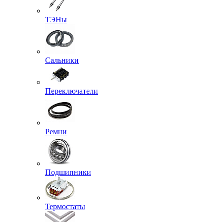
ТЭНы
Сальники
Переключатели
Ремни
Подшипники
Термостаты