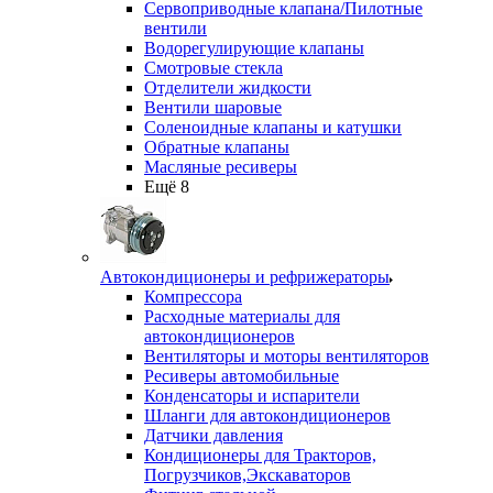
Сервоприводные клапана/Пилотные
вентили
Водорегулирующие клапаны
Смотровые стекла
Отделители жидкости
Вентили шаровые
Соленоидные клапаны и катушки
Обратные клапаны
Масляные ресиверы
Ещё 8
Автокондиционеры и рефрижераторы
Компрессора
Расходные материалы для
автокондиционеров
Вентиляторы и моторы вентиляторов
Ресиверы автомобильные
Конденсаторы и испарители
Шланги для автокондиционеров
Датчики давления
Кондиционеры для Тракторов,
Погрузчиков,Экскаваторов