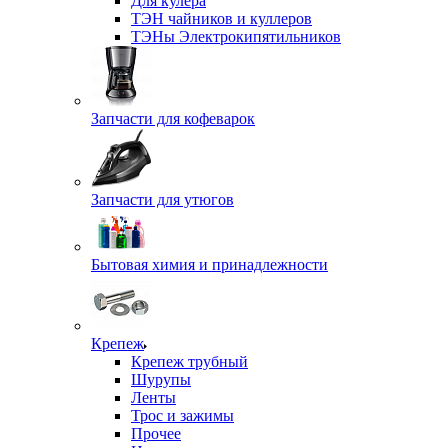
Для кулера
ТЭН чайников и куллеров
ТЭНы Электрокипятильников
Запчасти для кофеварок
Запчасти для утюгов
Бытовая химия и принадлежности
Крепеж
Крепеж трубный
Шурупы
Ленты
Трос и зажимы
Прочее