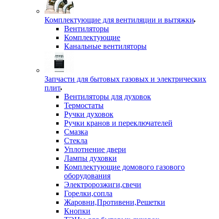
Комплектующие для вентиляции и вытяжки
Вентиляторы
Комплектующие
Канальные вентиляторы
Запчасти для бытовых газовых и электрических
плит
Вентиляторы для духовок
Термостаты
Ручки духовок
Ручки кранов и переключателей
Смазка
Стекла
Уплотнение двери
Лампы духовки
Комплектующие домового газового
оборудования
Электророзжиги,свечи
Горелки,сопла
Жаровни,Противени,Решетки
Кнопки