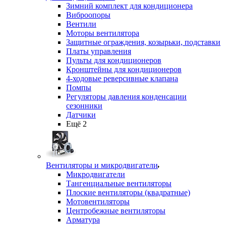
Зимний комплект для кондиционера
Виброопоры
Вентили
Моторы вентилятора
Защитные ограждения, козырьки, подставки
Платы управления
Пульты для кондиционеров
Кронштейны для кондиционеров
4-ходовые реверсивные клапана
Помпы
Регуляторы давления конденсации
сезонники
Датчики
Ещё 2
Вентиляторы и микродвигатели
Микродвигатели
Тангенциальные вентиляторы
Плоские вентиляторы (квадратные)
Мотовентиляторы
Центробежные вентиляторы
Арматура