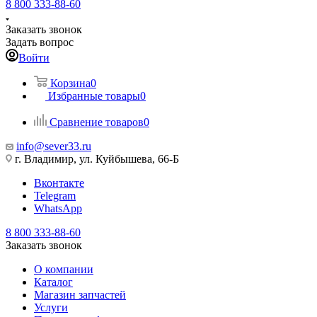
8 800 333-88-60
Заказать звонок
Задать вопрос
Войти
Корзина
0
Избранные товары
0
Сравнение товаров
0
info@sever33.ru
г. Владимир, ул. Куйбышева, 66-Б
Вконтакте
Telegram
WhatsApp
8 800 333-88-60
Заказать звонок
О компании
Каталог
Магазин запчастей
Услуги