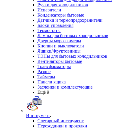
Ручки для холодильников
Испарители
Конденсаторы бытовые
Датчики и термопредохранители
Блоки управления
Термостаты
Лампы для бытовых холодильников
Дверцы мороз.камеры
Кнопки и выключатели
Ящики/Фруктовницы
ТЭНы для бытовых холодильников
Вентиляторы бытовые
Трансформаторы
Разное
Таймеры
Панели ящика
Заслонки и комплектующие
Ещё 9
Инструмент
Слесарный инструмент
Переходники и проколки