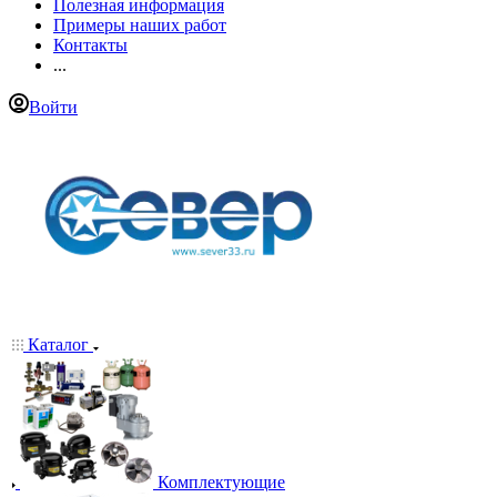
Полезная информация
Примеры наших работ
Контакты
...
Войти
Каталог
Комплектующие