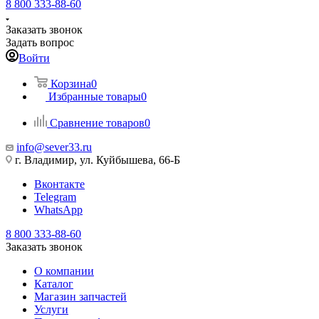
8 800 333-88-60
Заказать звонок
Задать вопрос
Войти
Корзина
0
Избранные товары
0
Сравнение товаров
0
info@sever33.ru
г. Владимир, ул. Куйбышева, 66-Б
Вконтакте
Telegram
WhatsApp
8 800 333-88-60
Заказать звонок
О компании
Каталог
Магазин запчастей
Услуги