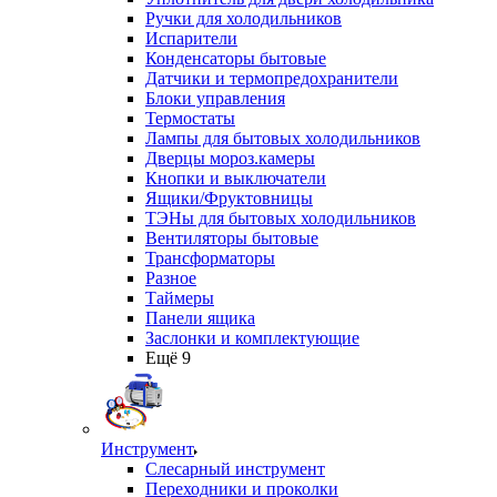
Ручки для холодильников
Испарители
Конденсаторы бытовые
Датчики и термопредохранители
Блоки управления
Термостаты
Лампы для бытовых холодильников
Дверцы мороз.камеры
Кнопки и выключатели
Ящики/Фруктовницы
ТЭНы для бытовых холодильников
Вентиляторы бытовые
Трансформаторы
Разное
Таймеры
Панели ящика
Заслонки и комплектующие
Ещё 9
Инструмент
Слесарный инструмент
Переходники и проколки