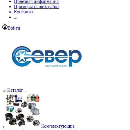
Полезная информация
Примеры наших работ
Контакты
...
Войти
Каталог
Комплектующие