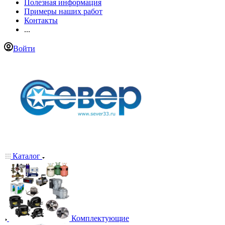
Полезная информация
Примеры наших работ
Контакты
...
Войти
Каталог
Комплектующие