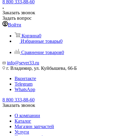
8 800 333-88-60
Заказать звонок
Задать вопрос
Войти
Корзина
0
Избранные товары
0
Сравнение товаров
0
info@sever33.ru
г. Владимир, ул. Куйбышева, 66-Б
Вконтакте
Telegram
WhatsApp
8 800 333-88-60
Заказать звонок
О компании
Каталог
Магазин запчастей
Услуги