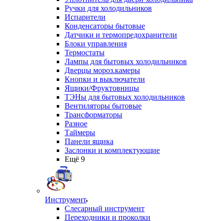
Ручки для холодильников
Испарители
Конденсаторы бытовые
Датчики и термопредохранители
Блоки управления
Термостаты
Лампы для бытовых холодильников
Дверцы мороз.камеры
Кнопки и выключатели
Ящики/Фруктовницы
ТЭНы для бытовых холодильников
Вентиляторы бытовые
Трансформаторы
Разное
Таймеры
Панели ящика
Заслонки и комплектующие
Ещё 9
Инструмент
Слесарный инструмент
Переходники и проколки