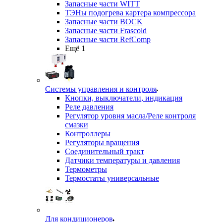
Запасные части WITT
ТЭНы подогрева картера компрессора
Запасные части BOCK
Запасные части Frascold
Запасные части RefComp
Ещё 1
Системы управления и контроля
Кнопки, выключатели, индикация
Реле давления
Регулятор уровня масла/Реле контроля
смазки
Контроллеры
Регуляторы вращения
Соединительный тракт
Датчики температуры и давления
Термометры
Термостаты универсальные
Для кондиционеров