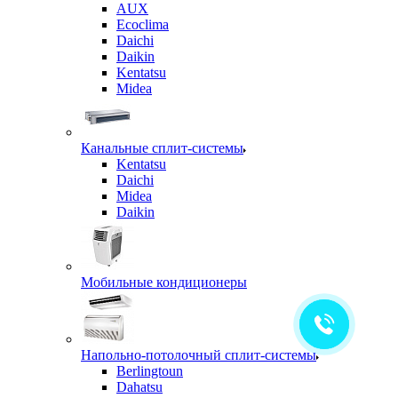
AUX
Ecoclima
Daichi
Daikin
Kentatsu
Midea
Канальные сплит-системы
Kentatsu
Daichi
Midea
Daikin
Мобильные кондиционеры
Напольно-потолочный сплит-системы
Berlingtoun
Dahatsu