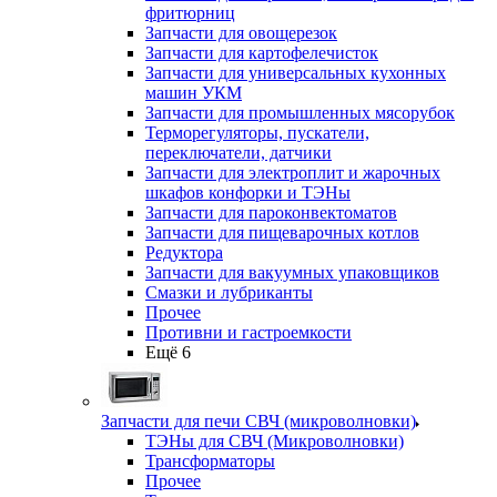
фритюрниц
Запчасти для овощерезок
Запчасти для картофелечисток
Запчасти для универсальных кухонных
машин УКМ
Запчасти для промышленных мясорубок
Терморегуляторы, пускатели,
переключатели, датчики
Запчасти для электроплит и жарочных
шкафов конфорки и ТЭНы
Запчасти для пароконвектоматов
Запчасти для пищеварочных котлов
Редуктора
Запчасти для вакуумных упаковщиков
Смазки и лубриканты
Прочее
Противни и гастроемкости
Ещё 6
Запчасти для печи СВЧ (микроволновки)
ТЭНы для СВЧ (Микроволновки)
Трансформаторы
Прочее