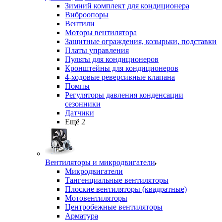
Зимний комплект для кондиционера
Виброопоры
Вентили
Моторы вентилятора
Защитные ограждения, козырьки, подставки
Платы управления
Пульты для кондиционеров
Кронштейны для кондиционеров
4-ходовые реверсивные клапана
Помпы
Регуляторы давления конденсации
сезонники
Датчики
Ещё 2
Вентиляторы и микродвигатели
Микродвигатели
Тангенциальные вентиляторы
Плоские вентиляторы (квадратные)
Мотовентиляторы
Центробежные вентиляторы
Арматура