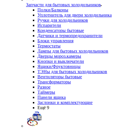
Запчасти для бытовых холодильников
Полки/Балконы
Уплотнитель для двери холодильника
Ручки для холодильников
Испарители
Конденсаторы бытовые
Датчики и термопредохранители
Блоки управления
Термостаты
Лампы для бытовых холодильников
Дверцы мороз.камеры
Кнопки и выключатели
Ящики/Фруктовницы
ТЭНы для бытовых холодильников
Вентиляторы бытовые
Трансформаторы
Разное
Таймеры
Панели ящика
Заслонки и комплектующие
Ещё 9