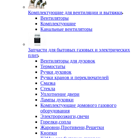
Комплектующие для вентиляции и вытяжки
Вентиляторы
Комплектующие
Канальные вентиляторы
Запчасти для бытовых газовых и электрических
плит
Вентиляторы для духовок
Термостаты
Ручки духовок
Ручки кранов и переключателей
Смазка
Стекла
Уплотнение двери
Лампы духовки
Комплектующие домового газового
оборудования
Электророзжиги,свечи
Горелки,сопла
Жаровни,Противени,Решетки
Кнопки