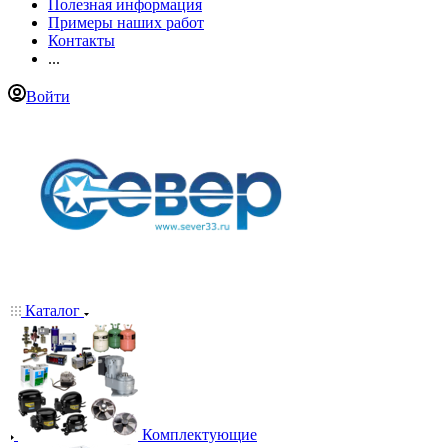
Полезная информация
Примеры наших работ
Контакты
...
Войти
Каталог
Комплектующие