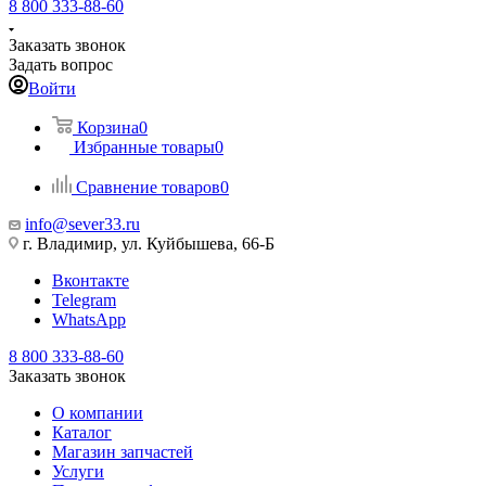
8 800 333-88-60
Заказать звонок
Задать вопрос
Войти
Корзина
0
Избранные товары
0
Сравнение товаров
0
info@sever33.ru
г. Владимир, ул. Куйбышева, 66-Б
Вконтакте
Telegram
WhatsApp
8 800 333-88-60
Заказать звонок
О компании
Каталог
Магазин запчастей
Услуги