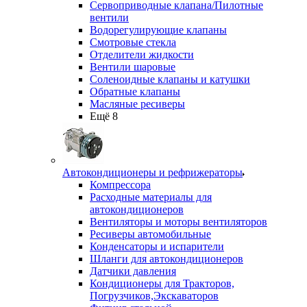
Сервоприводные клапана/Пилотные
вентили
Водорегулирующие клапаны
Смотровые стекла
Отделители жидкости
Вентили шаровые
Соленоидные клапаны и катушки
Обратные клапаны
Масляные ресиверы
Ещё 8
Автокондиционеры и рефрижераторы
Компрессора
Расходные материалы для
автокондиционеров
Вентиляторы и моторы вентиляторов
Ресиверы автомобильные
Конденсаторы и испарители
Шланги для автокондиционеров
Датчики давления
Кондиционеры для Тракторов,
Погрузчиков,Экскаваторов