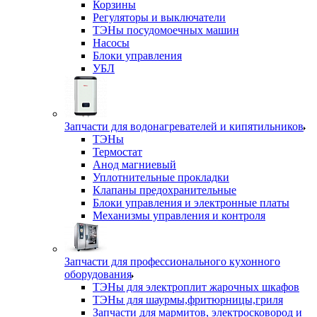
Корзины
Регуляторы и выключатели
ТЭНы посудомоечных машин
Насосы
Блоки управления
УБЛ
Запчасти для водонагревателей и кипятильников
ТЭНы
Термостат
Анод магниевый
Уплотнительные прокладки
Клапаны предохранительные
Блоки управления и электронные платы
Механизмы управления и контроля
Запчасти для профессионального кухонного
оборудования
ТЭНы для электроплит жарочных шкафов
ТЭНы для шаурмы,фритюрницы,гриля
Запчасти для мармитов, электросковород и