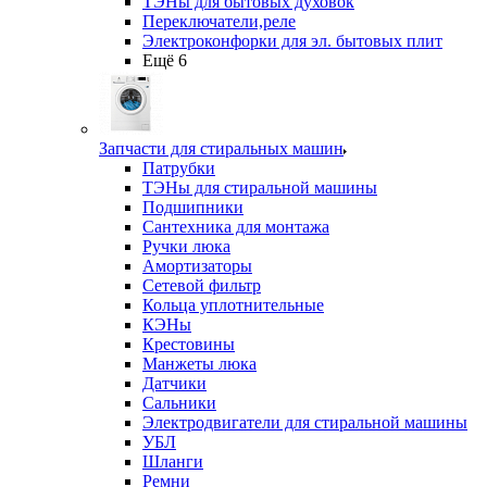
ТЭНы для бытовых духовок
Переключатели,реле
Электроконфорки для эл. бытовых плит
Ещё 6
Запчасти для стиральных машин
Патрубки
ТЭНы для стиральной машины
Подшипники
Сантехника для монтажа
Ручки люка
Амортизаторы
Сетевой фильтр
Кольца уплотнительные
КЭНы
Крестовины
Манжеты люка
Датчики
Сальники
Электродвигатели для стиральной машины
УБЛ
Шланги
Ремни