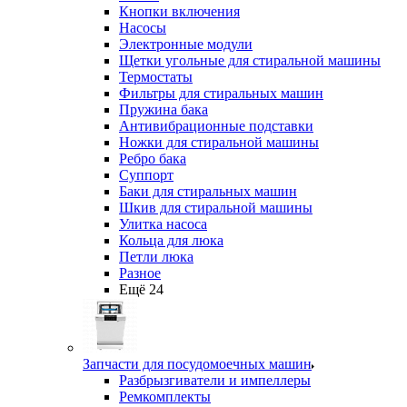
Кнопки включения
Насосы
Электронные модули
Щетки угольные для стиральной машины
Термостаты
Фильтры для стиральных машин
Пружина бака
Антивибрационные подставки
Ножки для стиральной машины
Ребро бака
Суппорт
Баки для стиральных машин
Шкив для стиральной машины
Улитка насоса
Кольца для люка
Петли люка
Разное
Ещё 24
Запчасти для посудомоечных машин
Разбрызгиватели и импеллеры
Ремкомплекты