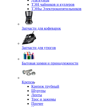
Для кулера
ТЭН чайников и куллеров
ТЭНы Электрокипятильников
Запчасти для кофеварок
Запчасти для утюгов
Бытовая химия и принадлежности
Крепеж
Крепеж трубный
Шурупы
Ленты
Трос и зажимы
Прочее