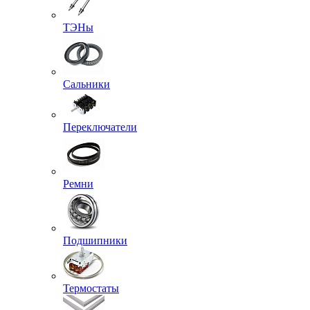
ТЭНы
Сальники
Переключатели
Ремни
Подшипники
Термостаты