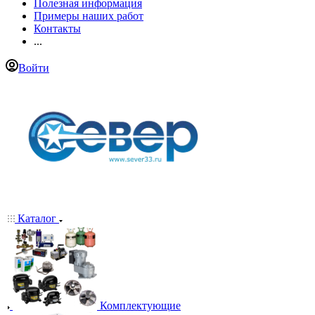
Полезная информация
Примеры наших работ
Контакты
...
Войти
Каталог
Комплектующие