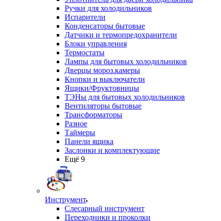
Ручки для холодильников
Испарители
Конденсаторы бытовые
Датчики и термопредохранители
Блоки управления
Термостаты
Лампы для бытовых холодильников
Дверцы мороз.камеры
Кнопки и выключатели
Ящики/Фруктовницы
ТЭНы для бытовых холодильников
Вентиляторы бытовые
Трансформаторы
Разное
Таймеры
Панели ящика
Заслонки и комплектующие
Ещё 9
Инструмент
Слесарный инструмент
Переходники и проколки