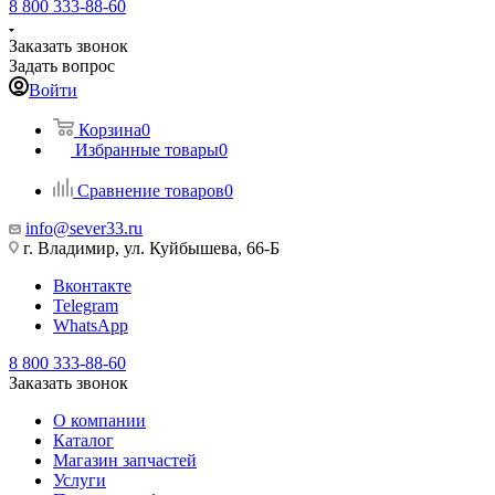
8 800 333-88-60
Заказать звонок
Задать вопрос
Войти
Корзина
0
Избранные товары
0
Сравнение товаров
0
info@sever33.ru
г. Владимир, ул. Куйбышева, 66-Б
Вконтакте
Telegram
WhatsApp
8 800 333-88-60
Заказать звонок
О компании
Каталог
Магазин запчастей
Услуги