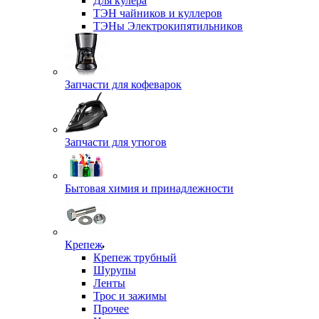
Для кулера
ТЭН чайников и куллеров
ТЭНы Электрокипятильников
Запчасти для кофеварок
Запчасти для утюгов
Бытовая химия и принадлежности
Крепеж
Крепеж трубный
Шурупы
Ленты
Трос и зажимы
Прочее