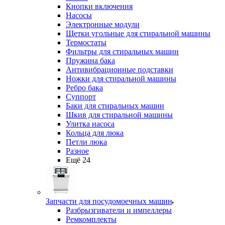
Кнопки включения
Насосы
Электронные модули
Щетки угольные для стиральной машины
Термостаты
Фильтры для стиральных машин
Пружина бака
Антивибрационные подставки
Ножки для стиральной машины
Ребро бака
Суппорт
Баки для стиральных машин
Шкив для стиральной машины
Улитка насоса
Кольца для люка
Петли люка
Разное
Ещё 24
Запчасти для посудомоечных машин
Разбрызгиватели и импеллеры
Ремкомплекты