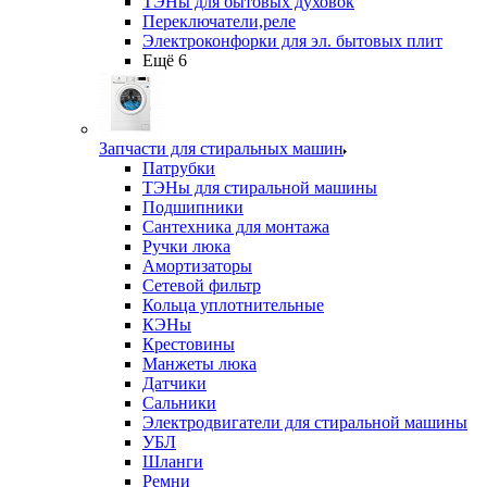
ТЭНы для бытовых духовок
Переключатели,реле
Электроконфорки для эл. бытовых плит
Ещё 6
Запчасти для стиральных машин
Патрубки
ТЭНы для стиральной машины
Подшипники
Сантехника для монтажа
Ручки люка
Амортизаторы
Сетевой фильтр
Кольца уплотнительные
КЭНы
Крестовины
Манжеты люка
Датчики
Сальники
Электродвигатели для стиральной машины
УБЛ
Шланги
Ремни