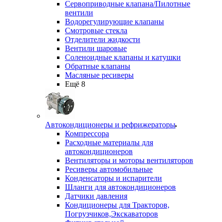
Сервоприводные клапана/Пилотные
вентили
Водорегулирующие клапаны
Смотровые стекла
Отделители жидкости
Вентили шаровые
Соленоидные клапаны и катушки
Обратные клапаны
Масляные ресиверы
Ещё 8
Автокондиционеры и рефрижераторы
Компрессора
Расходные материалы для
автокондиционеров
Вентиляторы и моторы вентиляторов
Ресиверы автомобильные
Конденсаторы и испарители
Шланги для автокондиционеров
Датчики давления
Кондиционеры для Тракторов,
Погрузчиков,Экскаваторов