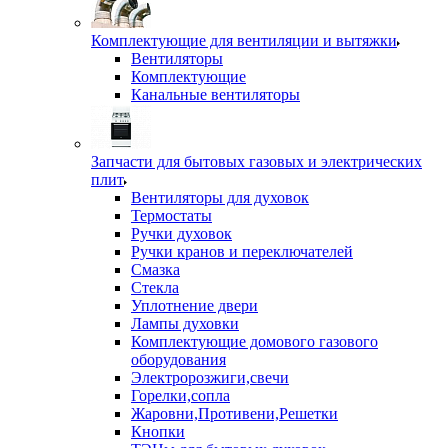
Комплектующие для вентиляции и вытяжки
Вентиляторы
Комплектующие
Канальные вентиляторы
Запчасти для бытовых газовых и электрических
плит
Вентиляторы для духовок
Термостаты
Ручки духовок
Ручки кранов и переключателей
Смазка
Стекла
Уплотнение двери
Лампы духовки
Комплектующие домового газового
оборудования
Электророзжиги,свечи
Горелки,сопла
Жаровни,Противени,Решетки
Кнопки