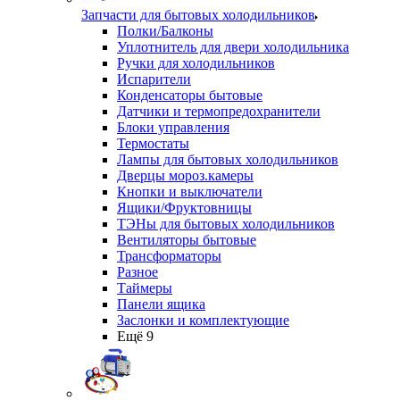
Запчасти для бытовых холодильников
Полки/Балконы
Уплотнитель для двери холодильника
Ручки для холодильников
Испарители
Конденсаторы бытовые
Датчики и термопредохранители
Блоки управления
Термостаты
Лампы для бытовых холодильников
Дверцы мороз.камеры
Кнопки и выключатели
Ящики/Фруктовницы
ТЭНы для бытовых холодильников
Вентиляторы бытовые
Трансформаторы
Разное
Таймеры
Панели ящика
Заслонки и комплектующие
Ещё 9