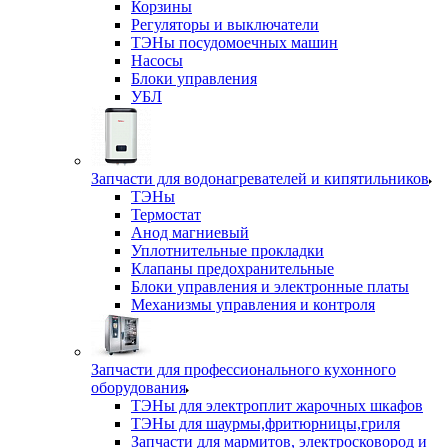
Корзины
Регуляторы и выключатели
ТЭНы посудомоечных машин
Насосы
Блоки управления
УБЛ
Запчасти для водонагревателей и кипятильников
ТЭНы
Термостат
Анод магниевый
Уплотнительные прокладки
Клапаны предохранительные
Блоки управления и электронные платы
Механизмы управления и контроля
Запчасти для профессионального кухонного
оборудования
ТЭНы для электроплит жарочных шкафов
ТЭНы для шаурмы,фритюрницы,гриля
Запчасти для мармитов, электросковород и