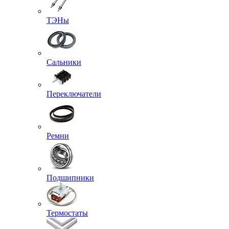
ТЭНы
Сальники
Переключатели
Ремни
Подшипники
Термостаты