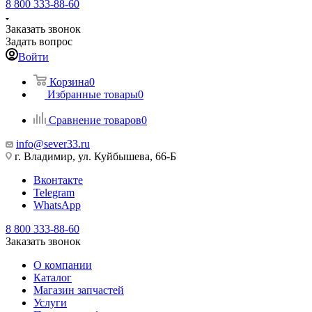
8 800 333-88-60
Заказать звонок
Задать вопрос
Войти
Корзина
0
Избранные товары
0
Сравнение товаров
0
info@sever33.ru
г. Владимир, ул. Куйбышева, 66-Б
Вконтакте
Telegram
WhatsApp
8 800 333-88-60
Заказать звонок
О компании
Каталог
Магазин запчастей
Услуги