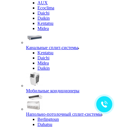
AUX
Ecoclima
Daichi
Daikin
Kentatsu
Midea
Канальные сплит-системы
Kentatsu
Daichi
Midea
Daikin
Мобильные кондиционеры
Напольно-потолочный сплит-системы
Berlingtoun
Dahatsu