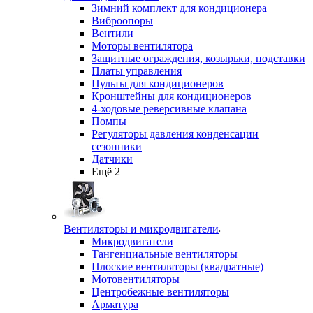
Зимний комплект для кондиционера
Виброопоры
Вентили
Моторы вентилятора
Защитные ограждения, козырьки, подставки
Платы управления
Пульты для кондиционеров
Кронштейны для кондиционеров
4-ходовые реверсивные клапана
Помпы
Регуляторы давления конденсации
сезонники
Датчики
Ещё 2
Вентиляторы и микродвигатели
Микродвигатели
Тангенциальные вентиляторы
Плоские вентиляторы (квадратные)
Мотовентиляторы
Центробежные вентиляторы
Арматура