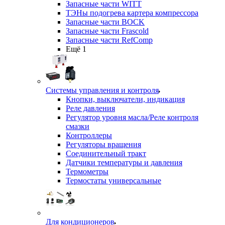
Запасные части WITT
ТЭНы подогрева картера компрессора
Запасные части BOCK
Запасные части Frascold
Запасные части RefComp
Ещё 1
Системы управления и контроля
Кнопки, выключатели, индикация
Реле давления
Регулятор уровня масла/Реле контроля
смазки
Контроллеры
Регуляторы вращения
Соединительный тракт
Датчики температуры и давления
Термометры
Термостаты универсальные
Для кондиционеров