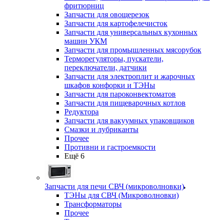
фритюрниц
Запчасти для овощерезок
Запчасти для картофелечисток
Запчасти для универсальных кухонных
машин УКМ
Запчасти для промышленных мясорубок
Терморегуляторы, пускатели,
переключатели, датчики
Запчасти для электроплит и жарочных
шкафов конфорки и ТЭНы
Запчасти для пароконвектоматов
Запчасти для пищеварочных котлов
Редуктора
Запчасти для вакуумных упаковщиков
Смазки и лубриканты
Прочее
Противни и гастроемкости
Ещё 6
Запчасти для печи СВЧ (микроволновки)
ТЭНы для СВЧ (Микроволновки)
Трансформаторы
Прочее