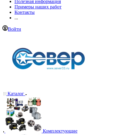
Полезная информация
Примеры наших работ
Контакты
...
Войти
Каталог
Комплектующие