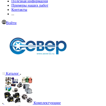
Полезная информация
Примеры наших работ
Контакты
...
Войти
Каталог
Комплектующие