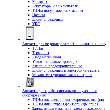
Корзины
Регуляторы и выключатели
ТЭНы посудомоечных машин
Насосы
Блоки управления
УБЛ
Запчасти для водонагревателей и кипятильников
ТЭНы
Термостат
Анод магниевый
Уплотнительные прокладки
Клапаны предохранительные
Блоки управления и электронные платы
Механизмы управления и контроля
Запчасти для профессионального кухонного
оборудования
ТЭНы для электроплит жарочных шкафов
ТЭНы для шаурмы,фритюрницы,гриля
Запчасти для мармитов, электросковород и