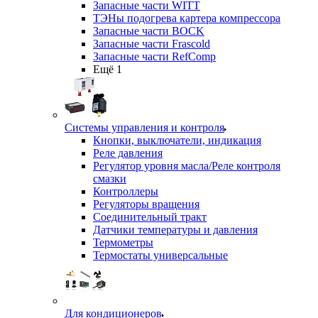
Запасные части WITT
ТЭНы подогрева картера компрессора
Запасные части BOCK
Запасные части Frascold
Запасные части RefComp
Ещё 1
Системы управления и контроля
Кнопки, выключатели, индикация
Реле давления
Регулятор уровня масла/Реле контроля
смазки
Контроллеры
Регуляторы вращения
Соединительный тракт
Датчики температуры и давления
Термометры
Термостаты универсальные
Для кондиционеров