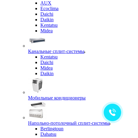
AUX
Ecoclima
Daichi
Daikin
Kentatsu
Midea
Канальные сплит-системы
Kentatsu
Daichi
Midea
Daikin
Мобильные кондиционеры
Напольно-потолочный сплит-системы
Berlingtoun
Dahatsu