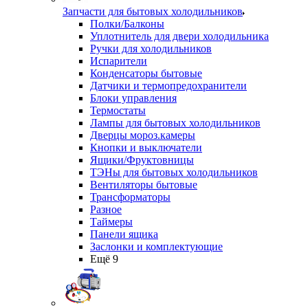
Запчасти для бытовых холодильников
Полки/Балконы
Уплотнитель для двери холодильника
Ручки для холодильников
Испарители
Конденсаторы бытовые
Датчики и термопредохранители
Блоки управления
Термостаты
Лампы для бытовых холодильников
Дверцы мороз.камеры
Кнопки и выключатели
Ящики/Фруктовницы
ТЭНы для бытовых холодильников
Вентиляторы бытовые
Трансформаторы
Разное
Таймеры
Панели ящика
Заслонки и комплектующие
Ещё 9