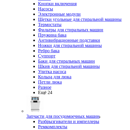
Кнопки включения
Насосы
Электронные модули
Щетки угольные для стиральной машины
Термостаты
Фильтры для стиральных машин
Пружина бака
Антивибрационные подставки
Ножки для стиральной машины
Ребро бака
Суппорт
Баки для стиральных машин
Шкив для стиральной машины
Улитка насоса
Кольца для люка
Петли люка
Разное
Ещё 24
Запчасти для посудомоечных машин
Разбрызгиватели и импеллеры
Ремкомплекты