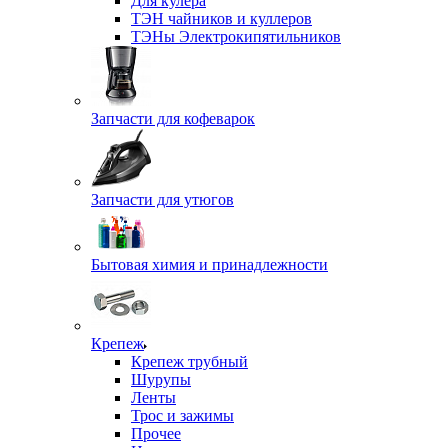
Для кулера
ТЭН чайников и куллеров
ТЭНы Электрокипятильников
Запчасти для кофеварок
Запчасти для утюгов
Бытовая химия и принадлежности
Крепеж
Крепеж трубный
Шурупы
Ленты
Трос и зажимы
Прочее