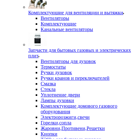
Комплектующие для вентиляции и вытяжки
Вентиляторы
Комплектующие
Канальные вентиляторы
Запчасти для бытовых газовых и электрических
плит
Вентиляторы для духовок
Термостаты
Ручки духовок
Ручки кранов и переключателей
Смазка
Стекла
Уплотнение двери
Лампы духовки
Комплектующие домового газового
оборудования
Электророзжиги,свечи
Горелки,сопла
Жаровни,Противени,Решетки
Кнопки