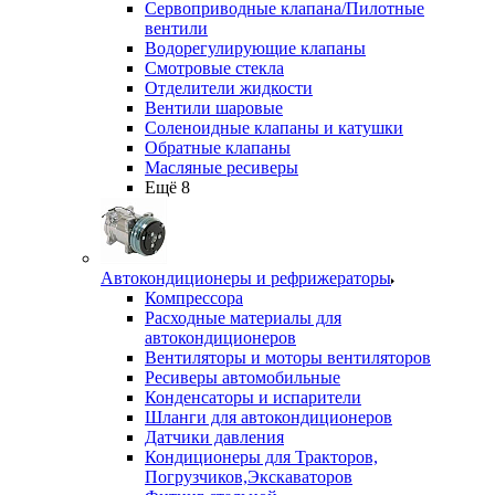
Сервоприводные клапана/Пилотные
вентили
Водорегулирующие клапаны
Смотровые стекла
Отделители жидкости
Вентили шаровые
Соленоидные клапаны и катушки
Обратные клапаны
Масляные ресиверы
Ещё 8
Автокондиционеры и рефрижераторы
Компрессора
Расходные материалы для
автокондиционеров
Вентиляторы и моторы вентиляторов
Ресиверы автомобильные
Конденсаторы и испарители
Шланги для автокондиционеров
Датчики давления
Кондиционеры для Тракторов,
Погрузчиков,Экскаваторов