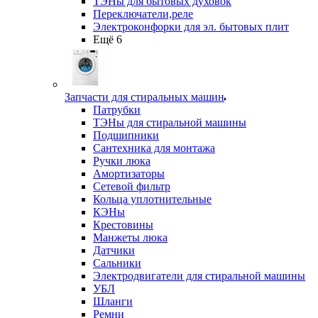
ТЭНы для бытовых духовок
Переключатели,реле
Электроконфорки для эл. бытовых плит
Ещё 6
Запчасти для стиральных машин
Патрубки
ТЭНы для стиральной машины
Подшипники
Сантехника для монтажа
Ручки люка
Амортизаторы
Сетевой фильтр
Кольца уплотнительные
КЭНы
Крестовины
Манжеты люка
Датчики
Сальники
Электродвигатели для стиральной машины
УБЛ
Шланги
Ремни