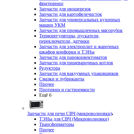
фритюрниц
Запчасти для овощерезок
Запчасти для картофелечисток
Запчасти для универсальных кухонных
машин УКМ
Запчасти для промышленных мясорубок
Терморегуляторы, пускатели,
переключатели, датчики
Запчасти для электроплит и жарочных
шкафов конфорки и ТЭНы
Запчасти для пароконвектоматов
Запчасти для пищеварочных котлов
Редуктора
Запчасти для вакуумных упаковщиков
Смазки и лубриканты
Прочее
Противни и гастроемкости
Ещё 6
Запчасти для печи СВЧ (микроволновки)
ТЭНы для СВЧ (Микроволновки)
Трансформаторы
Прочее