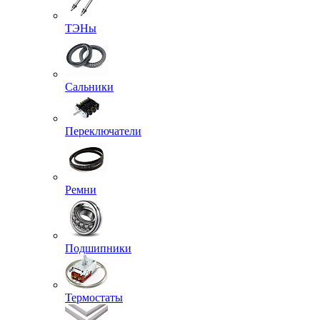
ТЭНы
Сальники
Переключатели
Ремни
Подшипники
Термостаты