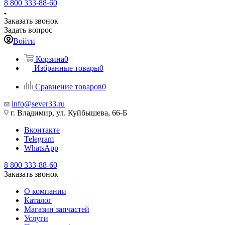
8 800 333-88-60
Заказать звонок
Задать вопрос
Войти
Корзина
0
Избранные товары
0
Сравнение товаров
0
info@sever33.ru
г. Владимир, ул. Куйбышева, 66-Б
Вконтакте
Telegram
WhatsApp
8 800 333-88-60
Заказать звонок
О компании
Каталог
Магазин запчастей
Услуги