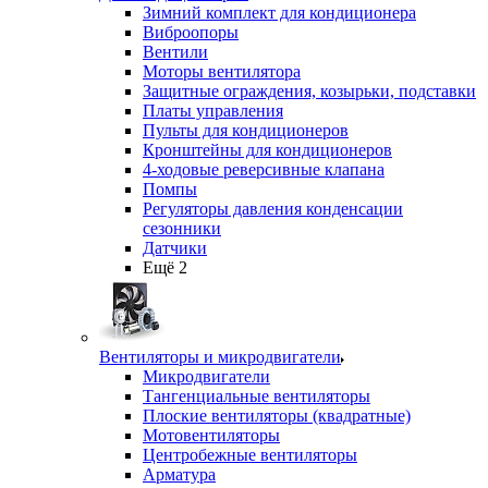
Зимний комплект для кондиционера
Виброопоры
Вентили
Моторы вентилятора
Защитные ограждения, козырьки, подставки
Платы управления
Пульты для кондиционеров
Кронштейны для кондиционеров
4-ходовые реверсивные клапана
Помпы
Регуляторы давления конденсации
сезонники
Датчики
Ещё 2
Вентиляторы и микродвигатели
Микродвигатели
Тангенциальные вентиляторы
Плоские вентиляторы (квадратные)
Мотовентиляторы
Центробежные вентиляторы
Арматура