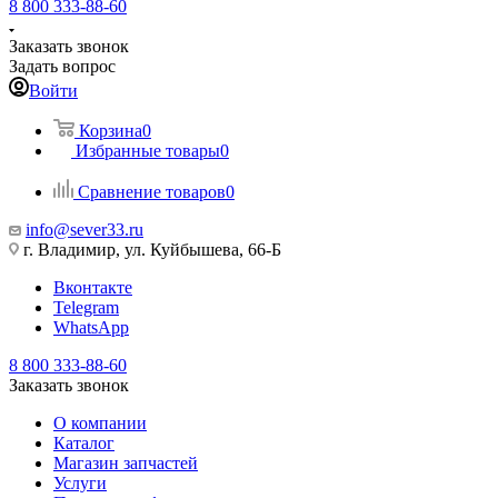
8 800 333-88-60
Заказать звонок
Задать вопрос
Войти
Корзина
0
Избранные товары
0
Сравнение товаров
0
info@sever33.ru
г. Владимир, ул. Куйбышева, 66-Б
Вконтакте
Telegram
WhatsApp
8 800 333-88-60
Заказать звонок
О компании
Каталог
Магазин запчастей
Услуги