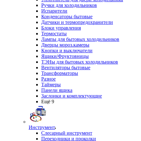
Ручки для холодильников
Испарители
Конденсаторы бытовые
Датчики и термопредохранители
Блоки управления
Термостаты
Лампы для бытовых холодильников
Дверцы мороз.камеры
Кнопки и выключатели
Ящики/Фруктовницы
ТЭНы для бытовых холодильников
Вентиляторы бытовые
Трансформаторы
Разное
Таймеры
Панели ящика
Заслонки и комплектующие
Ещё 9
Инструмент
Слесарный инструмент
Переходники и проколки