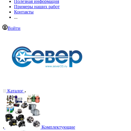
Полезная информация
Примеры наших работ
Контакты
...
Войти
Каталог
Комплектующие