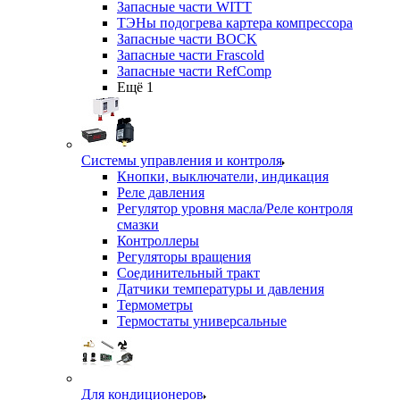
Запасные части WITT
ТЭНы подогрева картера компрессора
Запасные части BOCK
Запасные части Frascold
Запасные части RefComp
Ещё 1
Системы управления и контроля
Кнопки, выключатели, индикация
Реле давления
Регулятор уровня масла/Реле контроля
смазки
Контроллеры
Регуляторы вращения
Соединительный тракт
Датчики температуры и давления
Термометры
Термостаты универсальные
Для кондиционеров