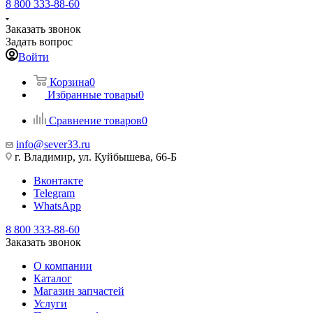
8 800 333-88-60
Заказать звонок
Задать вопрос
Войти
Корзина
0
Избранные товары
0
Сравнение товаров
0
info@sever33.ru
г. Владимир, ул. Куйбышева, 66-Б
Вконтакте
Telegram
WhatsApp
8 800 333-88-60
Заказать звонок
О компании
Каталог
Магазин запчастей
Услуги