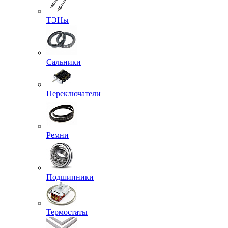
ТЭНы
Сальники
Переключатели
Ремни
Подшипники
Термостаты