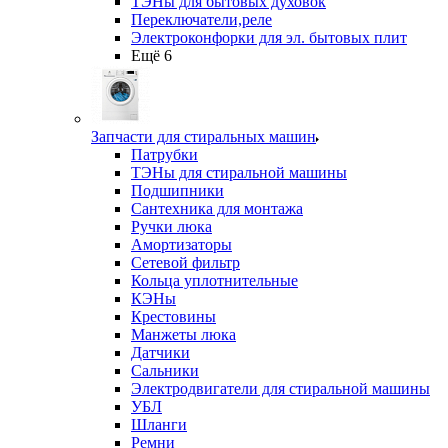
ТЭНы для бытовых духовок
Переключатели,реле
Электроконфорки для эл. бытовых плит
Ещё 6
Запчасти для стиральных машин
Патрубки
ТЭНы для стиральной машины
Подшипники
Сантехника для монтажа
Ручки люка
Амортизаторы
Сетевой фильтр
Кольца уплотнительные
КЭНы
Крестовины
Манжеты люка
Датчики
Сальники
Электродвигатели для стиральной машины
УБЛ
Шланги
Ремни