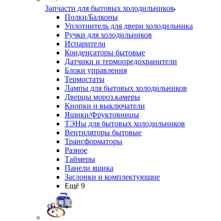
Запчасти для бытовых холодильников
Полки/Балконы
Уплотнитель для двери холодильника
Ручки для холодильников
Испарители
Конденсаторы бытовые
Датчики и термопредохранители
Блоки управления
Термостаты
Лампы для бытовых холодильников
Дверцы мороз.камеры
Кнопки и выключатели
Ящики/Фруктовницы
ТЭНы для бытовых холодильников
Вентиляторы бытовые
Трансформаторы
Разное
Таймеры
Панели ящика
Заслонки и комплектующие
Ещё 9