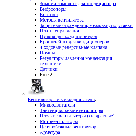
Зимний комплект для кондиционера
Виброопоры
Вентили
Моторы вентилятора
Защитные ограждения, козырьки, подставки
Платы управления
Пульты для кондиционеров
Кронштейны для кондиционеров
4-ходовые реверсивные клапана
Помпы
Регуляторы давления конденсации
сезонники
Датчики
Ещё 2
Вентиляторы и микродвигатели
Микродвигатели
Тангенциальные вентиляторы
Плоские вентиляторы (квадратные)
Мотовентиляторы
Центробежные вентиляторы
Арматура