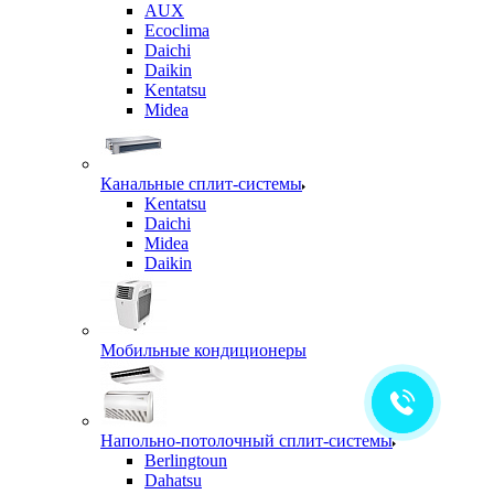
AUX
Ecoclima
Daichi
Daikin
Kentatsu
Midea
Канальные сплит-системы
Kentatsu
Daichi
Midea
Daikin
Мобильные кондиционеры
Напольно-потолочный сплит-системы
Berlingtoun
Dahatsu