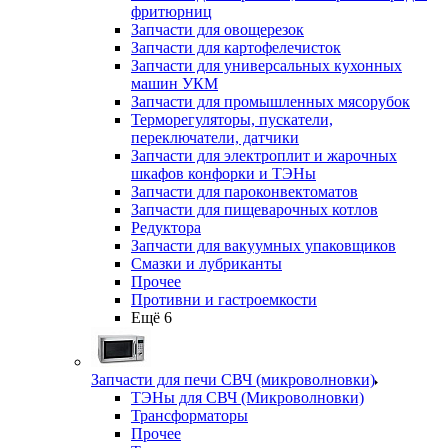
фритюрниц
Запчасти для овощерезок
Запчасти для картофелечисток
Запчасти для универсальных кухонных
машин УКМ
Запчасти для промышленных мясорубок
Терморегуляторы, пускатели,
переключатели, датчики
Запчасти для электроплит и жарочных
шкафов конфорки и ТЭНы
Запчасти для пароконвектоматов
Запчасти для пищеварочных котлов
Редуктора
Запчасти для вакуумных упаковщиков
Смазки и лубриканты
Прочее
Противни и гастроемкости
Ещё 6
Запчасти для печи СВЧ (микроволновки)
ТЭНы для СВЧ (Микроволновки)
Трансформаторы
Прочее