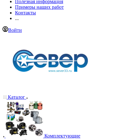
Полезная информация
Примеры наших работ
Контакты
...
Войти
Каталог
Комплектующие