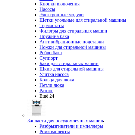
Кнопки включения
Насосы
Электронные модули
Щетки угольные для стиральной машины
Термостаты
Фильтры для стиральных машин
Пружина бака
Антивибрационные подставки
Ножки для стиральной машины
Ребро бака
Суппорт
Баки для стиральных машин
Шкив для стиральной машины
Улитка насоса
Кольца для люка
Петли люка
Разное
Ещё 24
Запчасти для посудомоечных машин
Разбрызгиватели и импеллеры
Ремкомплекты