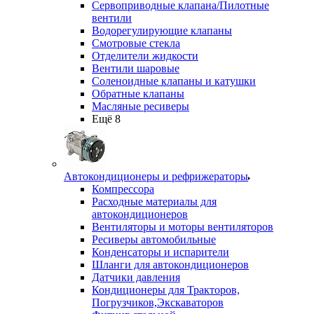
Сервоприводные клапана/Пилотные
вентили
Водорегулирующие клапаны
Смотровые стекла
Отделители жидкости
Вентили шаровые
Соленоидные клапаны и катушки
Обратные клапаны
Масляные ресиверы
Ещё 8
Автокондиционеры и рефрижераторы
Компрессора
Расходные материалы для
автокондиционеров
Вентиляторы и моторы вентиляторов
Ресиверы автомобильные
Конденсаторы и испарители
Шланги для автокондиционеров
Датчики давления
Кондиционеры для Тракторов,
Погрузчиков,Экскаваторов