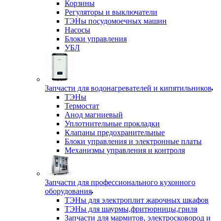
Корзины
Регуляторы и выключатели
ТЭНы посудомоечных машин
Насосы
Блоки управления
УБЛ
Запчасти для водонагревателей и кипятильников
ТЭНы
Термостат
Анод магниевый
Уплотнительные прокладки
Клапаны предохранительные
Блоки управления и электронные платы
Механизмы управления и контроля
Запчасти для профессионального кухонного
оборудования
ТЭНы для электроплит жарочных шкафов
ТЭНы для шаурмы,фритюрницы,гриля
Запчасти для мармитов, электросковород и