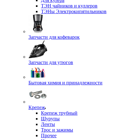
Для кулера
ТЭН чайников и куллеров
ТЭНы Электрокипятильников
Запчасти для кофеварок
Запчасти для утюгов
Бытовая химия и принадлежности
Крепеж
Крепеж трубный
Шурупы
Ленты
Трос и зажимы
Прочее