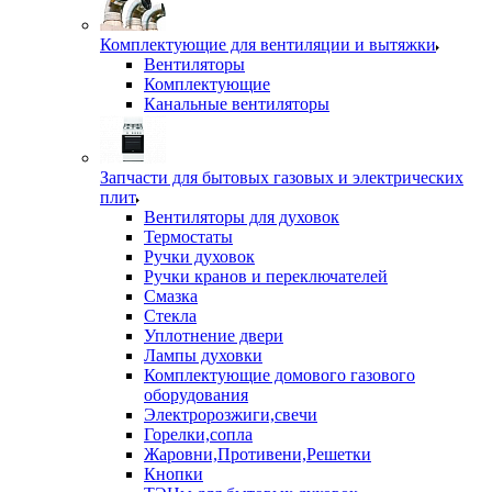
Комплектующие для вентиляции и вытяжки
Вентиляторы
Комплектующие
Канальные вентиляторы
Запчасти для бытовых газовых и электрических
плит
Вентиляторы для духовок
Термостаты
Ручки духовок
Ручки кранов и переключателей
Смазка
Стекла
Уплотнение двери
Лампы духовки
Комплектующие домового газового
оборудования
Электророзжиги,свечи
Горелки,сопла
Жаровни,Противени,Решетки
Кнопки