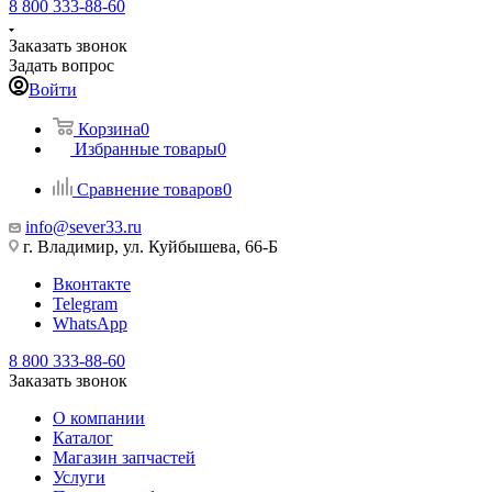
8 800 333-88-60
Заказать звонок
Задать вопрос
Войти
Корзина
0
Избранные товары
0
Сравнение товаров
0
info@sever33.ru
г. Владимир, ул. Куйбышева, 66-Б
Вконтакте
Telegram
WhatsApp
8 800 333-88-60
Заказать звонок
О компании
Каталог
Магазин запчастей
Услуги