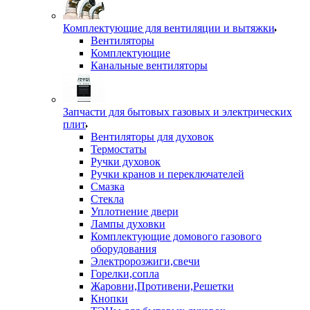
Комплектующие для вентиляции и вытяжки
Вентиляторы
Комплектующие
Канальные вентиляторы
Запчасти для бытовых газовых и электрических
плит
Вентиляторы для духовок
Термостаты
Ручки духовок
Ручки кранов и переключателей
Смазка
Стекла
Уплотнение двери
Лампы духовки
Комплектующие домового газового
оборудования
Электророзжиги,свечи
Горелки,сопла
Жаровни,Противени,Решетки
Кнопки