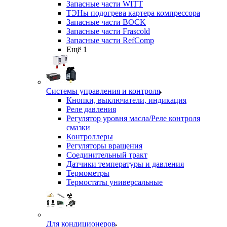
Запасные части WITT
ТЭНы подогрева картера компрессора
Запасные части BOCK
Запасные части Frascold
Запасные части RefComp
Ещё 1
Системы управления и контроля
Кнопки, выключатели, индикация
Реле давления
Регулятор уровня масла/Реле контроля
смазки
Контроллеры
Регуляторы вращения
Соединительный тракт
Датчики температуры и давления
Термометры
Термостаты универсальные
Для кондиционеров