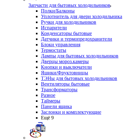
Запчасти для бытовых холодильников
Полки/Балконы
Уплотнитель для двери холодильника
Ручки для холодильников
Испарители
Конденсаторы бытовые
Датчики и термопредохранители
Блоки управления
Термостаты
Лампы для бытовых холодильников
Дверцы мороз.камеры
Кнопки и выключатели
Ящики/Фруктовницы
ТЭНы для бытовых холодильников
Вентиляторы бытовые
Трансформаторы
Разное
Таймеры
Панели ящика
Заслонки и комплектующие
Ещё 9