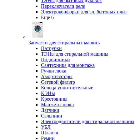
ТЭНы для бытовых духовок
Переключатели,реле
Электроконфорки для эл. бытовых плит
Ещё 6
Запчасти для стиральных машин
Патрубки
ТЭНы для стиральной машины
Подшипники
Сантехника для монтажа
Ручки люка
Амортизаторы
Сетевой фильтр
Кольца уплотнительные
КЭНы
Крестовины
Манжеты люка
Датчики
Сальники
Электродвигатели для стиральной машины
УБЛ
Шланги
Ремни