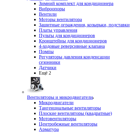
Зимний комплект для кондиционера
Виброопоры
Вентили
Моторы вентилятора
Защитные ограждения, козырьки, подставки
Платы управления
Пульты для кондиционеров
Кронштейны для кондиционеров
4-ходовые реверсивные клапана
Помпы
Регуляторы давления конденсации
сезонники
Датчики
Ещё 2
Вентиляторы и микродвигатели
Микродвигатели
Тангенциальные вентиляторы
Плоские вентиляторы (квадратные)
Мотовентиляторы
Центробежные вентиляторы
Арматура