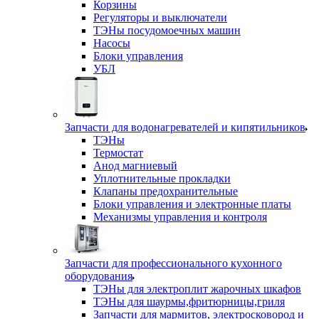
Корзины
Регуляторы и выключатели
ТЭНы посудомоечных машин
Насосы
Блоки управления
УБЛ
Запчасти для водонагревателей и кипятильников
ТЭНы
Термостат
Анод магниевый
Уплотнительные прокладки
Клапаны предохранительные
Блоки управления и электронные платы
Механизмы управления и контроля
Запчасти для профессионального кухонного
оборудования
ТЭНы для электроплит жарочных шкафов
ТЭНы для шаурмы,фритюрницы,гриля
Запчасти для мармитов, электросковород и