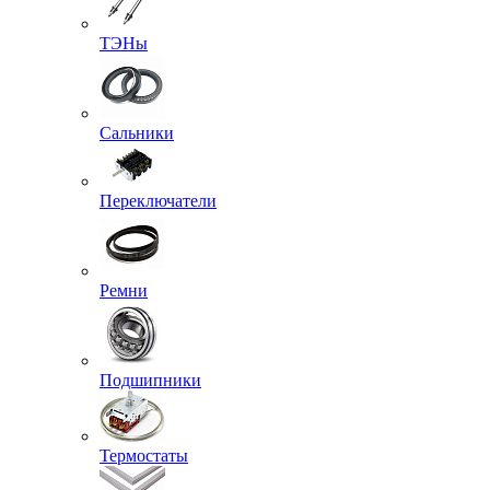
ТЭНы
Сальники
Переключатели
Ремни
Подшипники
Термостаты