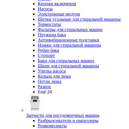
Кнопки включения
Насосы
Электронные модули
Щетки угольные для стиральной машины
Термостаты
Фильтры для стиральных машин
Пружина бака
Антивибрационные подставки
Ножки для стиральной машины
Ребро бака
Суппорт
Баки для стиральных машин
Шкив для стиральной машины
Улитка насоса
Кольца для люка
Петли люка
Разное
Ещё 24
Запчасти для посудомоечных машин
Разбрызгиватели и импеллеры
Ремкомплекты