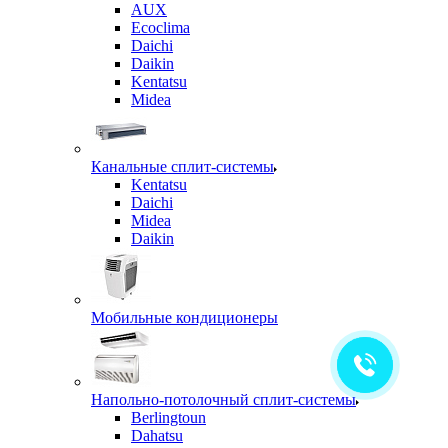
AUX
Ecoclima
Daichi
Daikin
Kentatsu
Midea
Канальные сплит-системы
Kentatsu
Daichi
Midea
Daikin
Мобильные кондиционеры
Напольно-потолочный сплит-системы
Berlingtoun
Dahatsu