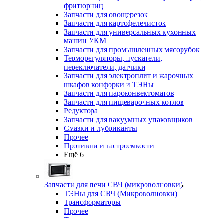
фритюрниц
Запчасти для овощерезок
Запчасти для картофелечисток
Запчасти для универсальных кухонных
машин УКМ
Запчасти для промышленных мясорубок
Терморегуляторы, пускатели,
переключатели, датчики
Запчасти для электроплит и жарочных
шкафов конфорки и ТЭНы
Запчасти для пароконвектоматов
Запчасти для пищеварочных котлов
Редуктора
Запчасти для вакуумных упаковщиков
Смазки и лубриканты
Прочее
Противни и гастроемкости
Ещё 6
Запчасти для печи СВЧ (микроволновки)
ТЭНы для СВЧ (Микроволновки)
Трансформаторы
Прочее