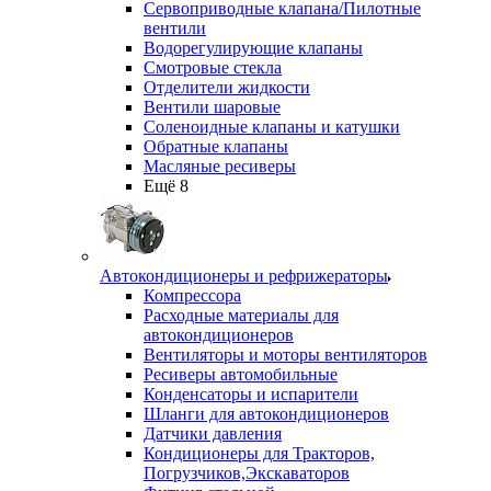
Сервоприводные клапана/Пилотные
вентили
Водорегулирующие клапаны
Смотровые стекла
Отделители жидкости
Вентили шаровые
Соленоидные клапаны и катушки
Обратные клапаны
Масляные ресиверы
Ещё 8
Автокондиционеры и рефрижераторы
Компрессора
Расходные материалы для
автокондиционеров
Вентиляторы и моторы вентиляторов
Ресиверы автомобильные
Конденсаторы и испарители
Шланги для автокондиционеров
Датчики давления
Кондиционеры для Тракторов,
Погрузчиков,Экскаваторов