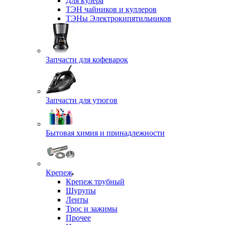
Для кулера
ТЭН чайников и куллеров
ТЭНы Электрокипятильников
Запчасти для кофеварок
Запчасти для утюгов
Бытовая химия и принадлежности
Крепеж
Крепеж трубный
Шурупы
Ленты
Трос и зажимы
Прочее