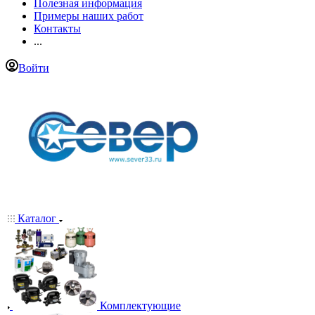
Полезная информация
Примеры наших работ
Контакты
...
Войти
Каталог
Комплектующие