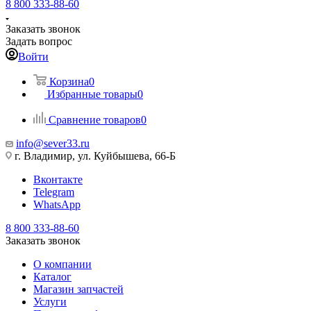
8 800 333-88-60
Заказать звонок
Задать вопрос
Войти
Корзина
0
Избранные товары
0
Сравнение товаров
0
info@sever33.ru
г. Владимир, ул. Куйбышева, 66-Б
Вконтакте
Telegram
WhatsApp
8 800 333-88-60
Заказать звонок
О компании
Каталог
Магазин запчастей
Услуги