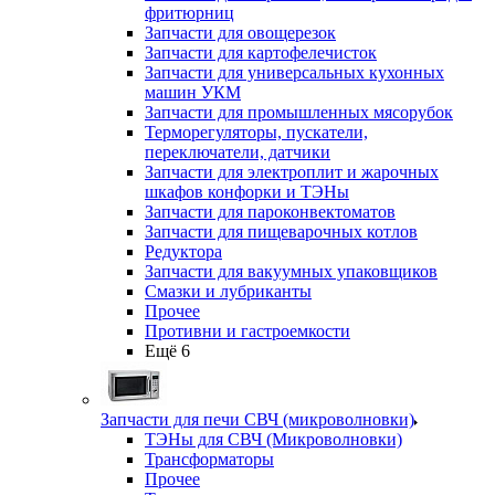
фритюрниц
Запчасти для овощерезок
Запчасти для картофелечисток
Запчасти для универсальных кухонных
машин УКМ
Запчасти для промышленных мясорубок
Терморегуляторы, пускатели,
переключатели, датчики
Запчасти для электроплит и жарочных
шкафов конфорки и ТЭНы
Запчасти для пароконвектоматов
Запчасти для пищеварочных котлов
Редуктора
Запчасти для вакуумных упаковщиков
Смазки и лубриканты
Прочее
Противни и гастроемкости
Ещё 6
Запчасти для печи СВЧ (микроволновки)
ТЭНы для СВЧ (Микроволновки)
Трансформаторы
Прочее