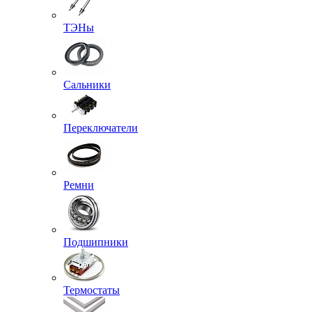
ТЭНы
Сальники
Переключатели
Ремни
Подшипники
Термостаты