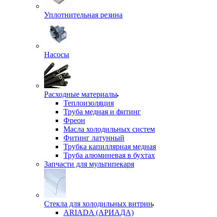
Уплотнительная резина
Насосы
Расходные материалы
Теплоизоляция
Труба медная и фитинг
Фреон
Масла холодильных систем
Фитинг латунный
Трубка капиллярная медная
Труба алюминевая в бухтах
Запчасти для мультипекаря
Стекла для холодильных витрин
ARIADA (АРИАДА)