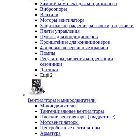
Зимний комплект для кондиционера
Виброопоры
Вентили
Моторы вентилятора
Защитные ограждения, козырьки, подставки
Платы управления
Пульты для кондиционеров
Кронштейны для кондиционеров
4-ходовые реверсивные клапана
Помпы
Регуляторы давления конденсации
сезонники
Датчики
Ещё 2
Вентиляторы и микродвигатели
Микродвигатели
Тангенциальные вентиляторы
Плоские вентиляторы (квадратные)
Мотовентиляторы
Центробежные вентиляторы
Арматура