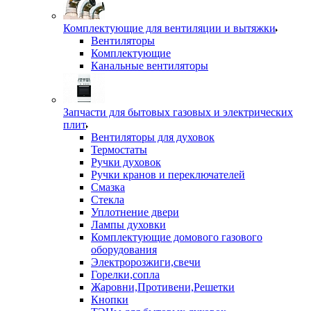
Комплектующие для вентиляции и вытяжки
Вентиляторы
Комплектующие
Канальные вентиляторы
Запчасти для бытовых газовых и электрических
плит
Вентиляторы для духовок
Термостаты
Ручки духовок
Ручки кранов и переключателей
Смазка
Стекла
Уплотнение двери
Лампы духовки
Комплектующие домового газового
оборудования
Электророзжиги,свечи
Горелки,сопла
Жаровни,Противени,Решетки
Кнопки