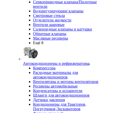
Сервоприводные клапана/Пилотные
вентили
Водорегулирующие клапаны
Смотровые стекла
Отделители жидкости
Вентили шаровые
Соленоидные клапаны и катушки
Обратные клапаны
Масляные ресиверы
Ещё 8
Автокондиционеры и рефрижераторы
Компрессора
Расходные материалы для
автокондиционеров
Вентиляторы и моторы вентиляторов
Ресиверы автомобильные
Конденсаторы и испарители
Шланги для автокондиционеров
Датчики давления
Кондиционеры для Тракторов,
Погрузчиков,Экскаваторов