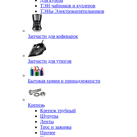
Для кулера
ТЭН чайников и куллеров
ТЭНы Электрокипятильников
Запчасти для кофеварок
Запчасти для утюгов
Бытовая химия и принадлежности
Крепеж
Крепеж трубный
Шурупы
Ленты
Трос и зажимы
Прочее