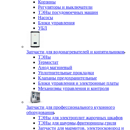
Корзины
Регуляторы и выключатели
ТЭНы посудомоечных машин
Насосы
Блоки управления
УБЛ
Запчасти для водонагревателей и кипятильников
ТЭНы
Термостат
Анод магниевый
Уплотнительные прокладки
Клапаны предохранительные
Блоки управления и электронные платы
Механизмы управления и контроля
Запчасти для профессионального кухонного
оборудования
ТЭНы для электроплит жарочных шкафов
ТЭНы для шаурмы,фритюрницы,гриля
Запчасти для мармитов, электросковород и