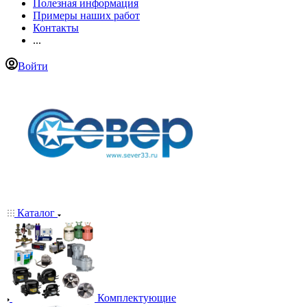
Полезная информация
Примеры наших работ
Контакты
...
Войти
Каталог
Комплектующие