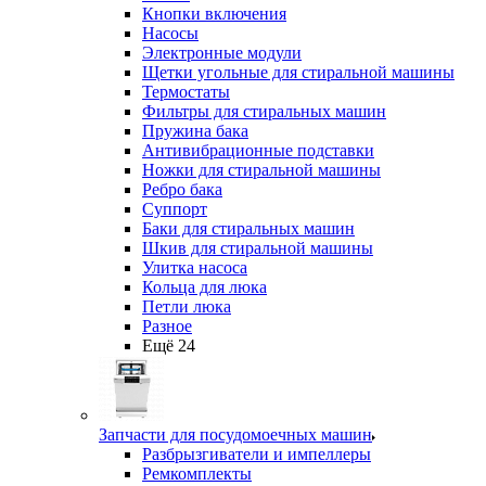
Кнопки включения
Насосы
Электронные модули
Щетки угольные для стиральной машины
Термостаты
Фильтры для стиральных машин
Пружина бака
Антивибрационные подставки
Ножки для стиральной машины
Ребро бака
Суппорт
Баки для стиральных машин
Шкив для стиральной машины
Улитка насоса
Кольца для люка
Петли люка
Разное
Ещё 24
Запчасти для посудомоечных машин
Разбрызгиватели и импеллеры
Ремкомплекты