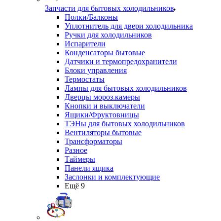
Запчасти для бытовых холодильников
Полки/Балконы
Уплотнитель для двери холодильника
Ручки для холодильников
Испарители
Конденсаторы бытовые
Датчики и термопредохранители
Блоки управления
Термостаты
Лампы для бытовых холодильников
Дверцы мороз.камеры
Кнопки и выключатели
Ящики/Фруктовницы
ТЭНы для бытовых холодильников
Вентиляторы бытовые
Трансформаторы
Разное
Таймеры
Панели ящика
Заслонки и комплектующие
Ещё 9