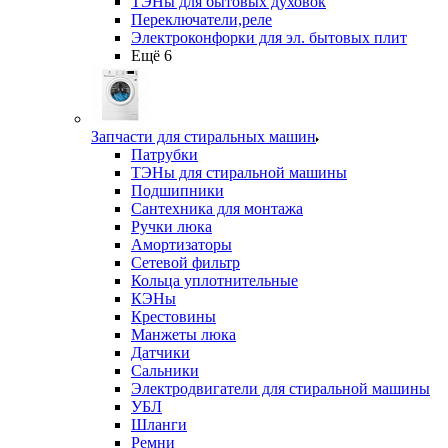
ТЭНы для бытовых духовок
Переключатели,реле
Электроконфорки для эл. бытовых плит
Ещё 6
Запчасти для стиральных машин
Патрубки
ТЭНы для стиральной машины
Подшипники
Сантехника для монтажа
Ручки люка
Амортизаторы
Сетевой фильтр
Кольца уплотнительные
КЭНы
Крестовины
Манжеты люка
Датчики
Сальники
Электродвигатели для стиральной машины
УБЛ
Шланги
Ремни