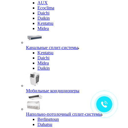
AUX
Ecoclima
Daichi
Daikin
Kentatsu
Midea
Канальные сплит-системы
Kentatsu
Daichi
Midea
Daikin
Мобильные кондиционеры
Напольно-потолочный сплит-системы
Berlingtoun
Dahatsu