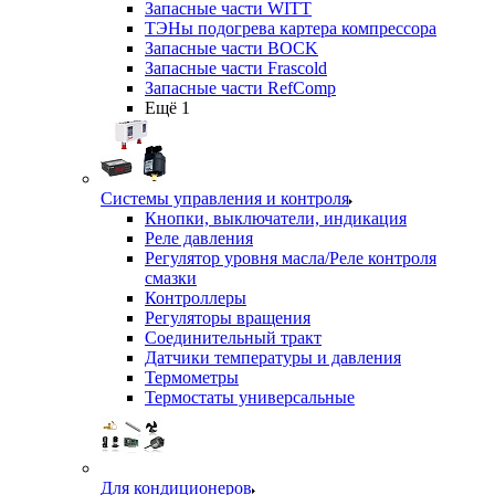
Запасные части WITT
ТЭНы подогрева картера компрессора
Запасные части BOCK
Запасные части Frascold
Запасные части RefComp
Ещё 1
Системы управления и контроля
Кнопки, выключатели, индикация
Реле давления
Регулятор уровня масла/Реле контроля
смазки
Контроллеры
Регуляторы вращения
Соединительный тракт
Датчики температуры и давления
Термометры
Термостаты универсальные
Для кондиционеров