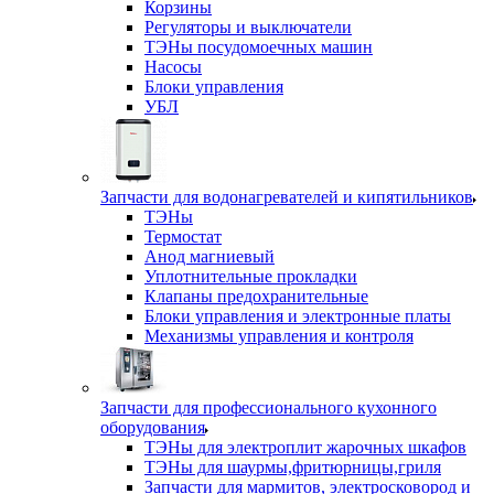
Корзины
Регуляторы и выключатели
ТЭНы посудомоечных машин
Насосы
Блоки управления
УБЛ
Запчасти для водонагревателей и кипятильников
ТЭНы
Термостат
Анод магниевый
Уплотнительные прокладки
Клапаны предохранительные
Блоки управления и электронные платы
Механизмы управления и контроля
Запчасти для профессионального кухонного
оборудования
ТЭНы для электроплит жарочных шкафов
ТЭНы для шаурмы,фритюрницы,гриля
Запчасти для мармитов, электросковород и