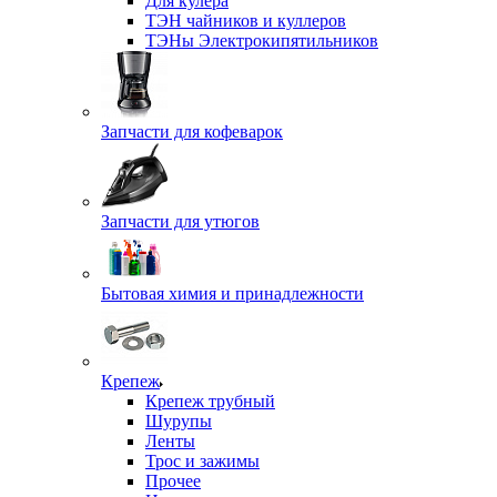
Для кулера
ТЭН чайников и куллеров
ТЭНы Электрокипятильников
Запчасти для кофеварок
Запчасти для утюгов
Бытовая химия и принадлежности
Крепеж
Крепеж трубный
Шурупы
Ленты
Трос и зажимы
Прочее