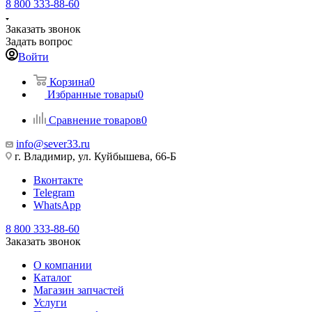
8 800 333-88-60
Заказать звонок
Задать вопрос
Войти
Корзина
0
Избранные товары
0
Сравнение товаров
0
info@sever33.ru
г. Владимир, ул. Куйбышева, 66-Б
Вконтакте
Telegram
WhatsApp
8 800 333-88-60
Заказать звонок
О компании
Каталог
Магазин запчастей
Услуги