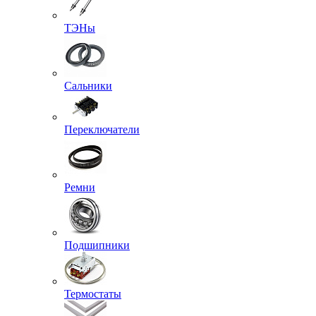
ТЭНы
Сальники
Переключатели
Ремни
Подшипники
Термостаты