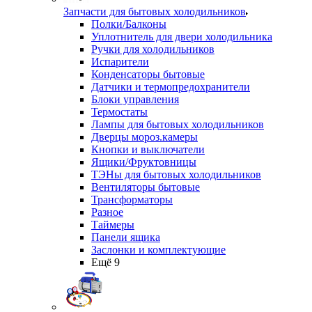
Запчасти для бытовых холодильников
Полки/Балконы
Уплотнитель для двери холодильника
Ручки для холодильников
Испарители
Конденсаторы бытовые
Датчики и термопредохранители
Блоки управления
Термостаты
Лампы для бытовых холодильников
Дверцы мороз.камеры
Кнопки и выключатели
Ящики/Фруктовницы
ТЭНы для бытовых холодильников
Вентиляторы бытовые
Трансформаторы
Разное
Таймеры
Панели ящика
Заслонки и комплектующие
Ещё 9