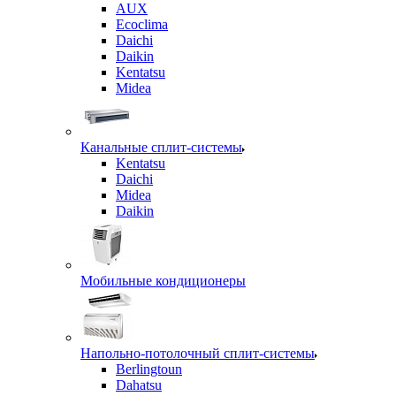
AUX
Ecoclima
Daichi
Daikin
Kentatsu
Midea
Канальные сплит-системы
Kentatsu
Daichi
Midea
Daikin
Мобильные кондиционеры
Напольно-потолочный сплит-системы
Berlingtoun
Dahatsu