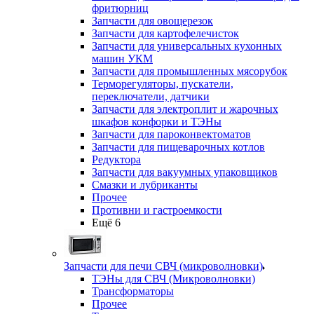
фритюрниц
Запчасти для овощерезок
Запчасти для картофелечисток
Запчасти для универсальных кухонных
машин УКМ
Запчасти для промышленных мясорубок
Терморегуляторы, пускатели,
переключатели, датчики
Запчасти для электроплит и жарочных
шкафов конфорки и ТЭНы
Запчасти для пароконвектоматов
Запчасти для пищеварочных котлов
Редуктора
Запчасти для вакуумных упаковщиков
Смазки и лубриканты
Прочее
Противни и гастроемкости
Ещё 6
Запчасти для печи СВЧ (микроволновки)
ТЭНы для СВЧ (Микроволновки)
Трансформаторы
Прочее