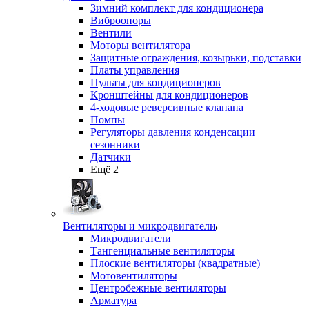
Зимний комплект для кондиционера
Виброопоры
Вентили
Моторы вентилятора
Защитные ограждения, козырьки, подставки
Платы управления
Пульты для кондиционеров
Кронштейны для кондиционеров
4-ходовые реверсивные клапана
Помпы
Регуляторы давления конденсации
сезонники
Датчики
Ещё 2
Вентиляторы и микродвигатели
Микродвигатели
Тангенциальные вентиляторы
Плоские вентиляторы (квадратные)
Мотовентиляторы
Центробежные вентиляторы
Арматура