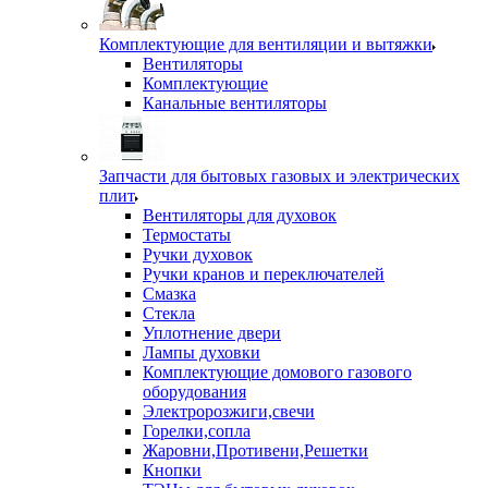
Комплектующие для вентиляции и вытяжки
Вентиляторы
Комплектующие
Канальные вентиляторы
Запчасти для бытовых газовых и электрических
плит
Вентиляторы для духовок
Термостаты
Ручки духовок
Ручки кранов и переключателей
Смазка
Стекла
Уплотнение двери
Лампы духовки
Комплектующие домового газового
оборудования
Электророзжиги,свечи
Горелки,сопла
Жаровни,Противени,Решетки
Кнопки