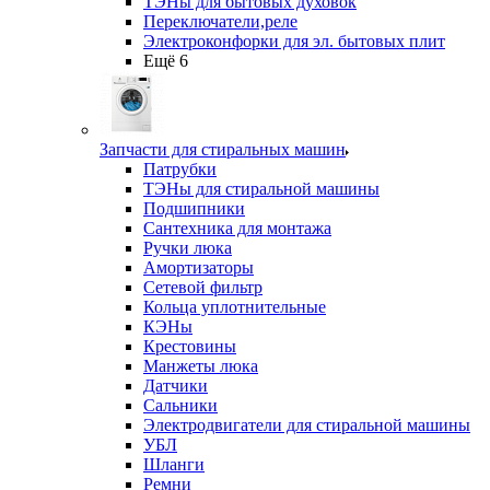
ТЭНы для бытовых духовок
Переключатели,реле
Электроконфорки для эл. бытовых плит
Ещё 6
Запчасти для стиральных машин
Патрубки
ТЭНы для стиральной машины
Подшипники
Сантехника для монтажа
Ручки люка
Амортизаторы
Сетевой фильтр
Кольца уплотнительные
КЭНы
Крестовины
Манжеты люка
Датчики
Сальники
Электродвигатели для стиральной машины
УБЛ
Шланги
Ремни