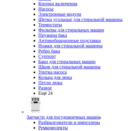
Кнопки включения
Насосы
Электронные модули
Щетки угольные для стиральной машины
Термостаты
Фильтры для стиральных машин
Пружина бака
Антивибрационные подставки
Ножки для стиральной машины
Ребро бака
Суппорт
Баки для стиральных машин
Шкив для стиральной машины
Улитка насоса
Кольца для люка
Петли люка
Разное
Ещё 24
Запчасти для посудомоечных машин
Разбрызгиватели и импеллеры
Ремкомплекты