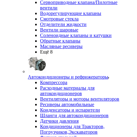
Сервоприводные клапана/Пилотные
вентили
Водорегулирующие клапаны
Смотровые стекла
Отделители жидкости
Вентили шаровые
Соленоидные клапаны и катушки
Обратные клапаны
Масляные ресиверы
Ещё 8
Автокондиционеры и рефрижераторы
Компрессора
Расходные материалы для
автокондиционеров
Вентиляторы и моторы вентиляторов
Ресиверы автомобильные
Конденсаторы и испарители
Шланги для автокондиционеров
Датчики давления
Кондиционеры для Тракторов,
Погрузчиков,Экскаваторов