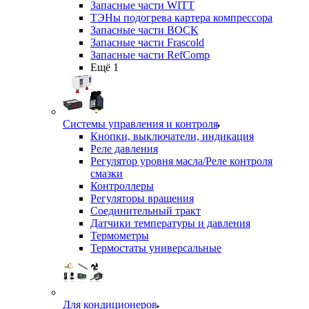
Запасные части WITT
ТЭНы подогрева картера компрессора
Запасные части BOCK
Запасные части Frascold
Запасные части RefComp
Ещё 1
Системы управления и контроля
Кнопки, выключатели, индикация
Реле давления
Регулятор уровня масла/Реле контроля
смазки
Контроллеры
Регуляторы вращения
Соединительный тракт
Датчики температуры и давления
Термометры
Термостаты универсальные
Для кондиционеров