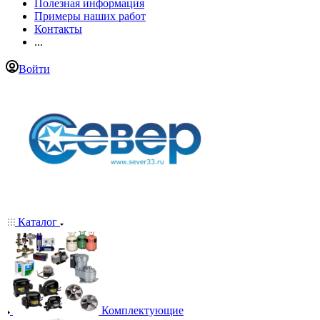
Полезная информация
Примеры наших работ
Контакты
...
Войти
Каталог
Комплектующие