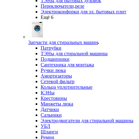
ТЭНы для бытовых духовок
Переключатели,реле
Электроконфорки для эл. бытовых плит
Ещё 6
Запчасти для стиральных машин
Патрубки
ТЭНы для стиральной машины
Подшипники
Сантехника для монтажа
Ручки люка
Амортизаторы
Сетевой фильтр
Кольца уплотнительные
КЭНы
Крестовины
Манжеты люка
Датчики
Сальники
Электродвигатели для стиральной машины
УБЛ
Шланги
Ремни