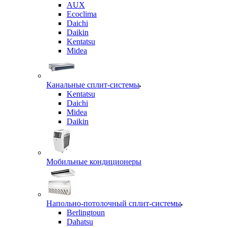
AUX
Ecoclima
Daichi
Daikin
Kentatsu
Midea
Канальные сплит-системы
Kentatsu
Daichi
Midea
Daikin
Мобильные кондиционеры
Напольно-потолочный сплит-системы
Berlingtoun
Dahatsu