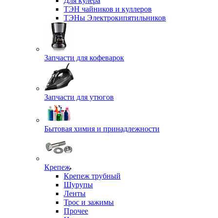
Для кулера
ТЭН чайников и куллеров
ТЭНы Электрокипятильников
Запчасти для кофеварок
Запчасти для утюгов
Бытовая химия и принадлежности
Крепеж
Крепеж трубный
Шурупы
Ленты
Трос и зажимы
Прочее