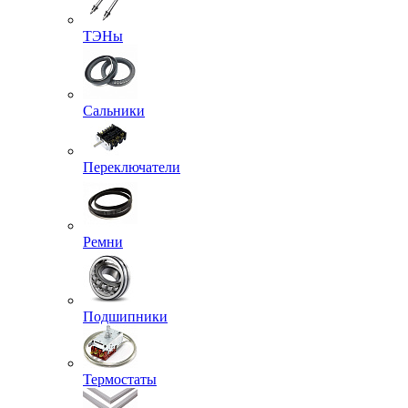
ТЭНы
Сальники
Переключатели
Ремни
Подшипники
Термостаты