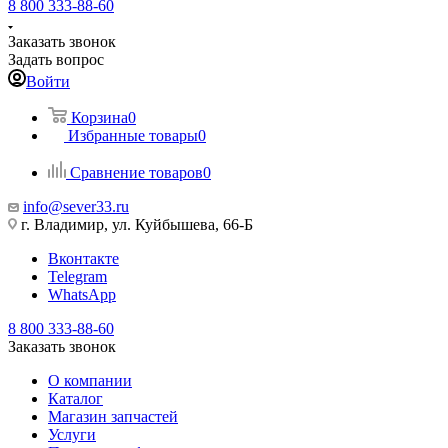
8 800 333-88-60
Заказать звонок
Задать вопрос
Войти
Корзина
0
Избранные товары
0
Сравнение товаров
0
info@sever33.ru
г. Владимир, ул. Куйбышева, 66-Б
Вконтакте
Telegram
WhatsApp
8 800 333-88-60
Заказать звонок
О компании
Каталог
Магазин запчастей
Услуги