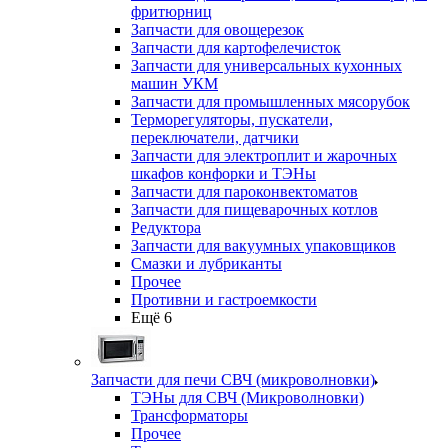
фритюрниц
Запчасти для овощерезок
Запчасти для картофелечисток
Запчасти для универсальных кухонных
машин УКМ
Запчасти для промышленных мясорубок
Терморегуляторы, пускатели,
переключатели, датчики
Запчасти для электроплит и жарочных
шкафов конфорки и ТЭНы
Запчасти для пароконвектоматов
Запчасти для пищеварочных котлов
Редуктора
Запчасти для вакуумных упаковщиков
Смазки и лубриканты
Прочее
Противни и гастроемкости
Ещё 6
Запчасти для печи СВЧ (микроволновки)
ТЭНы для СВЧ (Микроволновки)
Трансформаторы
Прочее