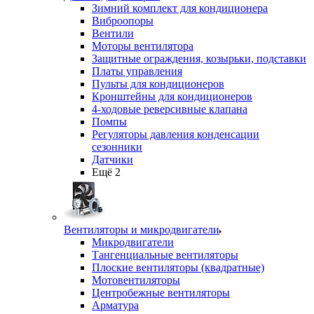
Зимний комплект для кондиционера
Виброопоры
Вентили
Моторы вентилятора
Защитные ограждения, козырьки, подставки
Платы управления
Пульты для кондиционеров
Кронштейны для кондиционеров
4-ходовые реверсивные клапана
Помпы
Регуляторы давления конденсации
сезонники
Датчики
Ещё 2
Вентиляторы и микродвигатели
Микродвигатели
Тангенциальные вентиляторы
Плоские вентиляторы (квадратные)
Мотовентиляторы
Центробежные вентиляторы
Арматура