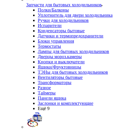
Запчасти для бытовых холодильников
Полки/Балконы
Уплотнитель для двери холодильника
Ручки для холодильников
Испарители
Конденсаторы бытовые
Датчики и термопредохранители
Блоки управления
Термостаты
Лампы для бытовых холодильников
Дверцы мороз.камеры
Кнопки и выключатели
Ящики/Фруктовницы
ТЭНы для бытовых холодильников
Вентиляторы бытовые
Трансформаторы
Разное
Таймеры
Панели ящика
Заслонки и комплектующие
Ещё 9