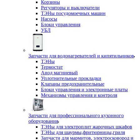
Корзины
Регуляторы и выключатели
ТЭНы посудомоечных машин
Насосы
Блоки управления
УБЛ
Запчасти для водонагревателей и кипятильников
ТЭНы
Термостат
Анод магниевый
Уплотнительные прокладки
Клапаны предохранительные
Блоки управления и электронные платы
Механизмы управления и контроля
Запчасти для профессионального кухонного
оборудования
ТЭНы для электроплит жарочных шкафов
ТЭНы для шаурмы,фритюрницы,гриля
Запчасти для мармитов, электросковород и