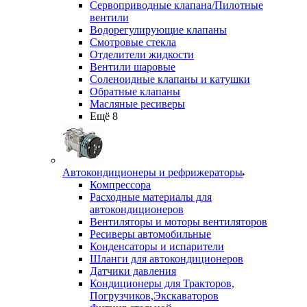
Сервоприводные клапана/Пилотные
вентили
Водорегулирующие клапаны
Смотровые стекла
Отделители жидкости
Вентили шаровые
Соленоидные клапаны и катушки
Обратные клапаны
Масляные ресиверы
Ещё 8
Автокондиционеры и рефрижераторы
Компрессора
Расходные материалы для
автокондиционеров
Вентиляторы и моторы вентиляторов
Ресиверы автомобильные
Конденсаторы и испарители
Шланги для автокондиционеров
Датчики давления
Кондиционеры для Тракторов,
Погрузчиков,Экскаваторов