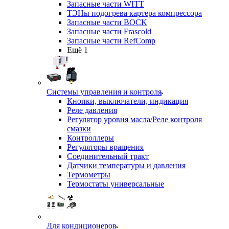
Запасные части WITT
ТЭНы подогрева картера компрессора
Запасные части BOCK
Запасные части Frascold
Запасные части RefComp
Ещё 1
Системы управления и контроля
Кнопки, выключатели, индикация
Реле давления
Регулятор уровня масла/Реле контроля
смазки
Контроллеры
Регуляторы вращения
Соединительный тракт
Датчики температуры и давления
Термометры
Термостаты универсальные
Для кондиционеров