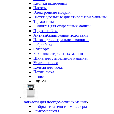
Кнопки включения
Насосы
Электронные модули
Щетки угольные для стиральной машины
Термостаты
Фильтры для стиральных машин
Пружина бака
Антивибрационные подставки
Ножки для стиральной машины
Ребро бака
Суппорт
Баки для стиральных машин
Шкив для стиральной машины
Улитка насоса
Кольца для люка
Петли люка
Разное
Ещё 24
Запчасти для посудомоечных машин
Разбрызгиватели и импеллеры
Ремкомплекты