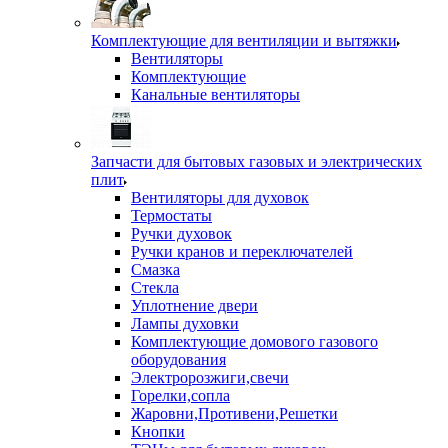
Комплектующие для вентиляции и вытяжки
Вентиляторы
Комплектующие
Канальные вентиляторы
Запчасти для бытовых газовых и электрических
плит
Вентиляторы для духовок
Термостаты
Ручки духовок
Ручки кранов и переключателей
Смазка
Стекла
Уплотнение двери
Лампы духовки
Комплектующие домового газового
оборудования
Электророзжиги,свечи
Горелки,сопла
Жаровни,Противени,Решетки
Кнопки