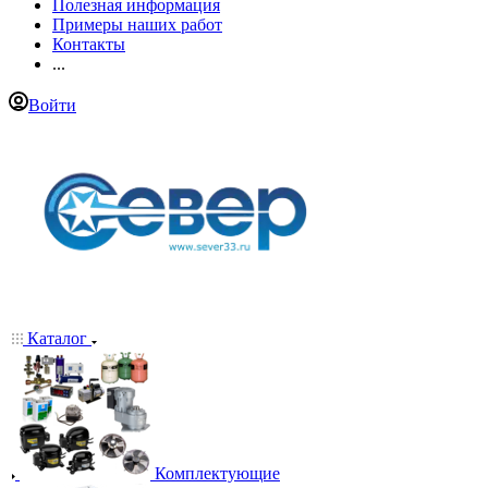
Полезная информация
Примеры наших работ
Контакты
...
Войти
Каталог
Комплектующие