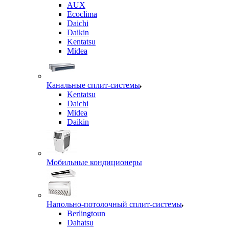
AUX
Ecoclima
Daichi
Daikin
Kentatsu
Midea
Канальные сплит-системы
Kentatsu
Daichi
Midea
Daikin
Мобильные кондиционеры
Напольно-потолочный сплит-системы
Berlingtoun
Dahatsu