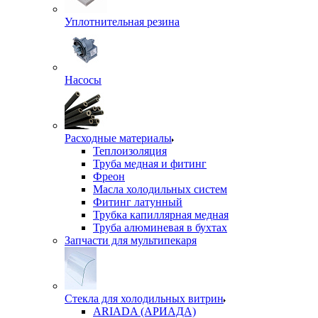
Уплотнительная резина
Насосы
Расходные материалы
Теплоизоляция
Труба медная и фитинг
Фреон
Масла холодильных систем
Фитинг латунный
Трубка капиллярная медная
Труба алюминевая в бухтах
Запчасти для мультипекаря
Стекла для холодильных витрин
ARIADA (АРИАДА)