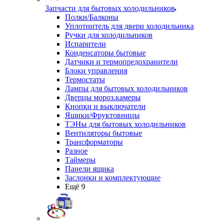
Запчасти для бытовых холодильников
Полки/Балконы
Уплотнитель для двери холодильника
Ручки для холодильников
Испарители
Конденсаторы бытовые
Датчики и термопредохранители
Блоки управления
Термостаты
Лампы для бытовых холодильников
Дверцы мороз.камеры
Кнопки и выключатели
Ящики/Фруктовницы
ТЭНы для бытовых холодильников
Вентиляторы бытовые
Трансформаторы
Разное
Таймеры
Панели ящика
Заслонки и комплектующие
Ещё 9