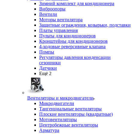
Зимний комплект для кондиционера
Виброопоры
Вентили
Моторы вентилятора
Защитные ограждения, козырьки, подставки
Платы управления
Пульты для кондиционеров
Кронштейны для кондиционеров
4-ходовые реверсивные клапана
Помпы
Регуляторы давления конденсации
сезонники
Датчики
Ещё 2
Вентиляторы и микродвигатели
Микродвигатели
Тангенциальные вентиляторы
Плоские вентиляторы (квадратные)
Мотовентиляторы
Центробежные вентиляторы
Арматура