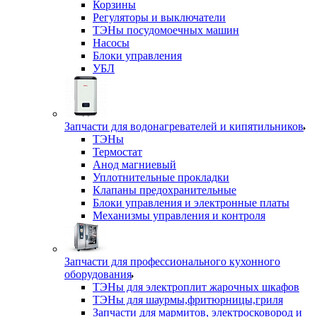
Корзины
Регуляторы и выключатели
ТЭНы посудомоечных машин
Насосы
Блоки управления
УБЛ
Запчасти для водонагревателей и кипятильников
ТЭНы
Термостат
Анод магниевый
Уплотнительные прокладки
Клапаны предохранительные
Блоки управления и электронные платы
Механизмы управления и контроля
Запчасти для профессионального кухонного
оборудования
ТЭНы для электроплит жарочных шкафов
ТЭНы для шаурмы,фритюрницы,гриля
Запчасти для мармитов, электросковород и