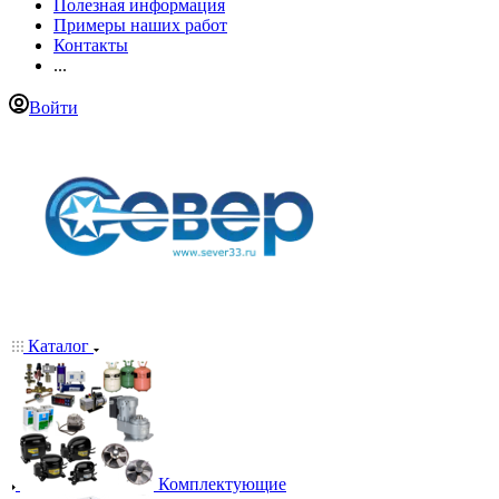
Полезная информация
Примеры наших работ
Контакты
...
Войти
Каталог
Комплектующие