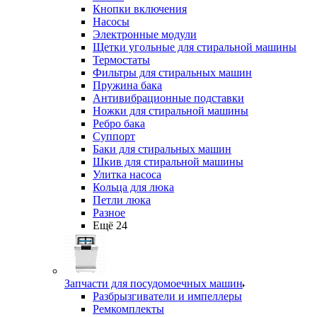
Кнопки включения
Насосы
Электронные модули
Щетки угольные для стиральной машины
Термостаты
Фильтры для стиральных машин
Пружина бака
Антивибрационные подставки
Ножки для стиральной машины
Ребро бака
Суппорт
Баки для стиральных машин
Шкив для стиральной машины
Улитка насоса
Кольца для люка
Петли люка
Разное
Ещё 24
Запчасти для посудомоечных машин
Разбрызгиватели и импеллеры
Ремкомплекты