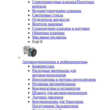
Сервоприводные клапана/Пилотные
вентили
Водорегулирующие клапаны
Смотровые стекла
Отделители жидкости
Вентили шаровые
Соленоидные клапаны и катушки
Обратные клапаны
Масляные ресиверы
Ещё 8
Автокондиционеры и рефрижераторы
Компрессора
Расходные материалы для
автокондиционеров
Вентиляторы и моторы вентиляторов
Ресиверы автомобильные
Конденсаторы и испарители
Шланги для автокондиционеров
Датчики давления
Кондиционеры для Тракторов,
Погрузчиков,Экскаваторов