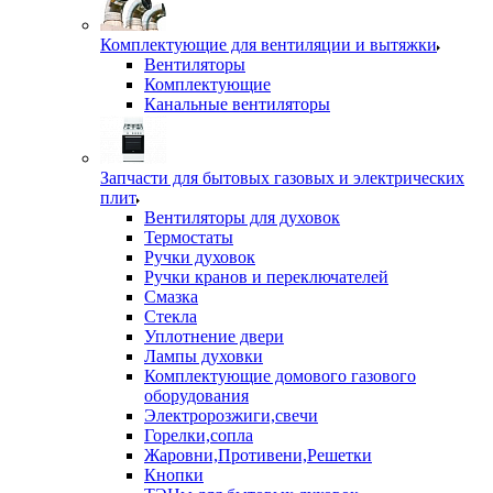
Комплектующие для вентиляции и вытяжки
Вентиляторы
Комплектующие
Канальные вентиляторы
Запчасти для бытовых газовых и электрических
плит
Вентиляторы для духовок
Термостаты
Ручки духовок
Ручки кранов и переключателей
Смазка
Стекла
Уплотнение двери
Лампы духовки
Комплектующие домового газового
оборудования
Электророзжиги,свечи
Горелки,сопла
Жаровни,Противени,Решетки
Кнопки