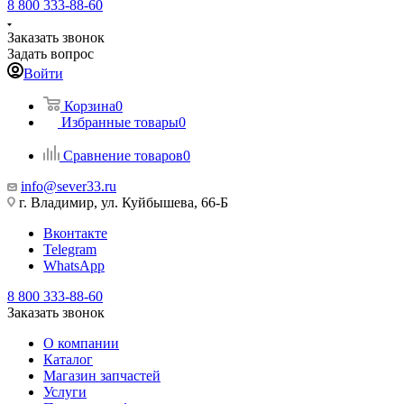
8 800 333-88-60
Заказать звонок
Задать вопрос
Войти
Корзина
0
Избранные товары
0
Сравнение товаров
0
info@sever33.ru
г. Владимир, ул. Куйбышева, 66-Б
Вконтакте
Telegram
WhatsApp
8 800 333-88-60
Заказать звонок
О компании
Каталог
Магазин запчастей
Услуги