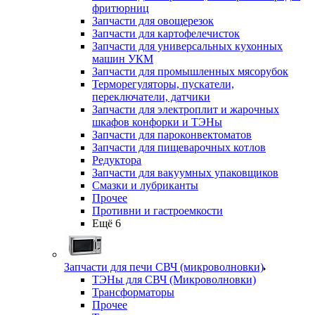
фритюрниц
Запчасти для овощерезок
Запчасти для картофелечисток
Запчасти для универсальных кухонных
машин УКМ
Запчасти для промышленных мясорубок
Терморегуляторы, пускатели,
переключатели, датчики
Запчасти для электроплит и жарочных
шкафов конфорки и ТЭНы
Запчасти для пароконвектоматов
Запчасти для пищеварочных котлов
Редуктора
Запчасти для вакуумных упаковщиков
Смазки и лубриканты
Прочее
Противни и гастроемкости
Ещё 6
Запчасти для печи СВЧ (микроволновки)
ТЭНы для СВЧ (Микроволновки)
Трансформаторы
Прочее