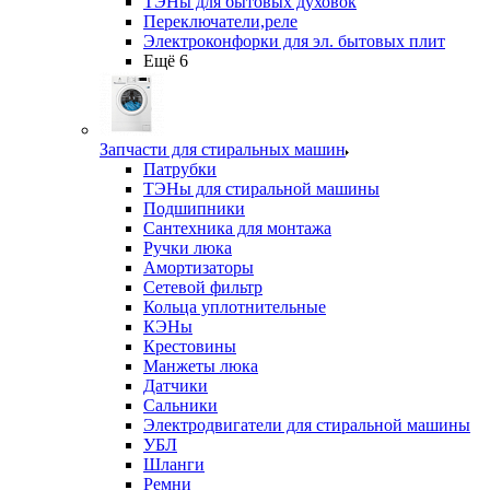
ТЭНы для бытовых духовок
Переключатели,реле
Электроконфорки для эл. бытовых плит
Ещё 6
Запчасти для стиральных машин
Патрубки
ТЭНы для стиральной машины
Подшипники
Сантехника для монтажа
Ручки люка
Амортизаторы
Сетевой фильтр
Кольца уплотнительные
КЭНы
Крестовины
Манжеты люка
Датчики
Сальники
Электродвигатели для стиральной машины
УБЛ
Шланги
Ремни