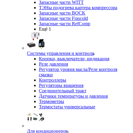
Запасные части WITT
ТЭНы подогрева картера компрессора
Запасные части BOCK
Запасные части Frascold
Запасные части RefComp
Ещё 1
Системы управления и контроля
Кнопки, выключатели, индикация
Реле давления
Регулятор уровня масла/Реле контроля
смазки
Контроллеры
Регуляторы вращения
Соединительный тракт
Датчики температуры и давления
Термометры
Термостаты универсальные
Для кондиционеров