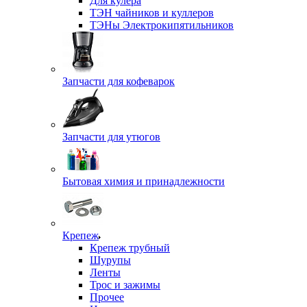
Для кулера
ТЭН чайников и куллеров
ТЭНы Электрокипятильников
Запчасти для кофеварок
Запчасти для утюгов
Бытовая химия и принадлежности
Крепеж
Крепеж трубный
Шурупы
Ленты
Трос и зажимы
Прочее