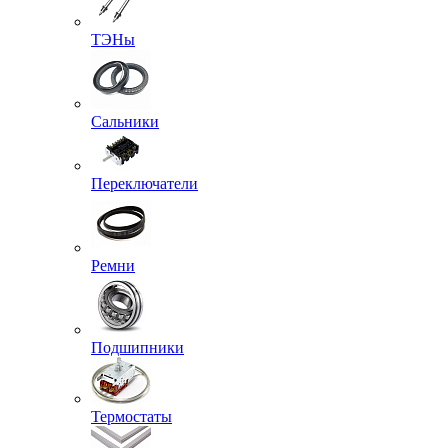
ТЭНы
Сальники
Переключатели
Ремни
Подшипники
Термостаты