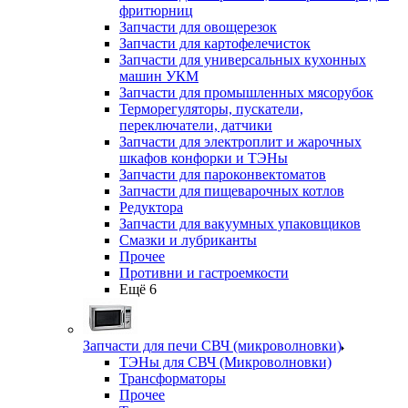
фритюрниц
Запчасти для овощерезок
Запчасти для картофелечисток
Запчасти для универсальных кухонных
машин УКМ
Запчасти для промышленных мясорубок
Терморегуляторы, пускатели,
переключатели, датчики
Запчасти для электроплит и жарочных
шкафов конфорки и ТЭНы
Запчасти для пароконвектоматов
Запчасти для пищеварочных котлов
Редуктора
Запчасти для вакуумных упаковщиков
Смазки и лубриканты
Прочее
Противни и гастроемкости
Ещё 6
Запчасти для печи СВЧ (микроволновки)
ТЭНы для СВЧ (Микроволновки)
Трансформаторы
Прочее