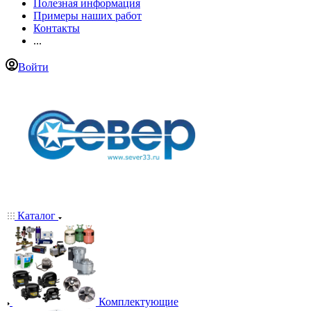
Полезная информация
Примеры наших работ
Контакты
...
Войти
Каталог
Комплектующие