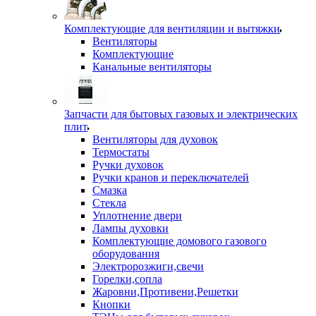
Комплектующие для вентиляции и вытяжки
Вентиляторы
Комплектующие
Канальные вентиляторы
Запчасти для бытовых газовых и электрических
плит
Вентиляторы для духовок
Термостаты
Ручки духовок
Ручки кранов и переключателей
Смазка
Стекла
Уплотнение двери
Лампы духовки
Комплектующие домового газового
оборудования
Электророзжиги,свечи
Горелки,сопла
Жаровни,Противени,Решетки
Кнопки