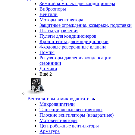
Зимний комплект для кондиционера
Виброопоры
Вентили
Моторы вентилятора
Защитные ограждения, козырьки, подставки
Платы управления
Пульты для кондиционеров
Кронштейны для кондиционеров
4-ходовые реверсивные клапана
Помпы
Регуляторы давления конденсации
сезонники
Датчики
Ещё 2
Вентиляторы и микродвигатели
Микродвигатели
Тангенциальные вентиляторы
Плоские вентиляторы (квадратные)
Мотовентиляторы
Центробежные вентиляторы
Арматура