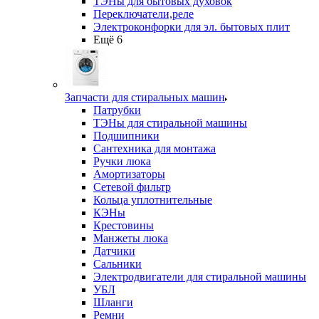
ТЭНы для бытовых духовок
Переключатели,реле
Электроконфорки для эл. бытовых плит
Ещё 6
Запчасти для стиральных машин
Патрубки
ТЭНы для стиральной машины
Подшипники
Сантехника для монтажа
Ручки люка
Амортизаторы
Сетевой фильтр
Кольца уплотнительные
КЭНы
Крестовины
Манжеты люка
Датчики
Сальники
Электродвигатели для стиральной машины
УБЛ
Шланги
Ремни