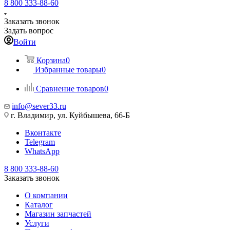
8 800 333-88-60
Заказать звонок
Задать вопрос
Войти
Корзина
0
Избранные товары
0
Сравнение товаров
0
info@sever33.ru
г. Владимир, ул. Куйбышева, 66-Б
Вконтакте
Telegram
WhatsApp
8 800 333-88-60
Заказать звонок
О компании
Каталог
Магазин запчастей
Услуги