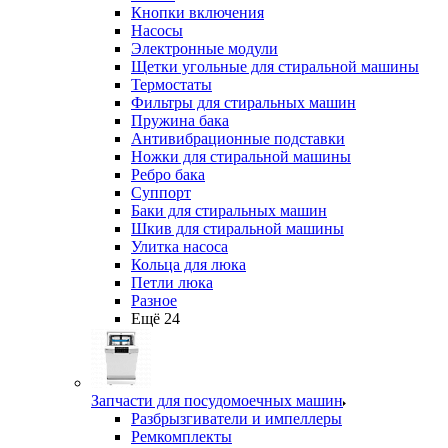
Кнопки включения
Насосы
Электронные модули
Щетки угольные для стиральной машины
Термостаты
Фильтры для стиральных машин
Пружина бака
Антивибрационные подставки
Ножки для стиральной машины
Ребро бака
Суппорт
Баки для стиральных машин
Шкив для стиральной машины
Улитка насоса
Кольца для люка
Петли люка
Разное
Ещё 24
Запчасти для посудомоечных машин
Разбрызгиватели и импеллеры
Ремкомплекты