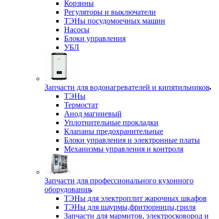
Корзины
Регуляторы и выключатели
ТЭНы посудомоечных машин
Насосы
Блоки управления
УБЛ
Запчасти для водонагревателей и кипятильников
ТЭНы
Термостат
Анод магниевый
Уплотнительные прокладки
Клапаны предохранительные
Блоки управления и электронные платы
Механизмы управления и контроля
Запчасти для профессионального кухонного
оборудования
ТЭНы для электроплит жарочных шкафов
ТЭНы для шаурмы,фритюрницы,гриля
Запчасти для мармитов, электросковород и