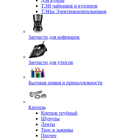
Для кулера
ТЭН чайников и куллеров
ТЭНы Электрокипятильников
Запчасти для кофеварок
Запчасти для утюгов
Бытовая химия и принадлежности
Крепеж
Крепеж трубный
Шурупы
Ленты
Трос и зажимы
Прочее