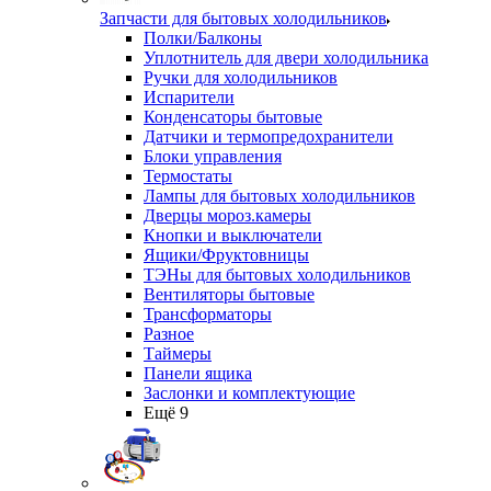
Запчасти для бытовых холодильников
Полки/Балконы
Уплотнитель для двери холодильника
Ручки для холодильников
Испарители
Конденсаторы бытовые
Датчики и термопредохранители
Блоки управления
Термостаты
Лампы для бытовых холодильников
Дверцы мороз.камеры
Кнопки и выключатели
Ящики/Фруктовницы
ТЭНы для бытовых холодильников
Вентиляторы бытовые
Трансформаторы
Разное
Таймеры
Панели ящика
Заслонки и комплектующие
Ещё 9