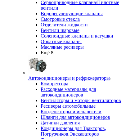
Сервоприводные клапана/Пилотные
вентили
Водорегулирующие клапаны
Смотровые стекла
Отделители жидкости
Вентили шаровые
Соленоидные клапаны и катушки
Обратные клапаны
Масляные ресиверы
Ещё 8
Автокондиционеры и рефрижераторы
Компрессора
Расходные материалы для
автокондиционеров
Вентиляторы и моторы вентиляторов
Ресиверы автомобильные
Конденсаторы и испарители
Шланги для автокондиционеров
Датчики давления
Кондиционеры для Тракторов,
Погрузчиков,Экскаваторов