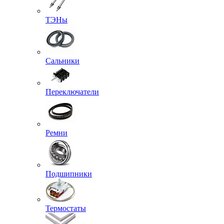
ТЭНы
Сальники
Переключатели
Ремни
Подшипники
Термостаты