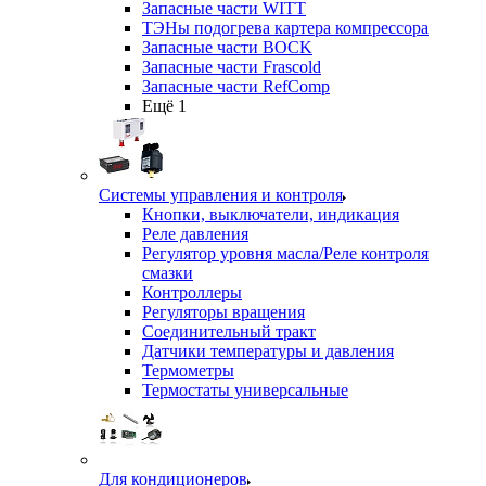
Запасные части WITT
ТЭНы подогрева картера компрессора
Запасные части BOCK
Запасные части Frascold
Запасные части RefComp
Ещё 1
Системы управления и контроля
Кнопки, выключатели, индикация
Реле давления
Регулятор уровня масла/Реле контроля
смазки
Контроллеры
Регуляторы вращения
Соединительный тракт
Датчики температуры и давления
Термометры
Термостаты универсальные
Для кондиционеров