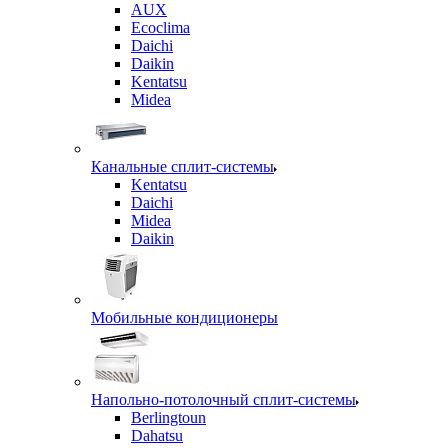
AUX
Ecoclima
Daichi
Daikin
Kentatsu
Midea
Канальные сплит-системы
Kentatsu
Daichi
Midea
Daikin
Мобильные кондиционеры
Напольно-потолочный сплит-системы
Berlingtoun
Dahatsu