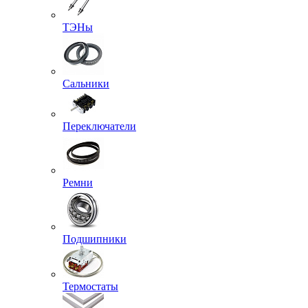
ТЭНы
Сальники
Переключатели
Ремни
Подшипники
Термостаты