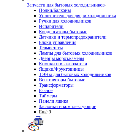
Запчасти для бытовых холодильников
Полки/Балконы
Уплотнитель для двери холодильника
Ручки для холодильников
Испарители
Конденсаторы бытовые
Датчики и термопредохранители
Блоки управления
Термостаты
Лампы для бытовых холодильников
Дверцы мороз.камеры
Кнопки и выключатели
Ящики/Фруктовницы
ТЭНы для бытовых холодильников
Вентиляторы бытовые
Трансформаторы
Разное
Таймеры
Панели ящика
Заслонки и комплектующие
Ещё 9