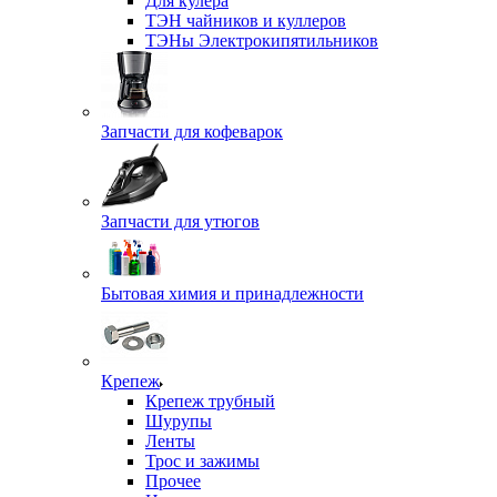
Для кулера
ТЭН чайников и куллеров
ТЭНы Электрокипятильников
Запчасти для кофеварок
Запчасти для утюгов
Бытовая химия и принадлежности
Крепеж
Крепеж трубный
Шурупы
Ленты
Трос и зажимы
Прочее