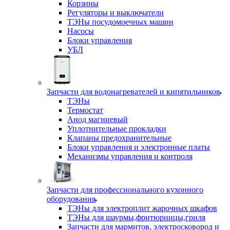
Корзины
Регуляторы и выключатели
ТЭНы посудомоечных машин
Насосы
Блоки управления
УБЛ
Запчасти для водонагревателей и кипятильников
ТЭНы
Термостат
Анод магниевый
Уплотнительные прокладки
Клапаны предохранительные
Блоки управления и электронные платы
Механизмы управления и контроля
Запчасти для профессионального кухонного
оборудования
ТЭНы для электроплит жарочных шкафов
ТЭНы для шаурмы,фритюрницы,гриля
Запчасти для мармитов, электросковород и