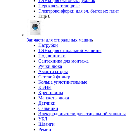
ТЭНы для бытовых духовок
Переключатели,реле
Электроконфорки для эл. бытовых плит
Ещё 6
Запчасти для стиральных машин
Патрубки
ТЭНы для стиральной машины
Подшипники
Сантехника для монтажа
Ручки люка
Амортизаторы
Сетевой фильтр
Кольца уплотнительные
КЭНы
Крестовины
Манжеты люка
Датчики
Сальники
Электродвигатели для стиральной машины
УБЛ
Шланги
Ремни