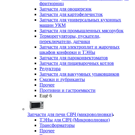
фритюрниц
Запчасти для овощерезок
Запчасти для картофелечисток
Запчасти для универсальных кухонных
машин УКМ
Запчасти для промышленных мясорубок
Терморегуляторы, пускатели,
переключатели, датчики
Запчасти для электроплит и жарочных
шкафов конфорки и ТЭНы
Запчасти для пароконвектоматов
Запчасти для пищеварочных котлов
Редуктора
Запчасти для вакуумных упаковщиков
Смазки и лубриканты
Прочее
Противни и гастроемкости
Ещё 6
Запчасти для печи СВЧ (микроволновки)
ТЭНы для СВЧ (Микроволновки)
Трансформаторы
Прочее