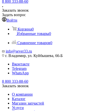
8 800 333-88-60
Заказать звонок
Задать вопрос
Войти
Корзина
0
Избранные товары
0
Сравнение товаров
0
info@sever33.ru
г. Владимир, ул. Куйбышева, 66-Б
Вконтакте
Telegram
WhatsApp
8 800 333-88-60
Заказать звонок
О компании
Каталог
Магазин запчастей
Услуги