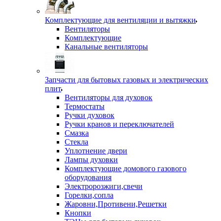
Комплектующие для вентиляции и вытяжки
Вентиляторы
Комплектующие
Канальные вентиляторы
Запчасти для бытовых газовых и электрических
плит
Вентиляторы для духовок
Термостаты
Ручки духовок
Ручки кранов и переключателей
Смазка
Стекла
Уплотнение двери
Лампы духовки
Комплектующие домового газового
оборудования
Электророзжиги,свечи
Горелки,сопла
Жаровни,Противени,Решетки
Кнопки