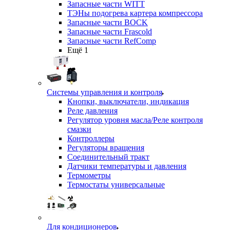
Запасные части WITT
ТЭНы подогрева картера компрессора
Запасные части BOCK
Запасные части Frascold
Запасные части RefComp
Ещё 1
Системы управления и контроля
Кнопки, выключатели, индикация
Реле давления
Регулятор уровня масла/Реле контроля
смазки
Контроллеры
Регуляторы вращения
Соединительный тракт
Датчики температуры и давления
Термометры
Термостаты универсальные
Для кондиционеров