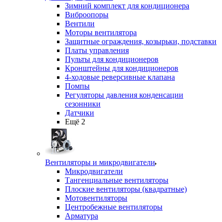
Зимний комплект для кондиционера
Виброопоры
Вентили
Моторы вентилятора
Защитные ограждения, козырьки, подставки
Платы управления
Пульты для кондиционеров
Кронштейны для кондиционеров
4-ходовые реверсивные клапана
Помпы
Регуляторы давления конденсации
сезонники
Датчики
Ещё 2
Вентиляторы и микродвигатели
Микродвигатели
Тангенциальные вентиляторы
Плоские вентиляторы (квадратные)
Мотовентиляторы
Центробежные вентиляторы
Арматура