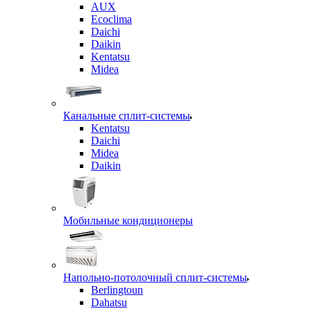
AUX
Ecoclima
Daichi
Daikin
Kentatsu
Midea
Канальные сплит-системы
Kentatsu
Daichi
Midea
Daikin
Мобильные кондиционеры
Напольно-потолочный сплит-системы
Berlingtoun
Dahatsu