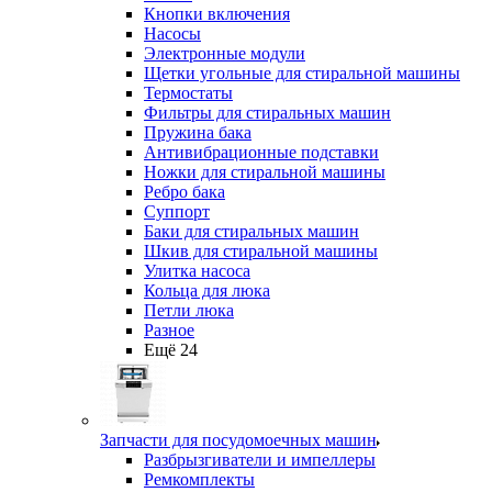
Кнопки включения
Насосы
Электронные модули
Щетки угольные для стиральной машины
Термостаты
Фильтры для стиральных машин
Пружина бака
Антивибрационные подставки
Ножки для стиральной машины
Ребро бака
Суппорт
Баки для стиральных машин
Шкив для стиральной машины
Улитка насоса
Кольца для люка
Петли люка
Разное
Ещё 24
Запчасти для посудомоечных машин
Разбрызгиватели и импеллеры
Ремкомплекты