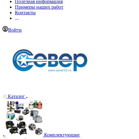
Полезная информация
Примеры наших работ
Контакты
...
Войти
Каталог
Комплектующие