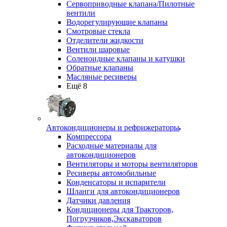
Сервоприводные клапана/Пилотные
вентили
Водорегулирующие клапаны
Смотровые стекла
Отделители жидкости
Вентили шаровые
Соленоидные клапаны и катушки
Обратные клапаны
Масляные ресиверы
Ещё 8
Автокондиционеры и рефрижераторы
Компрессора
Расходные материалы для
автокондиционеров
Вентиляторы и моторы вентиляторов
Ресиверы автомобильные
Конденсаторы и испарители
Шланги для автокондиционеров
Датчики давления
Кондиционеры для Тракторов,
Погрузчиков,Экскаваторов