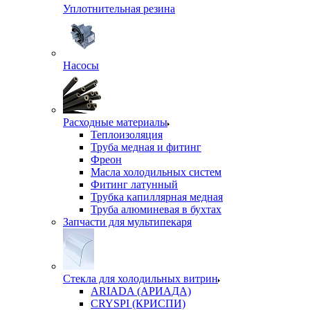
Уплотнительная резина
Насосы
Расходные материалы
Теплоизоляция
Труба медная и фитинг
Фреон
Масла холодильных систем
Фитинг латунный
Трубка капиллярная медная
Труба алюминевая в бухтах
Запчасти для мультипекаря
Стекла для холодильных витрин
ARIADA (АРИАДА)
CRYSPI (КРИСПИ)