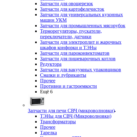
Запчасти для овощерезок
Запчасти для картофелечисток
Запчасти для универсальных кухонных
машин УКМ
Запчасти для промышленных мясорубок
Терморегуляторы, пускатели,
переключатели, датчики
Запчасти для электроплит и жарочных
шкафов конфорки и ТЭНы
Запчасти для пароконвектоматов
Запчасти для пищеварочных котлов
Редуктора
Запчасти для вакуумных упаковщиков
Смазки и лубриканты
Прочее
Противни и гастроемкости
Ещё 6
Запчасти для печи СВЧ (микроволновки)
ТЭНы для СВЧ (Микроволновки)
Трансформаторы
Прочее
Тарелка