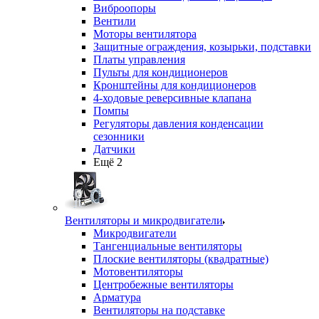
Виброопоры
Вентили
Моторы вентилятора
Защитные ограждения, козырьки, подставки
Платы управления
Пульты для кондиционеров
Кронштейны для кондиционеров
4-ходовые реверсивные клапана
Помпы
Регуляторы давления конденсации
сезонники
Датчики
Ещё 2
Вентиляторы и микродвигатели
Микродвигатели
Тангенциальные вентиляторы
Плоские вентиляторы (квадратные)
Мотовентиляторы
Центробежные вентиляторы
Арматура
Вентиляторы на подставке