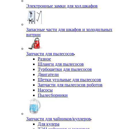
Электронные замки для хол.шкафов
Запасные части для шкафов и холодильных
витрин
Запчасти для пылесосов
Разное
Шланги для пылесосов
Турбощетки для пылесосов
Двигатели
Щетки угольные для пылесосов
Запчасти для пылесосов роботов
Насосы
Пылесборники
Запчасти для чайников/куллеров
Для кулера