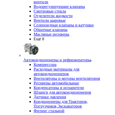
вентили
Водорегулирующие клапаны
Смотровые стекла
Отделители жидкости
Вентили шаровые
Соленоидные клапаны и катушки
Обратные клапаны
Масляные ресиверы
Ещё 8
Автокондиционеры и рефрижераторы
Компрессора
Расходные материалы для
автокондиционеров
Вентиляторы и моторы вентиляторов
Ресиверы автомобильные
Конденсаторы и испарители
Шланги для автокондиционеров
Датчики давления
Кондиционеры для Тракторов,
Погрузчиков,Экскаваторов
Фитинг стальной