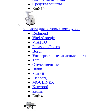
Средства защиты
Ещё 15
Запчасти для бытовых мясорубок
Redmond
Vitek/Gorenje
VIATTO
Panasonic/Polaris
Bosch
Универсальные запасные части
Tefal
Отечественные
Braun
Scarlett
Elenberg
MOULINEX
Kenwood
Zelmer
Ещё 4