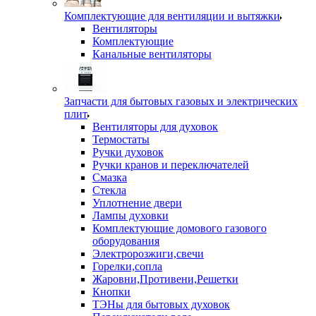
Комплектующие для вентиляции и вытяжки
Вентиляторы
Комплектующие
Канальные вентиляторы
Запчасти для бытовых газовых и электрических
плит
Вентиляторы для духовок
Термостаты
Ручки духовок
Ручки кранов и переключателей
Смазка
Стекла
Уплотнение двери
Лампы духовки
Комплектующие домового газового
оборудования
Электророзжиги,свечи
Горелки,сопла
Жаровни,Противени,Решетки
Кнопки
ТЭНы для бытовых духовок