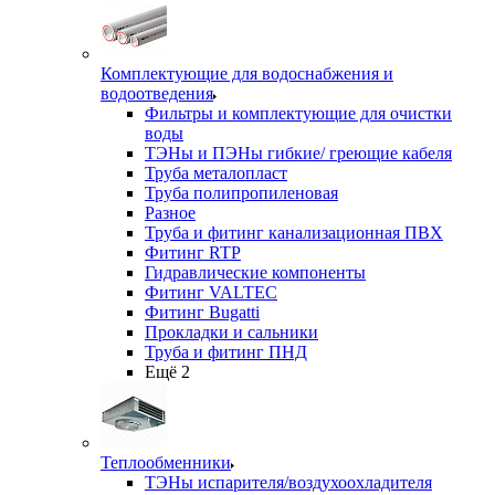
Комплектующие для водоснабжения и
водоотведения
Фильтры и комплектующие для очистки
воды
ТЭНы и ПЭНы гибкие/ греющие кабеля
Труба металопласт
Труба полипропиленовая
Разное
Труба и фитинг канализационная ПВХ
Фитинг RTP
Гидравлические компоненты
Фитинг VALTEC
Фитинг Bugatti
Прокладки и сальники
Труба и фитинг ПНД
Ещё 2
Теплообменники
ТЭНы испарителя/воздухоохладителя