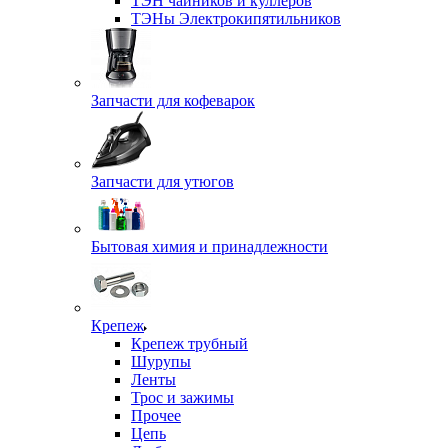
ТЭН чайников и куллеров
ТЭНы Электрокипятильников
Запчасти для кофеварок
Запчасти для утюгов
Бытовая химия и принадлежности
Крепеж
Крепеж трубный
Шурупы
Ленты
Трос и зажимы
Прочее
Цепь