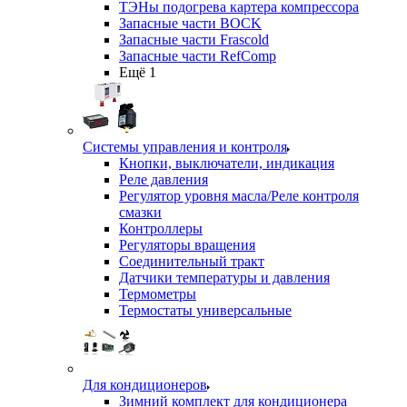
ТЭНы подогрева картера компрессора
Запасные части BOCK
Запасные части Frascold
Запасные части RefComp
Ещё 1
Системы управления и контроля
Кнопки, выключатели, индикация
Реле давления
Регулятор уровня масла/Реле контроля
смазки
Контроллеры
Регуляторы вращения
Соединительный тракт
Датчики температуры и давления
Термометры
Термостаты универсальные
Для кондиционеров
Зимний комплект для кондиционера