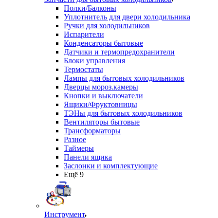
Полки/Балконы
Уплотнитель для двери холодильника
Ручки для холодильников
Испарители
Конденсаторы бытовые
Датчики и термопредохранители
Блоки управления
Термостаты
Лампы для бытовых холодильников
Дверцы мороз.камеры
Кнопки и выключатели
Ящики/Фруктовницы
ТЭНы для бытовых холодильников
Вентиляторы бытовые
Трансформаторы
Разное
Таймеры
Панели ящика
Заслонки и комплектующие
Ещё 9
Инструмент