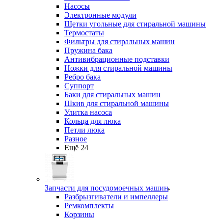
Насосы
Электронные модули
Щетки угольные для стиральной машины
Термостаты
Фильтры для стиральных машин
Пружина бака
Антивибрационные подставки
Ножки для стиральной машины
Ребро бака
Суппорт
Баки для стиральных машин
Шкив для стиральной машины
Улитка насоса
Кольца для люка
Петли люка
Разное
Ещё 24
Запчасти для посудомоечных машин
Разбрызгиватели и импеллеры
Ремкомплекты
Корзины