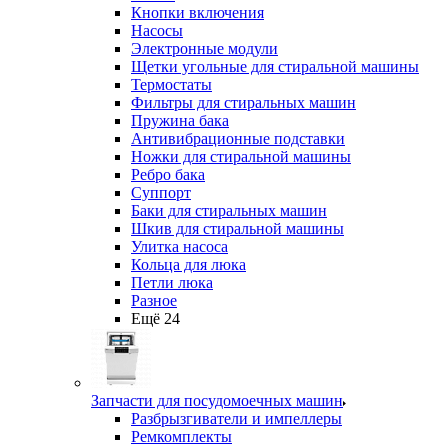
Кнопки включения
Насосы
Электронные модули
Щетки угольные для стиральной машины
Термостаты
Фильтры для стиральных машин
Пружина бака
Антивибрационные подставки
Ножки для стиральной машины
Ребро бака
Суппорт
Баки для стиральных машин
Шкив для стиральной машины
Улитка насоса
Кольца для люка
Петли люка
Разное
Ещё 24
Запчасти для посудомоечных машин
Разбрызгиватели и импеллеры
Ремкомплекты