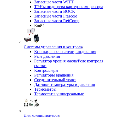
Запасные части WITT
ТЭНы подогрева картера компрессора
Запасные части BOCK
Запасные части Frascold
Запасные части RefComp
Ещё 1
Системы управления и контроля
Кнопки, выключатели, индикация
Реле давления
Регулятор уровня масла/Реле контроля
смазки
Контроллеры
Регуляторы вращения
Соединительный тракт
Датчики температуры и давления
Термометры
Термостаты универсальные
Для кондиционеров