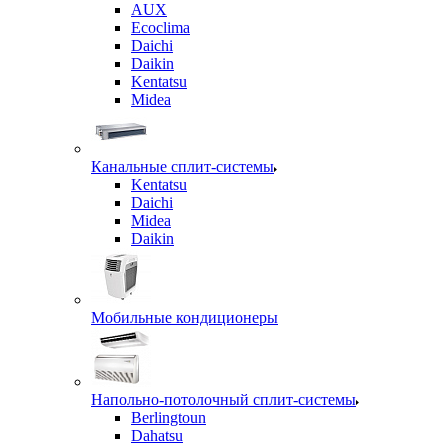
AUX
Ecoclima
Daichi
Daikin
Kentatsu
Midea
Канальные сплит-системы
Kentatsu
Daichi
Midea
Daikin
Мобильные кондиционеры
Напольно-потолочный сплит-системы
Berlingtoun
Dahatsu