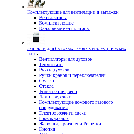
Комплектующие для вентиляции и вытяжки
Вентиляторы
Комплектующие
Канальные вентиляторы
Запчасти для бытовых газовых и электрических
плит
Вентиляторы для духовок
Термостаты
Ручки духовок
Ручки кранов и переключателей
Смазка
Стекла
Уплотнение двери
Лампы духовки
Комплектующие домового газового
оборудования
Электророзжиги,свечи
Горелки,сопла
Жаровни,Противени,Решетки
Кнопки