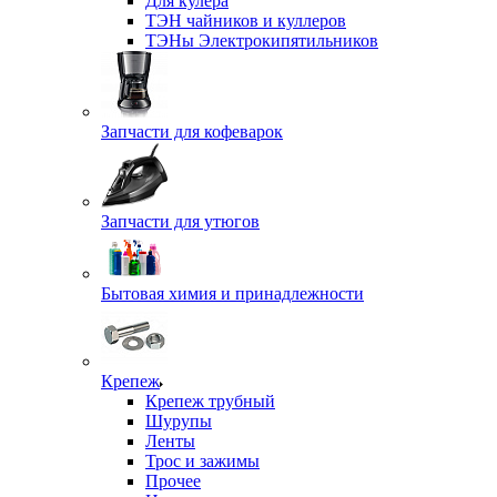
Для кулера
ТЭН чайников и куллеров
ТЭНы Электрокипятильников
Запчасти для кофеварок
Запчасти для утюгов
Бытовая химия и принадлежности
Крепеж
Крепеж трубный
Шурупы
Ленты
Трос и зажимы
Прочее