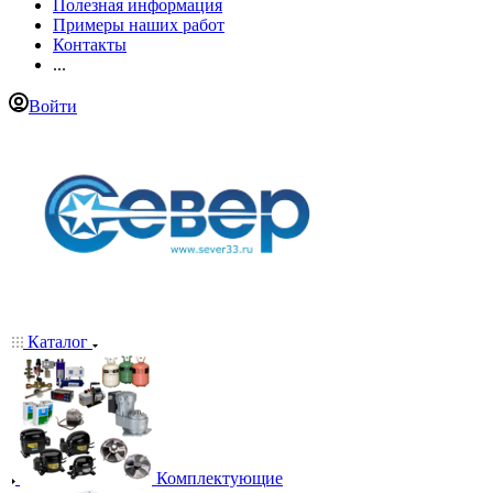
Полезная информация
Примеры наших работ
Контакты
...
Войти
Каталог
Комплектующие