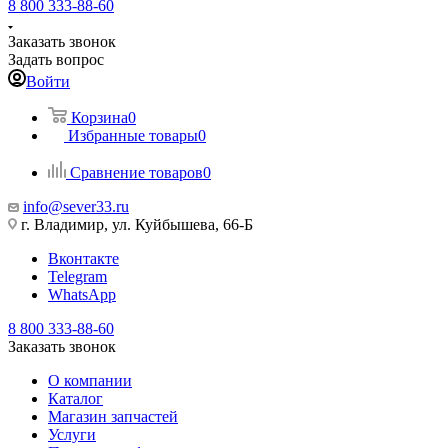
8 800 333-88-60
Заказать звонок
Задать вопрос
Войти
Корзина
0
Избранные товары
0
Сравнение товаров
0
info@sever33.ru
г. Владимир, ул. Куйбышева, 66-Б
Вконтакте
Telegram
WhatsApp
8 800 333-88-60
Заказать звонок
О компании
Каталог
Магазин запчастей
Услуги