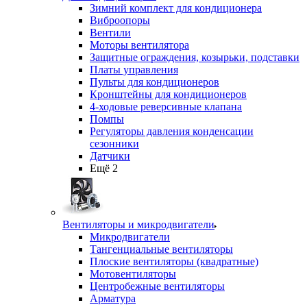
Зимний комплект для кондиционера
Виброопоры
Вентили
Моторы вентилятора
Защитные ограждения, козырьки, подставки
Платы управления
Пульты для кондиционеров
Кронштейны для кондиционеров
4-ходовые реверсивные клапана
Помпы
Регуляторы давления конденсации
сезонники
Датчики
Ещё 2
Вентиляторы и микродвигатели
Микродвигатели
Тангенциальные вентиляторы
Плоские вентиляторы (квадратные)
Мотовентиляторы
Центробежные вентиляторы
Арматура