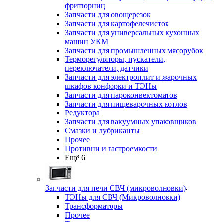
фритюрниц
Запчасти для овощерезок
Запчасти для картофелечисток
Запчасти для универсальных кухонных
машин УКМ
Запчасти для промышленных мясорубок
Терморегуляторы, пускатели,
переключатели, датчики
Запчасти для электроплит и жарочных
шкафов конфорки и ТЭНы
Запчасти для пароконвектоматов
Запчасти для пищеварочных котлов
Редуктора
Запчасти для вакуумных упаковщиков
Смазки и лубриканты
Прочее
Противни и гастроемкости
Ещё 6
Запчасти для печи СВЧ (микроволновки)
ТЭНы для СВЧ (Микроволновки)
Трансформаторы
Прочее