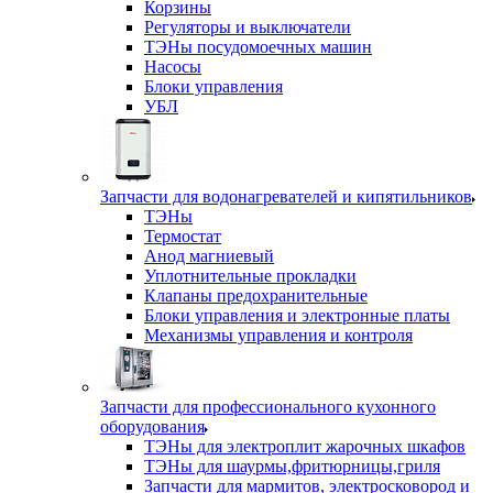
Корзины
Регуляторы и выключатели
ТЭНы посудомоечных машин
Насосы
Блоки управления
УБЛ
Запчасти для водонагревателей и кипятильников
ТЭНы
Термостат
Анод магниевый
Уплотнительные прокладки
Клапаны предохранительные
Блоки управления и электронные платы
Механизмы управления и контроля
Запчасти для профессионального кухонного
оборудования
ТЭНы для электроплит жарочных шкафов
ТЭНы для шаурмы,фритюрницы,гриля
Запчасти для мармитов, электросковород и