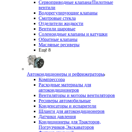
Сервоприводные клапана/Пилотные
вентили
Водорегулирующие клапаны
Смотровые стекла
Отделители жидкости
Вентили шаровые
Соленоидные клапаны и катушки
Обратные клапаны
Масляные ресиверы
Ещё 8
Автокондиционеры и рефрижераторы
Компрессора
Расходные материалы для
автокондиционеров
Вентиляторы и моторы вентиляторов
Ресиверы автомобильные
Конденсаторы и испарители
Шланги для автокондиционеров
Датчики давления
Кондиционеры для Тракторов,
Погрузчиков,Экскаваторов