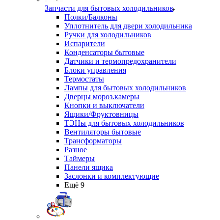
Запчасти для бытовых холодильников
Полки/Балконы
Уплотнитель для двери холодильника
Ручки для холодильников
Испарители
Конденсаторы бытовые
Датчики и термопредохранители
Блоки управления
Термостаты
Лампы для бытовых холодильников
Дверцы мороз.камеры
Кнопки и выключатели
Ящики/Фруктовницы
ТЭНы для бытовых холодильников
Вентиляторы бытовые
Трансформаторы
Разное
Таймеры
Панели ящика
Заслонки и комплектующие
Ещё 9