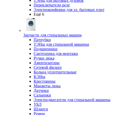
ТЭНы для бытовых духовок
Переключатели,реле
Электроконфорки для эл. бытовых плит
Ещё 6
Запчасти для стиральных машин
Патрубки
ТЭНы для стиральной машины
Подшипники
Сантехника для монтажа
Ручки люка
Амортизаторы
Сетевой фильтр
Кольца уплотнительные
КЭНы
Крестовины
Манжеты люка
Датчики
Сальники
Электродвигатели для стиральной машины
УБЛ
Шланги
Ремни