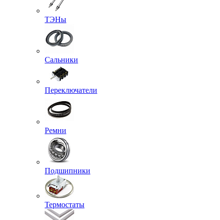
ТЭНы
Сальники
Переключатели
Ремни
Подшипники
Термостаты