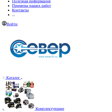
Полезная информация
Примеры наших работ
Контакты
...
Войти
Каталог
Комплектующие