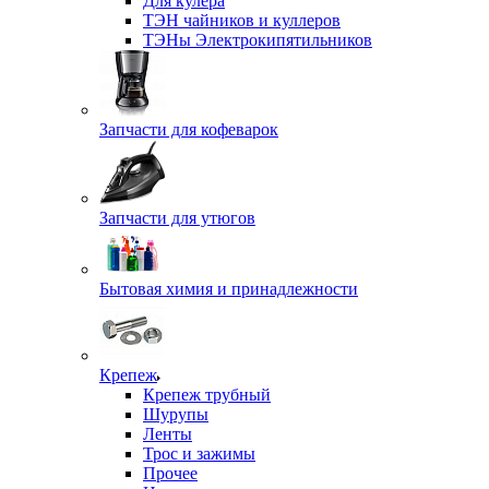
Для кулера
ТЭН чайников и куллеров
ТЭНы Электрокипятильников
Запчасти для кофеварок
Запчасти для утюгов
Бытовая химия и принадлежности
Крепеж
Крепеж трубный
Шурупы
Ленты
Трос и зажимы
Прочее