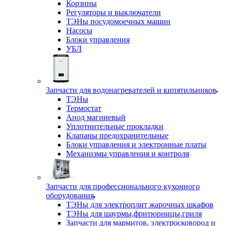
Корзины
Регуляторы и выключатели
ТЭНы посудомоечных машин
Насосы
Блоки управления
УБЛ
Запчасти для водонагревателей и кипятильников
ТЭНы
Термостат
Анод магниевый
Уплотнительные прокладки
Клапаны предохранительные
Блоки управления и электронные платы
Механизмы управления и контроля
Запчасти для профессионального кухонного
оборудования
ТЭНы для электроплит жарочных шкафов
ТЭНы для шаурмы,фритюрницы,гриля
Запчасти для мармитов, электросковород и