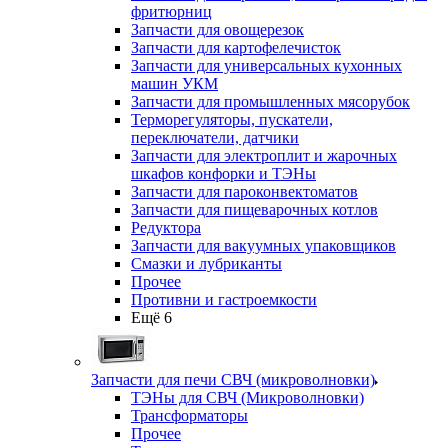
фритюрниц
Запчасти для овощерезок
Запчасти для картофелечисток
Запчасти для универсальных кухонных
машин УКМ
Запчасти для промышленных мясорубок
Терморегуляторы, пускатели,
переключатели, датчики
Запчасти для электроплит и жарочных
шкафов конфорки и ТЭНы
Запчасти для пароконвектоматов
Запчасти для пищеварочных котлов
Редуктора
Запчасти для вакуумных упаковщиков
Смазки и лубриканты
Прочее
Противни и гастроемкости
Ещё 6
Запчасти для печи СВЧ (микроволновки)
ТЭНы для СВЧ (Микроволновки)
Трансформаторы
Прочее