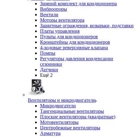
Зимний комплект для кондиционера
Виброопоры
Вентили
Моторы вентилятора
Защитные ограждения, козырьки, подставки
Платы управления
Пульты для кондиционеров
Кронштейны для кондиционеров
4-ходовые реверсивные клапана
Помпы
Регуляторы давления конденсации
сезонники
Датчики
Ещё 2
Вентиляторы и микродвигатели
Микродвигатели
Тангенциальные вентиляторы
Плоские вентиляторы (квадратные)
Мотовентиляторы
Центробежные вентиляторы
Арматура