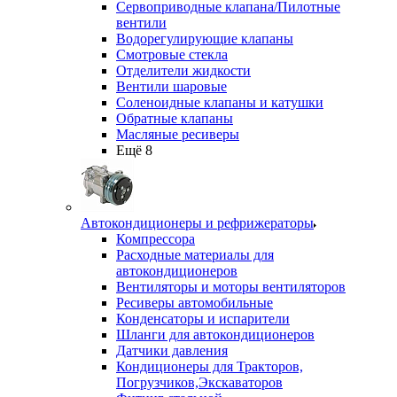
Сервоприводные клапана/Пилотные
вентили
Водорегулирующие клапаны
Смотровые стекла
Отделители жидкости
Вентили шаровые
Соленоидные клапаны и катушки
Обратные клапаны
Масляные ресиверы
Ещё 8
Автокондиционеры и рефрижераторы
Компрессора
Расходные материалы для
автокондиционеров
Вентиляторы и моторы вентиляторов
Ресиверы автомобильные
Конденсаторы и испарители
Шланги для автокондиционеров
Датчики давления
Кондиционеры для Тракторов,
Погрузчиков,Экскаваторов