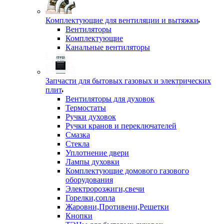
Комплектующие для вентиляции и вытяжки
Вентиляторы
Комплектующие
Канальные вентиляторы
Запчасти для бытовых газовых и электрических
плит
Вентиляторы для духовок
Термостаты
Ручки духовок
Ручки кранов и переключателей
Смазка
Стекла
Уплотнение двери
Лампы духовки
Комплектующие домового газового
оборудования
Электророзжиги,свечи
Горелки,сопла
Жаровни,Противени,Решетки
Кнопки