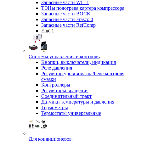
Запасные части WITT
ТЭНы подогрева картера компрессора
Запасные части BOCK
Запасные части Frascold
Запасные части RefComp
Ещё 1
Системы управления и контроля
Кнопки, выключатели, индикация
Реле давления
Регулятор уровня масла/Реле контроля
смазки
Контроллеры
Регуляторы вращения
Соединительный тракт
Датчики температуры и давления
Термометры
Термостаты универсальные
Для кондиционеров