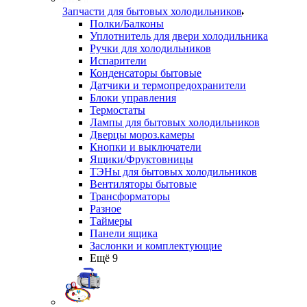
Запчасти для бытовых холодильников
Полки/Балконы
Уплотнитель для двери холодильника
Ручки для холодильников
Испарители
Конденсаторы бытовые
Датчики и термопредохранители
Блоки управления
Термостаты
Лампы для бытовых холодильников
Дверцы мороз.камеры
Кнопки и выключатели
Ящики/Фруктовницы
ТЭНы для бытовых холодильников
Вентиляторы бытовые
Трансформаторы
Разное
Таймеры
Панели ящика
Заслонки и комплектующие
Ещё 9