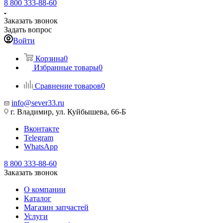
8 800 333-88-60
Заказать звонок
Задать вопрос
Войти
Корзина
0
Избранные товары
0
Сравнение товаров
0
info@sever33.ru
г. Владимир, ул. Куйбышева, 66-Б
Вконтакте
Telegram
WhatsApp
8 800 333-88-60
Заказать звонок
О компании
Каталог
Магазин запчастей
Услуги