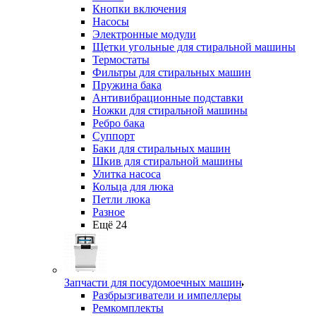
Кнопки включения
Насосы
Электронные модули
Щетки угольные для стиральной машины
Термостаты
Фильтры для стиральных машин
Пружина бака
Антивибрационные подставки
Ножки для стиральной машины
Ребро бака
Суппорт
Баки для стиральных машин
Шкив для стиральной машины
Улитка насоса
Кольца для люка
Петли люка
Разное
Ещё 24
Запчасти для посудомоечных машин
Разбрызгиватели и импеллеры
Ремкомплекты