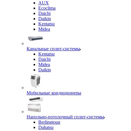
AUX
Ecoclima
Daichi
Daikin
Kentatsu
Midea
Канальные сплит-системы
Kentatsu
Daichi
Midea
Daikin
Мобильные кондиционеры
Напольно-потолочный сплит-системы
Berlingtoun
Dahatsu