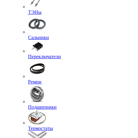
ТЭНы
Сальники
Переключатели
Ремни
Подшипники
Термостаты