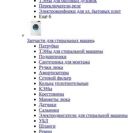
ТЭНы для бытовых духовок
Переключатели,реле
Электроконфорки для эл. бытовых плит
Ещё 6
Запчасти для стиральных машин
Патрубки
ТЭНы для стиральной машины
Подшипники
Сантехника для монтажа
Ручки люка
Амортизаторы
Сетевой фильтр
Кольца уплотнительные
КЭНы
Крестовины
Манжеты люка
Датчики
Сальники
Электродвигатели для стиральной машины
УБЛ
Шланги
Ремни