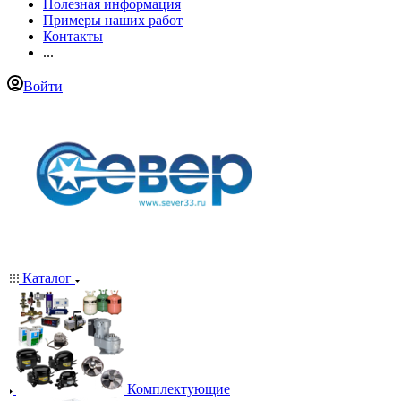
Полезная информация
Примеры наших работ
Контакты
...
Войти
Каталог
Комплектующие