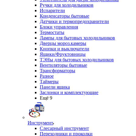
Ручки для холодильников
Испарители
Конденсаторы бытовые
Датчики и термопредохранители
Блоки управления
Термостаты
Лампы для бытовых холодильников
Дверцы мороз.камеры
Кнопки и выключатели
Ящики/Фруктовницы
ТЭНы для бытовых холодильников
Вентиляторы бытовые
Трансформаторы
Разное
Таймеры
Панели ящика
Заслонки и комплектующие
Ещё 9
Инструмент
Слесарный инструмент
Переходники и проколки