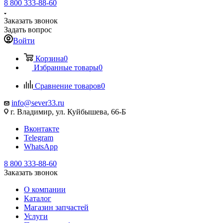
8 800 333-88-60
Заказать звонок
Задать вопрос
Войти
Корзина
0
Избранные товары
0
Сравнение товаров
0
info@sever33.ru
г. Владимир, ул. Куйбышева, 66-Б
Вконтакте
Telegram
WhatsApp
8 800 333-88-60
Заказать звонок
О компании
Каталог
Магазин запчастей
Услуги