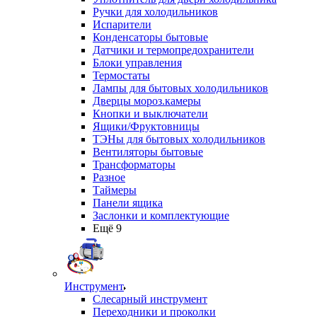
Ручки для холодильников
Испарители
Конденсаторы бытовые
Датчики и термопредохранители
Блоки управления
Термостаты
Лампы для бытовых холодильников
Дверцы мороз.камеры
Кнопки и выключатели
Ящики/Фруктовницы
ТЭНы для бытовых холодильников
Вентиляторы бытовые
Трансформаторы
Разное
Таймеры
Панели ящика
Заслонки и комплектующие
Ещё 9
Инструмент
Слесарный инструмент
Переходники и проколки