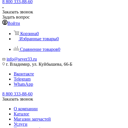
8 800 333-88-60
Заказать звонок
Задать вопрос
Войти
Корзина
0
Избранные товары
0
Сравнение товаров
0
info@sever33.ru
г. Владимир, ул. Куйбышева, 66-Б
Вконтакте
Telegram
WhatsApp
8 800 333-88-60
Заказать звонок
О компании
Каталог
Магазин запчастей
Услуги