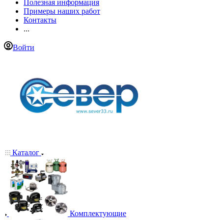
Полезная информация
Примеры наших работ
Контакты
...
Войти
Каталог
Комплектующие