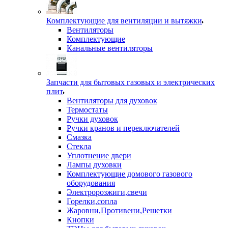
Комплектующие для вентиляции и вытяжки
Вентиляторы
Комплектующие
Канальные вентиляторы
Запчасти для бытовых газовых и электрических
плит
Вентиляторы для духовок
Термостаты
Ручки духовок
Ручки кранов и переключателей
Смазка
Стекла
Уплотнение двери
Лампы духовки
Комплектующие домового газового
оборудования
Электророзжиги,свечи
Горелки,сопла
Жаровни,Противени,Решетки
Кнопки