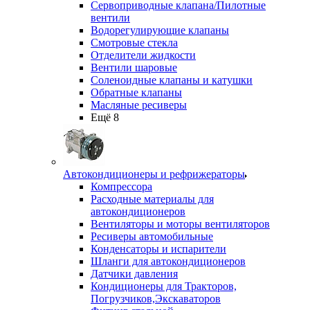
Сервоприводные клапана/Пилотные
вентили
Водорегулирующие клапаны
Смотровые стекла
Отделители жидкости
Вентили шаровые
Соленоидные клапаны и катушки
Обратные клапаны
Масляные ресиверы
Ещё 8
Автокондиционеры и рефрижераторы
Компрессора
Расходные материалы для
автокондиционеров
Вентиляторы и моторы вентиляторов
Ресиверы автомобильные
Конденсаторы и испарители
Шланги для автокондиционеров
Датчики давления
Кондиционеры для Тракторов,
Погрузчиков,Экскаваторов