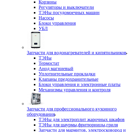
Корзины
Регуляторы и выключатели
ТЭНы посудомоечных машин
Насосы
Блоки управления
УБЛ
Запчасти для водонагревателей и кипятильников
ТЭНы
Термостат
Анод магниевый
Уплотнительные прокладки
Клапаны предохранительные
Блоки управления и электронные платы
Механизмы управления и контроля
Запчасти для профессионального кухонного
оборудования
ТЭНы для электроплит жарочных шкафов
ТЭНы для шаурмы,фритюрницы,гриля
Запчасти для мармитов, электросковород и