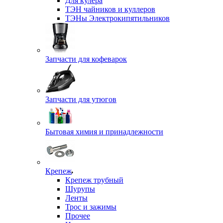
Для кулера
ТЭН чайников и куллеров
ТЭНы Электрокипятильников
Запчасти для кофеварок
Запчасти для утюгов
Бытовая химия и принадлежности
Крепеж
Крепеж трубный
Шурупы
Ленты
Трос и зажимы
Прочее