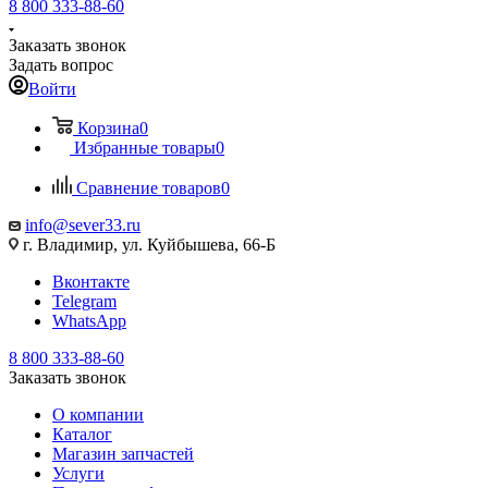
8 800 333-88-60
Заказать звонок
Задать вопрос
Войти
Корзина
0
Избранные товары
0
Сравнение товаров
0
info@sever33.ru
г. Владимир, ул. Куйбышева, 66-Б
Вконтакте
Telegram
WhatsApp
8 800 333-88-60
Заказать звонок
О компании
Каталог
Магазин запчастей
Услуги