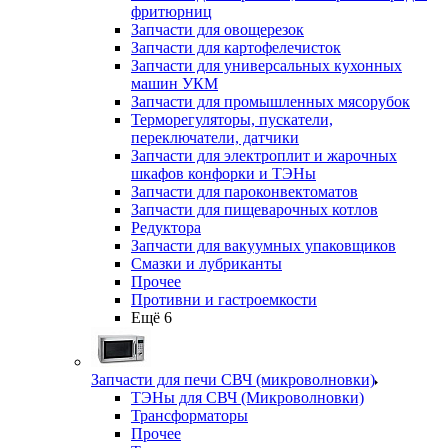
фритюрниц
Запчасти для овощерезок
Запчасти для картофелечисток
Запчасти для универсальных кухонных
машин УКМ
Запчасти для промышленных мясорубок
Терморегуляторы, пускатели,
переключатели, датчики
Запчасти для электроплит и жарочных
шкафов конфорки и ТЭНы
Запчасти для пароконвектоматов
Запчасти для пищеварочных котлов
Редуктора
Запчасти для вакуумных упаковщиков
Смазки и лубриканты
Прочее
Противни и гастроемкости
Ещё 6
Запчасти для печи СВЧ (микроволновки)
ТЭНы для СВЧ (Микроволновки)
Трансформаторы
Прочее