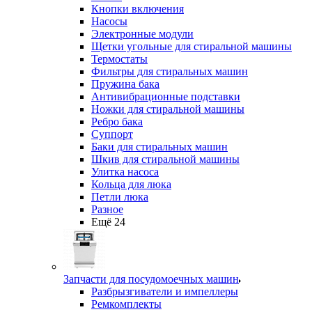
Кнопки включения
Насосы
Электронные модули
Щетки угольные для стиральной машины
Термостаты
Фильтры для стиральных машин
Пружина бака
Антивибрационные подставки
Ножки для стиральной машины
Ребро бака
Суппорт
Баки для стиральных машин
Шкив для стиральной машины
Улитка насоса
Кольца для люка
Петли люка
Разное
Ещё 24
Запчасти для посудомоечных машин
Разбрызгиватели и импеллеры
Ремкомплекты