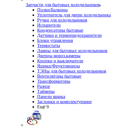
Запчасти для бытовых холодильников
Полки/Балконы
Уплотнитель для двери холодильника
Ручки для холодильников
Испарители
Конденсаторы бытовые
Датчики и термопредохранители
Блоки управления
Термостаты
Лампы для бытовых холодильников
Дверцы мороз.камеры
Кнопки и выключатели
Ящики/Фруктовницы
ТЭНы для бытовых холодильников
Вентиляторы бытовые
Трансформаторы
Разное
Таймеры
Панели ящика
Заслонки и комплектующие
Ещё 9