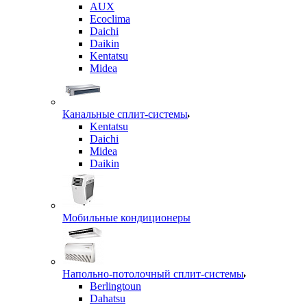
AUX
Ecoclima
Daichi
Daikin
Kentatsu
Midea
Канальные сплит-системы
Kentatsu
Daichi
Midea
Daikin
Мобильные кондиционеры
Напольно-потолочный сплит-системы
Berlingtoun
Dahatsu