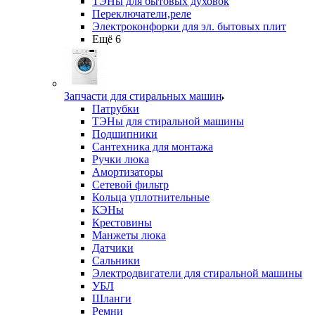
ТЭНы для бытовых духовок
Переключатели,реле
Электроконфорки для эл. бытовых плит
Ещё 6
Запчасти для стиральных машин
Патрубки
ТЭНы для стиральной машины
Подшипники
Сантехника для монтажа
Ручки люка
Амортизаторы
Сетевой фильтр
Кольца уплотнительные
КЭНы
Крестовины
Манжеты люка
Датчики
Сальники
Электродвигатели для стиральной машины
УБЛ
Шланги
Ремни