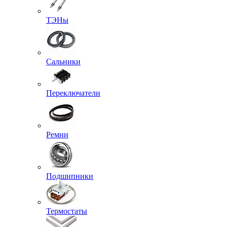
ТЭНы
Сальники
Переключатели
Ремни
Подшипники
Термостаты