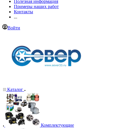
Полезная информация
Примеры наших работ
Контакты
...
Войти
Каталог
Комплектующие