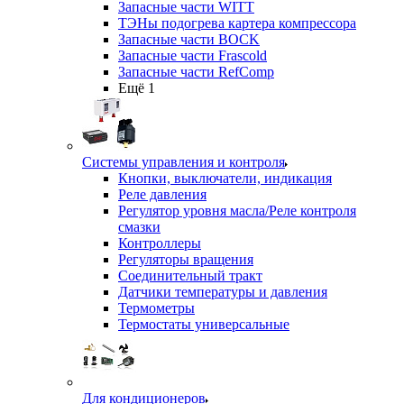
Запасные части WITT
ТЭНы подогрева картера компрессора
Запасные части BOCK
Запасные части Frascold
Запасные части RefComp
Ещё 1
Системы управления и контроля
Кнопки, выключатели, индикация
Реле давления
Регулятор уровня масла/Реле контроля
смазки
Контроллеры
Регуляторы вращения
Соединительный тракт
Датчики температуры и давления
Термометры
Термостаты универсальные
Для кондиционеров