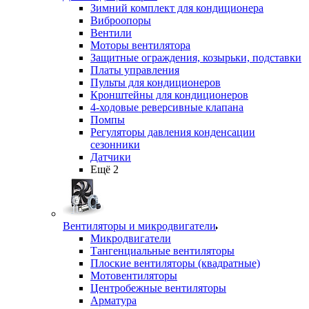
Зимний комплект для кондиционера
Виброопоры
Вентили
Моторы вентилятора
Защитные ограждения, козырьки, подставки
Платы управления
Пульты для кондиционеров
Кронштейны для кондиционеров
4-ходовые реверсивные клапана
Помпы
Регуляторы давления конденсации
сезонники
Датчики
Ещё 2
Вентиляторы и микродвигатели
Микродвигатели
Тангенциальные вентиляторы
Плоские вентиляторы (квадратные)
Мотовентиляторы
Центробежные вентиляторы
Арматура