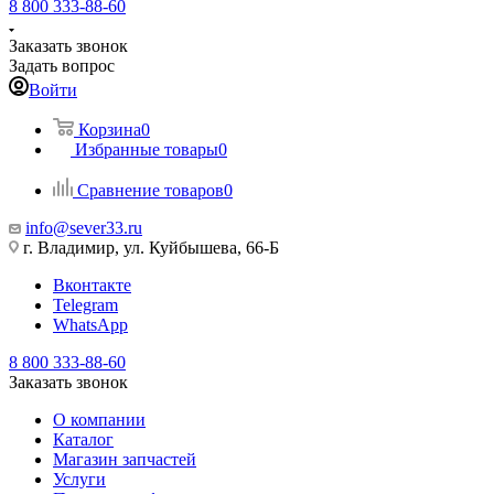
8 800 333-88-60
Заказать звонок
Задать вопрос
Войти
Корзина
0
Избранные товары
0
Сравнение товаров
0
info@sever33.ru
г. Владимир, ул. Куйбышева, 66-Б
Вконтакте
Telegram
WhatsApp
8 800 333-88-60
Заказать звонок
О компании
Каталог
Магазин запчастей
Услуги