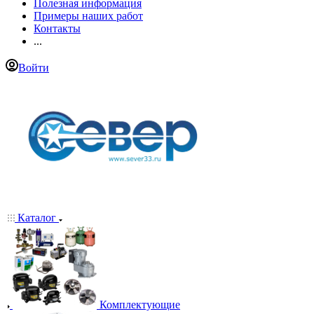
Полезная информация
Примеры наших работ
Контакты
...
Войти
Каталог
Комплектующие