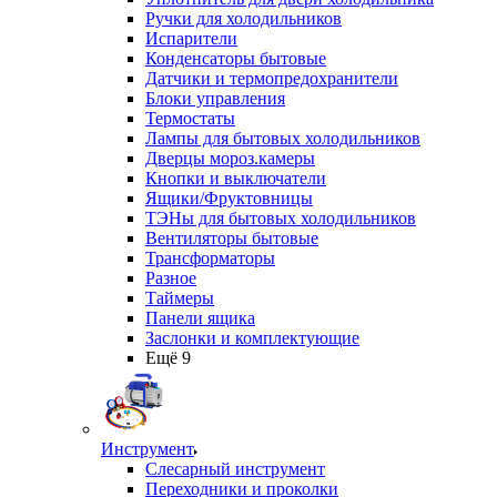
Ручки для холодильников
Испарители
Конденсаторы бытовые
Датчики и термопредохранители
Блоки управления
Термостаты
Лампы для бытовых холодильников
Дверцы мороз.камеры
Кнопки и выключатели
Ящики/Фруктовницы
ТЭНы для бытовых холодильников
Вентиляторы бытовые
Трансформаторы
Разное
Таймеры
Панели ящика
Заслонки и комплектующие
Ещё 9
Инструмент
Слесарный инструмент
Переходники и проколки