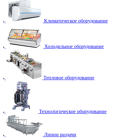
Климатическое оборудование
Холодильное оборудование
Тепловое оборудование
Технологическое оборудование
Линии раздачи