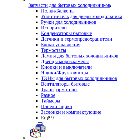
Запчасти для бытовых холодильников
Полки/Балконы
Уплотнитель для двери холодильника
Ручки для холодильников
Испарители
Конденсаторы бытовые
Датчики и термопредохранители
Блоки управления
Термостаты
Лампы для бытовых холодильников
Дверцы мороз.камеры
Кнопки и выключатели
Ящики/Фруктовницы
ТЭНы для бытовых холодильников
Вентиляторы бытовые
Трансформаторы
Разное
Таймеры
Панели ящика
Заслонки и комплектующие
Ещё 9