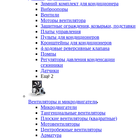
Зимний комплект для кондиционера
Виброопоры
Вентили
Моторы вентилятора
Защитные ограждения, козырьки, подставки
Платы управления
Пульты для кондиционеров
Кронштейны для кондиционеров
4-ходовые реверсивные клапана
Помпы
Регуляторы давления конденсации
сезонники
Датчики
Ещё 2
Вентиляторы и микродвигатели
Микродвигатели
Тангенциальные вентиляторы
Плоские вентиляторы (квадратные)
Мотовентиляторы
Центробежные вентиляторы
Арматура