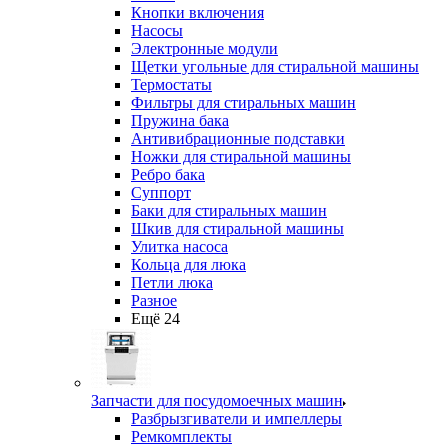
Кнопки включения
Насосы
Электронные модули
Щетки угольные для стиральной машины
Термостаты
Фильтры для стиральных машин
Пружина бака
Антивибрационные подставки
Ножки для стиральной машины
Ребро бака
Суппорт
Баки для стиральных машин
Шкив для стиральной машины
Улитка насоса
Кольца для люка
Петли люка
Разное
Ещё 24
Запчасти для посудомоечных машин
Разбрызгиватели и импеллеры
Ремкомплекты