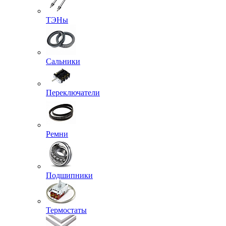
ТЭНы
Сальники
Переключатели
Ремни
Подшипники
Термостаты