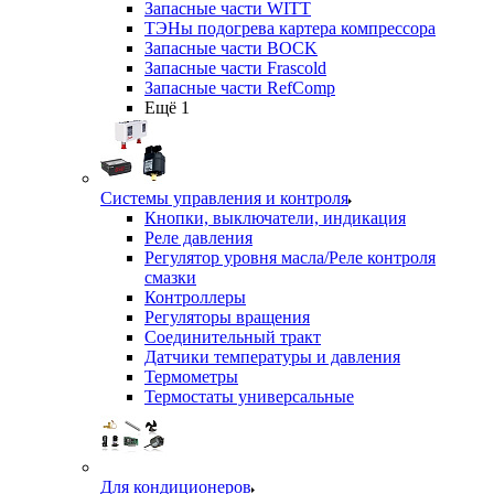
Запасные части WITT
ТЭНы подогрева картера компрессора
Запасные части BOCK
Запасные части Frascold
Запасные части RefComp
Ещё 1
Системы управления и контроля
Кнопки, выключатели, индикация
Реле давления
Регулятор уровня масла/Реле контроля
смазки
Контроллеры
Регуляторы вращения
Соединительный тракт
Датчики температуры и давления
Термометры
Термостаты универсальные
Для кондиционеров