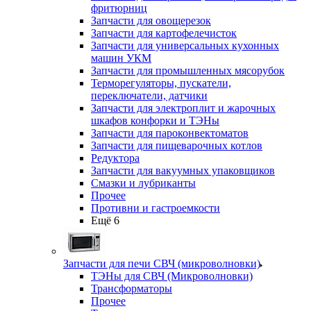
фритюрниц
Запчасти для овощерезок
Запчасти для картофелечисток
Запчасти для универсальных кухонных
машин УКМ
Запчасти для промышленных мясорубок
Терморегуляторы, пускатели,
переключатели, датчики
Запчасти для электроплит и жарочных
шкафов конфорки и ТЭНы
Запчасти для пароконвектоматов
Запчасти для пищеварочных котлов
Редуктора
Запчасти для вакуумных упаковщиков
Смазки и лубриканты
Прочее
Противни и гастроемкости
Ещё 6
Запчасти для печи СВЧ (микроволновки)
ТЭНы для СВЧ (Микроволновки)
Трансформаторы
Прочее