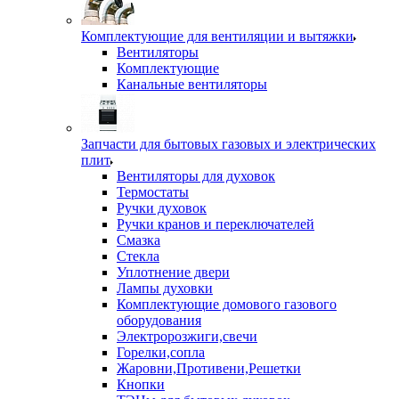
Комплектующие для вентиляции и вытяжки
Вентиляторы
Комплектующие
Канальные вентиляторы
Запчасти для бытовых газовых и электрических
плит
Вентиляторы для духовок
Термостаты
Ручки духовок
Ручки кранов и переключателей
Смазка
Стекла
Уплотнение двери
Лампы духовки
Комплектующие домового газового
оборудования
Электророзжиги,свечи
Горелки,сопла
Жаровни,Противени,Решетки
Кнопки