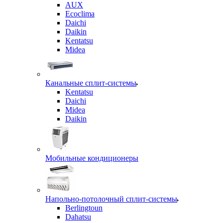
AUX
Ecoclima
Daichi
Daikin
Kentatsu
Midea
Канальные сплит-системы
Kentatsu
Daichi
Midea
Daikin
Мобильные кондиционеры
Напольно-потолочный сплит-системы
Berlingtoun
Dahatsu