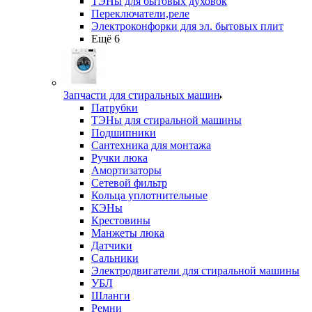
ТЭНы для бытовых духовок
Переключатели,реле
Электроконфорки для эл. бытовых плит
Ещё 6
Запчасти для стиральных машин
Патрубки
ТЭНы для стиральной машины
Подшипники
Сантехника для монтажа
Ручки люка
Амортизаторы
Сетевой фильтр
Кольца уплотнительные
КЭНы
Крестовины
Манжеты люка
Датчики
Сальники
Электродвигатели для стиральной машины
УБЛ
Шланги
Ремни