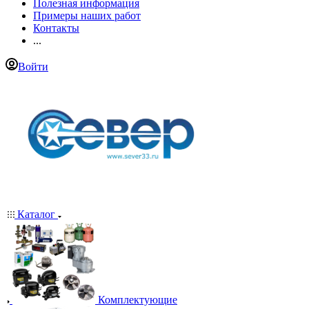
Полезная информация
Примеры наших работ
Контакты
...
Войти
Каталог
Комплектующие