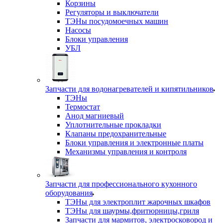
Корзины
Регуляторы и выключатели
ТЭНы посудомоечных машин
Насосы
Блоки управления
УБЛ
Запчасти для водонагревателей и кипятильников
ТЭНы
Термостат
Анод магниевый
Уплотнительные прокладки
Клапаны предохранительные
Блоки управления и электронные платы
Механизмы управления и контроля
Запчасти для профессионального кухонного
оборудования
ТЭНы для электроплит жарочных шкафов
ТЭНы для шаурмы,фритюрницы,гриля
Запчасти для мармитов, электросковород и