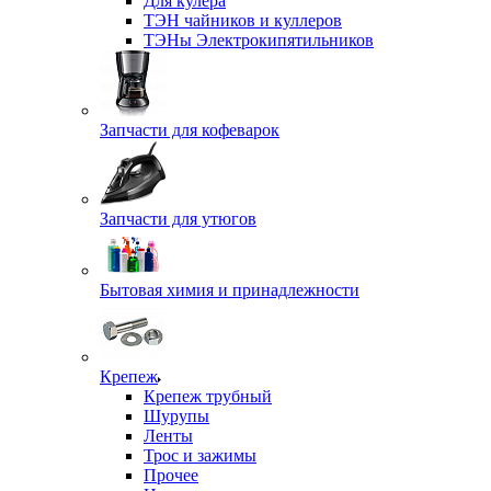
Для кулера
ТЭН чайников и куллеров
ТЭНы Электрокипятильников
Запчасти для кофеварок
Запчасти для утюгов
Бытовая химия и принадлежности
Крепеж
Крепеж трубный
Шурупы
Ленты
Трос и зажимы
Прочее