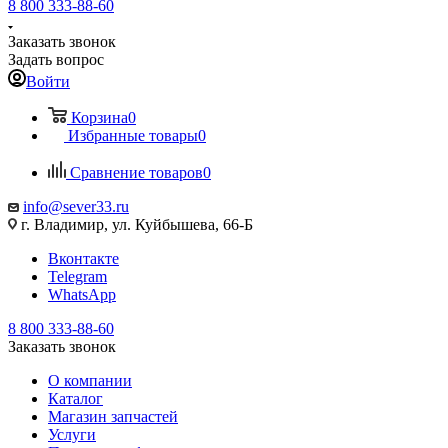
8 800 333-88-60
Заказать звонок
Задать вопрос
Войти
Корзина
0
Избранные товары
0
Сравнение товаров
0
info@sever33.ru
г. Владимир, ул. Куйбышева, 66-Б
Вконтакте
Telegram
WhatsApp
8 800 333-88-60
Заказать звонок
О компании
Каталог
Магазин запчастей
Услуги