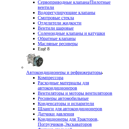
Сервоприводные клапана/Пилотные
вентили
Водорегулирующие клапаны
Смотровые стекла
Отделители жидкости
Вентили шаровые
Соленоидные клапаны и катушки
Обратные клапаны
Масляные ресиверы
Ещё 8
Автокондиционеры и рефрижераторы
Компрессора
Расходные материалы для
автокондиционеров
Вентиляторы и моторы вентиляторов
Ресиверы автомобильные
Конденсаторы и испарители
Шланги для автокондиционеров
Датчики давления
Кондиционеры для Тракторов,
Погрузчиков,Экскаваторов