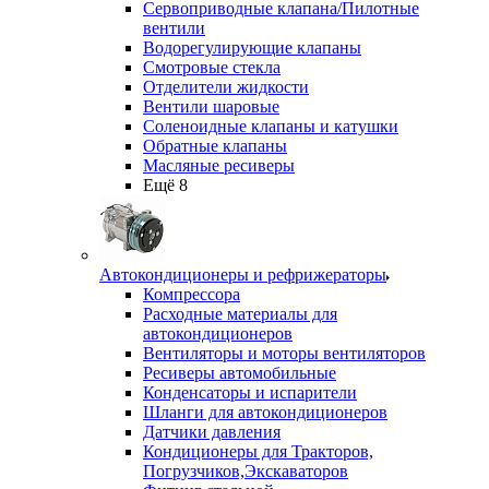
Сервоприводные клапана/Пилотные
вентили
Водорегулирующие клапаны
Смотровые стекла
Отделители жидкости
Вентили шаровые
Соленоидные клапаны и катушки
Обратные клапаны
Масляные ресиверы
Ещё 8
Автокондиционеры и рефрижераторы
Компрессора
Расходные материалы для
автокондиционеров
Вентиляторы и моторы вентиляторов
Ресиверы автомобильные
Конденсаторы и испарители
Шланги для автокондиционеров
Датчики давления
Кондиционеры для Тракторов,
Погрузчиков,Экскаваторов