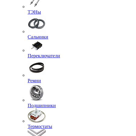
ТЭНы
Сальники
Переключатели
Ремни
Подшипники
Термостаты