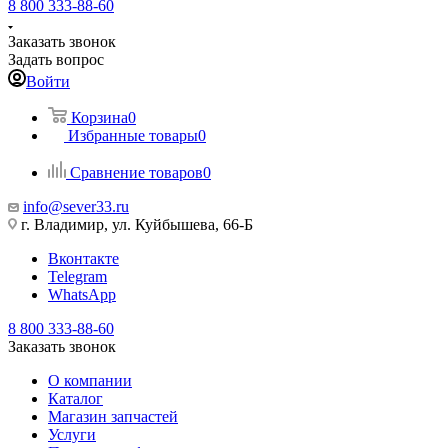
8 800 333-88-60
Заказать звонок
Задать вопрос
Войти
Корзина
0
Избранные товары
0
Сравнение товаров
0
info@sever33.ru
г. Владимир, ул. Куйбышева, 66-Б
Вконтакте
Telegram
WhatsApp
8 800 333-88-60
Заказать звонок
О компании
Каталог
Магазин запчастей
Услуги