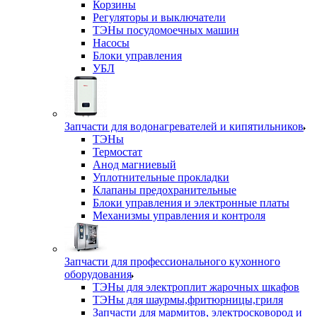
Корзины
Регуляторы и выключатели
ТЭНы посудомоечных машин
Насосы
Блоки управления
УБЛ
Запчасти для водонагревателей и кипятильников
ТЭНы
Термостат
Анод магниевый
Уплотнительные прокладки
Клапаны предохранительные
Блоки управления и электронные платы
Механизмы управления и контроля
Запчасти для профессионального кухонного
оборудования
ТЭНы для электроплит жарочных шкафов
ТЭНы для шаурмы,фритюрницы,гриля
Запчасти для мармитов, электросковород и