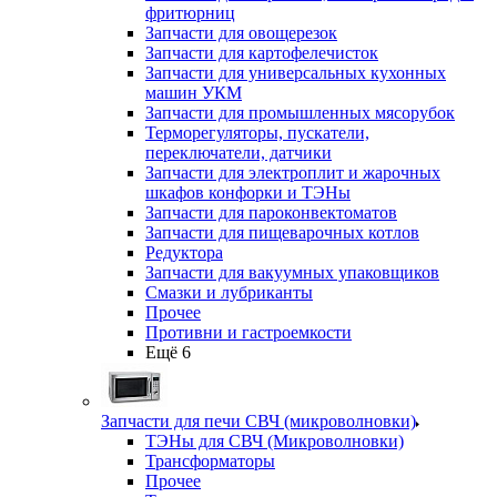
фритюрниц
Запчасти для овощерезок
Запчасти для картофелечисток
Запчасти для универсальных кухонных
машин УКМ
Запчасти для промышленных мясорубок
Терморегуляторы, пускатели,
переключатели, датчики
Запчасти для электроплит и жарочных
шкафов конфорки и ТЭНы
Запчасти для пароконвектоматов
Запчасти для пищеварочных котлов
Редуктора
Запчасти для вакуумных упаковщиков
Смазки и лубриканты
Прочее
Противни и гастроемкости
Ещё 6
Запчасти для печи СВЧ (микроволновки)
ТЭНы для СВЧ (Микроволновки)
Трансформаторы
Прочее