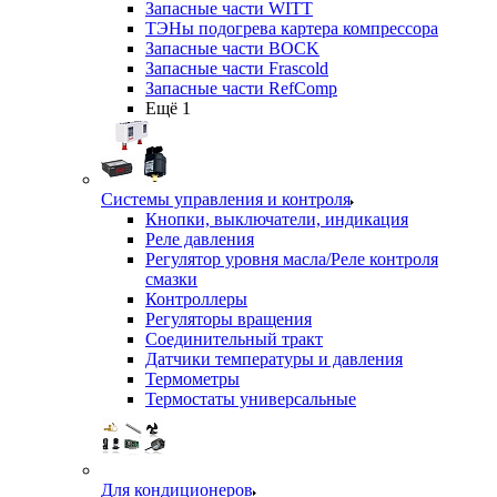
Запасные части WITT
ТЭНы подогрева картера компрессора
Запасные части BOCK
Запасные части Frascold
Запасные части RefComp
Ещё 1
Системы управления и контроля
Кнопки, выключатели, индикация
Реле давления
Регулятор уровня масла/Реле контроля
смазки
Контроллеры
Регуляторы вращения
Соединительный тракт
Датчики температуры и давления
Термометры
Термостаты универсальные
Для кондиционеров