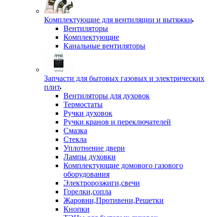
Комплектующие для вентиляции и вытяжки
Вентиляторы
Комплектующие
Канальные вентиляторы
Запчасти для бытовых газовых и электрических
плит
Вентиляторы для духовок
Термостаты
Ручки духовок
Ручки кранов и переключателей
Смазка
Стекла
Уплотнение двери
Лампы духовки
Комплектующие домового газового
оборудования
Электророзжиги,свечи
Горелки,сопла
Жаровни,Противени,Решетки
Кнопки