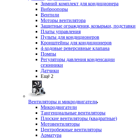
Зимний комплект для кондиционера
Виброопоры
Вентили
Моторы вентилятора
Защитные ограждения, козырьки, подставки
Платы управления
Пульты для кондиционеров
Кронштейны для кондиционеров
4-ходовые реверсивные клапана
Помпы
Регуляторы давления конденсации
сезонники
Датчики
Ещё 2
Вентиляторы и микродвигатели
Микродвигатели
Тангенциальные вентиляторы
Плоские вентиляторы (квадратные)
Мотовентиляторы
Центробежные вентиляторы
Арматура