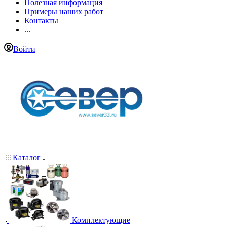
Полезная информация
Примеры наших работ
Контакты
...
Войти
Каталог
Комплектующие