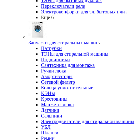
ТЭНы для бытовых духовок
Переключатели,реле
Электроконфорки для эл. бытовых плит
Ещё 6
Запчасти для стиральных машин
Патрубки
ТЭНы для стиральной машины
Подшипники
Сантехника для монтажа
Ручки люка
Амортизаторы
Сетевой фильтр
Кольца уплотнительные
КЭНы
Крестовины
Манжеты люка
Датчики
Сальники
Электродвигатели для стиральной машины
УБЛ
Шланги
Ремни