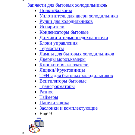
Запчасти для бытовых холодильников
Полки/Балконы
Уплотнитель для двери холодильника
Ручки для холодильников
Испарители
Конденсаторы бытовые
Датчики и термопредохранители
Блоки управления
Термостаты
Лампы для бытовых холодильников
Дверцы мороз.камеры
Кнопки и выключатели
Ящики/Фруктовницы
ТЭНы для бытовых холодильников
Вентиляторы бытовые
Трансформаторы
Разное
Таймеры
Панели ящика
Заслонки и комплектующие
Ещё 9