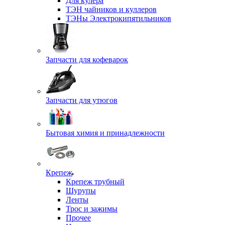
Для кулера
ТЭН чайников и куллеров
ТЭНы Электрокипятильников
Запчасти для кофеварок
Запчасти для утюгов
Бытовая химия и принадлежности
Крепеж
Крепеж трубный
Шурупы
Ленты
Трос и зажимы
Прочее