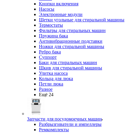
Кнопки включения
Насосы
Электронные модули
Щетки угольные для стиральной машины
Термостаты
Фильтры для стиральных машин
Пружина бака
Антивибрационные подставки
Ножки для стиральной машины
Ребро бака
Суппорт
Баки для стиральных машин
Шкив для стиральной машины
Улитка насоса
Кольца для люка
Петли люка
Разное
Ещё 24
Запчасти для посудомоечных машин
Разбрызгиватели и импеллеры
Ремкомплекты