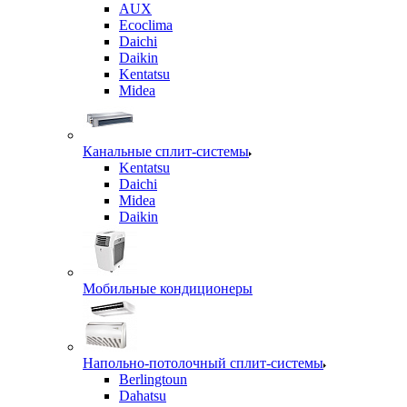
AUX
Ecoclima
Daichi
Daikin
Kentatsu
Midea
Канальные сплит-системы
Kentatsu
Daichi
Midea
Daikin
Мобильные кондиционеры
Напольно-потолочный сплит-системы
Berlingtoun
Dahatsu