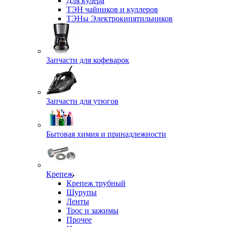
Для кулера
ТЭН чайников и куллеров
ТЭНы Электрокипятильников
Запчасти для кофеварок
Запчасти для утюгов
Бытовая химия и принадлежности
Крепеж
Крепеж трубный
Шурупы
Ленты
Трос и зажимы
Прочее