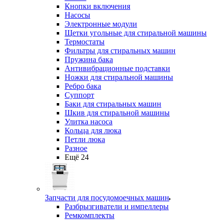
Кнопки включения
Насосы
Электронные модули
Щетки угольные для стиральной машины
Термостаты
Фильтры для стиральных машин
Пружина бака
Антивибрационные подставки
Ножки для стиральной машины
Ребро бака
Суппорт
Баки для стиральных машин
Шкив для стиральной машины
Улитка насоса
Кольца для люка
Петли люка
Разное
Ещё 24
Запчасти для посудомоечных машин
Разбрызгиватели и импеллеры
Ремкомплекты