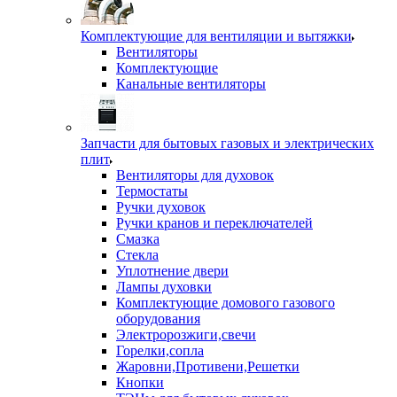
Комплектующие для вентиляции и вытяжки
Вентиляторы
Комплектующие
Канальные вентиляторы
Запчасти для бытовых газовых и электрических
плит
Вентиляторы для духовок
Термостаты
Ручки духовок
Ручки кранов и переключателей
Смазка
Стекла
Уплотнение двери
Лампы духовки
Комплектующие домового газового
оборудования
Электророзжиги,свечи
Горелки,сопла
Жаровни,Противени,Решетки
Кнопки