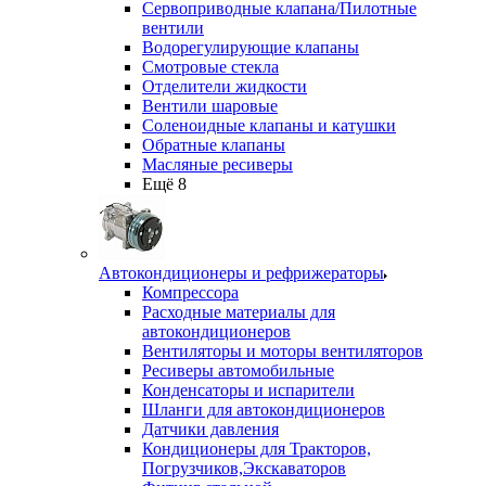
Сервоприводные клапана/Пилотные
вентили
Водорегулирующие клапаны
Смотровые стекла
Отделители жидкости
Вентили шаровые
Соленоидные клапаны и катушки
Обратные клапаны
Масляные ресиверы
Ещё 8
Автокондиционеры и рефрижераторы
Компрессора
Расходные материалы для
автокондиционеров
Вентиляторы и моторы вентиляторов
Ресиверы автомобильные
Конденсаторы и испарители
Шланги для автокондиционеров
Датчики давления
Кондиционеры для Тракторов,
Погрузчиков,Экскаваторов