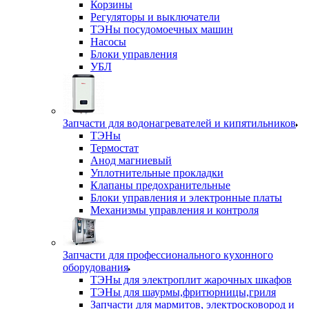
Корзины
Регуляторы и выключатели
ТЭНы посудомоечных машин
Насосы
Блоки управления
УБЛ
Запчасти для водонагревателей и кипятильников
ТЭНы
Термостат
Анод магниевый
Уплотнительные прокладки
Клапаны предохранительные
Блоки управления и электронные платы
Механизмы управления и контроля
Запчасти для профессионального кухонного
оборудования
ТЭНы для электроплит жарочных шкафов
ТЭНы для шаурмы,фритюрницы,гриля
Запчасти для мармитов, электросковород и