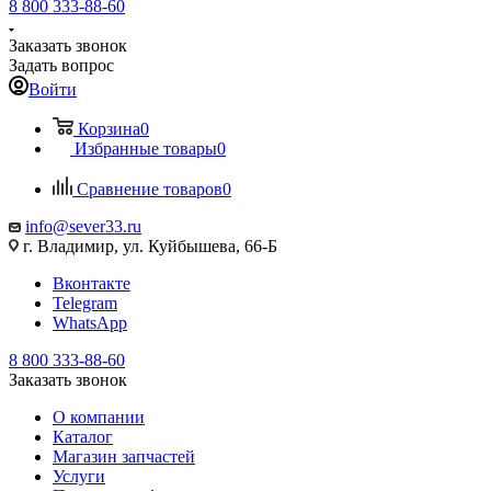
8 800 333-88-60
Заказать звонок
Задать вопрос
Войти
Корзина
0
Избранные товары
0
Сравнение товаров
0
info@sever33.ru
г. Владимир, ул. Куйбышева, 66-Б
Вконтакте
Telegram
WhatsApp
8 800 333-88-60
Заказать звонок
О компании
Каталог
Магазин запчастей
Услуги