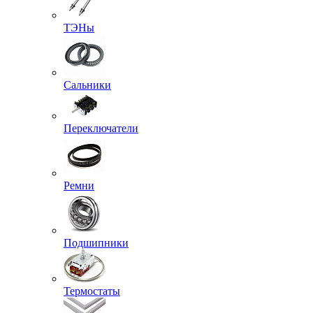
ТЭНы
Сальники
Переключатели
Ремни
Подшипники
Термостаты