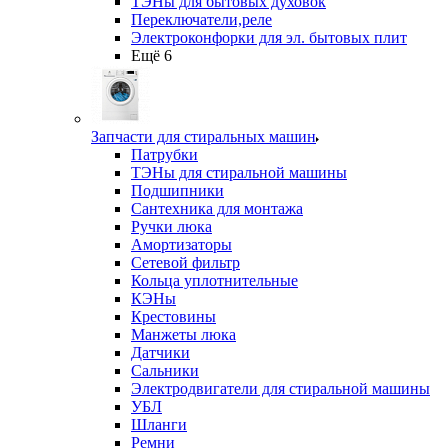
ТЭНы для бытовых духовок
Переключатели,реле
Электроконфорки для эл. бытовых плит
Ещё 6
Запчасти для стиральных машин
Патрубки
ТЭНы для стиральной машины
Подшипники
Сантехника для монтажа
Ручки люка
Амортизаторы
Сетевой фильтр
Кольца уплотнительные
КЭНы
Крестовины
Манжеты люка
Датчики
Сальники
Электродвигатели для стиральной машины
УБЛ
Шланги
Ремни