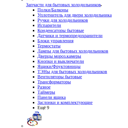
Запчасти для бытовых холодильников
Полки/Балконы
Уплотнитель для двери холодильника
Ручки для холодильников
Испарители
Конденсаторы бытовые
Датчики и термопредохранители
Блоки управления
Термостаты
Лампы для бытовых холодильников
Дверцы мороз.камеры
Кнопки и выключатели
Ящики/Фруктовницы
ТЭНы для бытовых холодильников
Вентиляторы бытовые
Трансформаторы
Разное
Таймеры
Панели ящика
Заслонки и комплектующие
Ещё 9