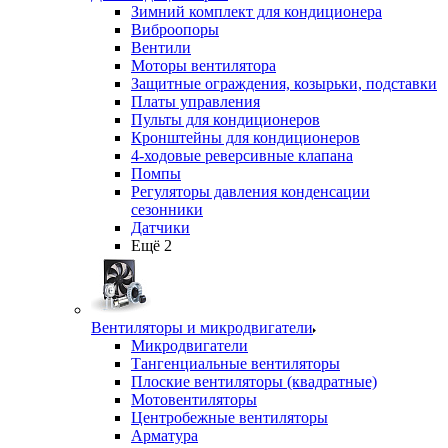
Зимний комплект для кондиционера
Виброопоры
Вентили
Моторы вентилятора
Защитные ограждения, козырьки, подставки
Платы управления
Пульты для кондиционеров
Кронштейны для кондиционеров
4-ходовые реверсивные клапана
Помпы
Регуляторы давления конденсации
сезонники
Датчики
Ещё 2
Вентиляторы и микродвигатели
Микродвигатели
Тангенциальные вентиляторы
Плоские вентиляторы (квадратные)
Мотовентиляторы
Центробежные вентиляторы
Арматура