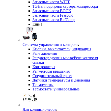
Запасные части WITT
ТЭНы подогрева картера компрессора
Запасные части BOCK
Запасные части Frascold
Запасные части RefComp
Ещё 1
Системы управления и контроля
Кнопки, выключатели, индикация
Реле давления
Регулятор уровня масла/Реле контроля
смазки
Контроллеры
Регуляторы вращения
Соединительный тракт
Датчики температуры и давления
Термометры
Термостаты универсальные
Для кондиционеров