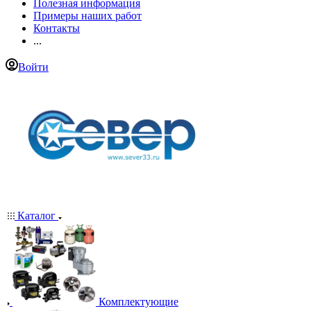
Полезная информация
Примеры наших работ
Контакты
...
Войти
Каталог
Комплектующие