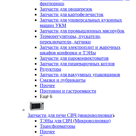
фритюрниц
Запчасти для овощерезок
Запчасти для картофелечисток
Запчасти для универсальных кухонных
машин УКМ
Запчасти для промышленных мясорубок
Терморегуляторы, пускатели,
переключатели, датчики
Запчасти для электроплит и жарочных
шкафов конфорки и ТЭНы
Запчасти для пароконвектоматов
Запчасти для пищеварочных котлов
Редуктора
Запчасти для вакуумных упаковщиков
Смазки и лубриканты
Прочее
Противни и гастроемкости
Ещё 6
Запчасти для печи СВЧ (микроволновки)
ТЭНы для СВЧ (Микроволновки)
Трансформаторы
Прочее