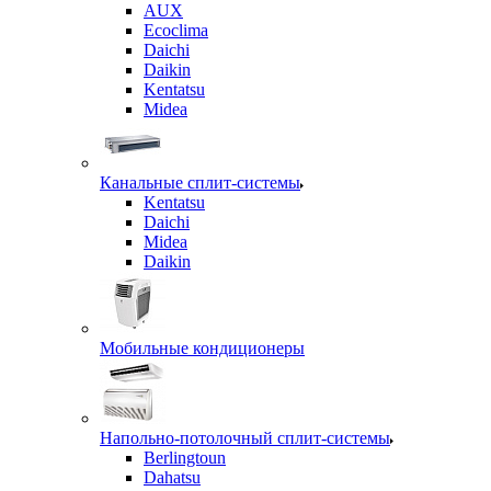
AUX
Ecoclima
Daichi
Daikin
Kentatsu
Midea
Канальные сплит-системы
Kentatsu
Daichi
Midea
Daikin
Мобильные кондиционеры
Напольно-потолочный сплит-системы
Berlingtoun
Dahatsu