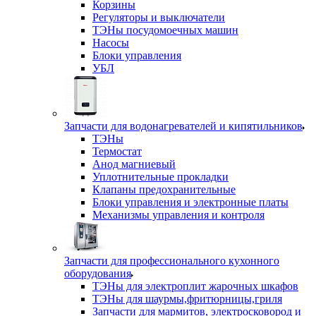
Корзины
Регуляторы и выключатели
ТЭНы посудомоечных машин
Насосы
Блоки управления
УБЛ
Запчасти для водонагревателей и кипятильников
ТЭНы
Термостат
Анод магниевый
Уплотнительные прокладки
Клапаны предохранительные
Блоки управления и электронные платы
Механизмы управления и контроля
Запчасти для профессионального кухонного
оборудования
ТЭНы для электроплит жарочных шкафов
ТЭНы для шаурмы,фритюрницы,гриля
Запчасти для мармитов, электросковород и