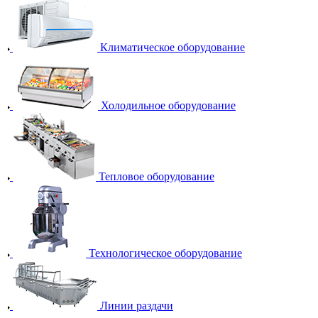
Климатическое оборудование
Холодильное оборудование
Тепловое оборудование
Технологическое оборудование
Линии раздачи