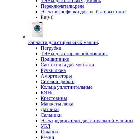
ТЭНы для бытовых духовок
Переключатели,реле
Электроконфорки для эл. бытовых плит
Ещё 6
Запчасти для стиральных машин
Патрубки
ТЭНы для стиральной машины
Подшипники
Сантехника для монтажа
Ручки люка
Амортизаторы
Сетевой фильтр
Кольца уплотнительные
КЭНы
Крестовины
Манжеты люка
Датчики
Сальники
Электродвигатели для стиральной машины
УБЛ
Шланги
Ремни