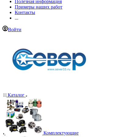
Полезная информация
Примеры наших работ
Контакты
...
Войти
Каталог
Комплектующие