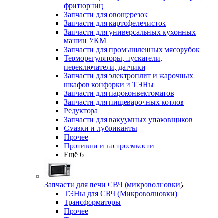
фритюрниц
Запчасти для овощерезок
Запчасти для картофелечисток
Запчасти для универсальных кухонных
машин УКМ
Запчасти для промышленных мясорубок
Терморегуляторы, пускатели,
переключатели, датчики
Запчасти для электроплит и жарочных
шкафов конфорки и ТЭНы
Запчасти для пароконвектоматов
Запчасти для пищеварочных котлов
Редуктора
Запчасти для вакуумных упаковщиков
Смазки и лубриканты
Прочее
Противни и гастроемкости
Ещё 6
Запчасти для печи СВЧ (микроволновки)
ТЭНы для СВЧ (Микроволновки)
Трансформаторы
Прочее