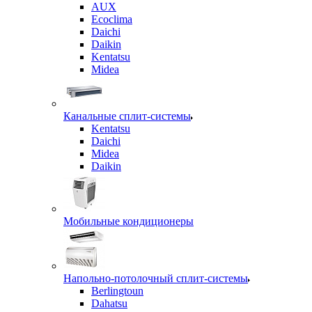
AUX
Ecoclima
Daichi
Daikin
Kentatsu
Midea
Канальные сплит-системы
Kentatsu
Daichi
Midea
Daikin
Мобильные кондиционеры
Напольно-потолочный сплит-системы
Berlingtoun
Dahatsu