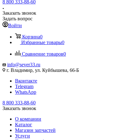
8 800 333-88-60
Заказать звонок
Задать вопрос
Войти
Корзина
0
Избранные товары
0
Сравнение товаров
0
info@sever33.ru
г. Владимир, ул. Куйбышева, 66-Б
Вконтакте
Telegram
WhatsApp
8 800 333-88-60
Заказать звонок
О компании
Каталог
Магазин запчастей
Услуги