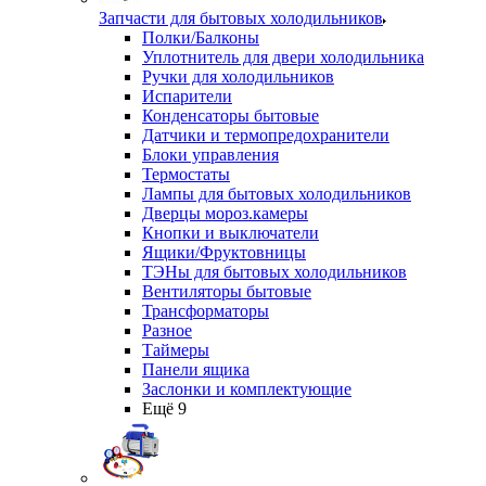
Запчасти для бытовых холодильников
Полки/Балконы
Уплотнитель для двери холодильника
Ручки для холодильников
Испарители
Конденсаторы бытовые
Датчики и термопредохранители
Блоки управления
Термостаты
Лампы для бытовых холодильников
Дверцы мороз.камеры
Кнопки и выключатели
Ящики/Фруктовницы
ТЭНы для бытовых холодильников
Вентиляторы бытовые
Трансформаторы
Разное
Таймеры
Панели ящика
Заслонки и комплектующие
Ещё 9