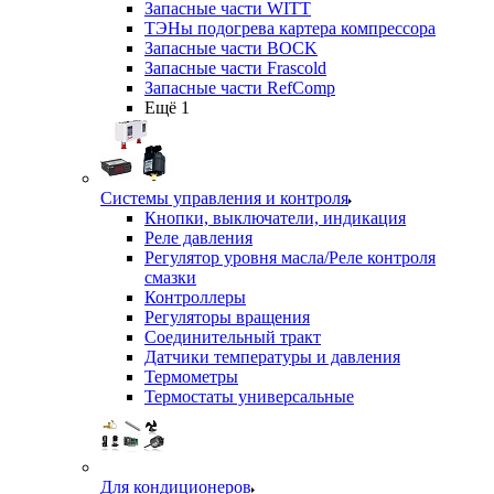
Запасные части WITT
ТЭНы подогрева картера компрессора
Запасные части BOCK
Запасные части Frascold
Запасные части RefComp
Ещё 1
Системы управления и контроля
Кнопки, выключатели, индикация
Реле давления
Регулятор уровня масла/Реле контроля
смазки
Контроллеры
Регуляторы вращения
Соединительный тракт
Датчики температуры и давления
Термометры
Термостаты универсальные
Для кондиционеров