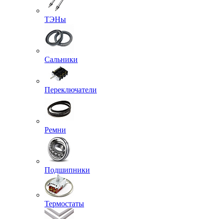
ТЭНы
Сальники
Переключатели
Ремни
Подшипники
Термостаты