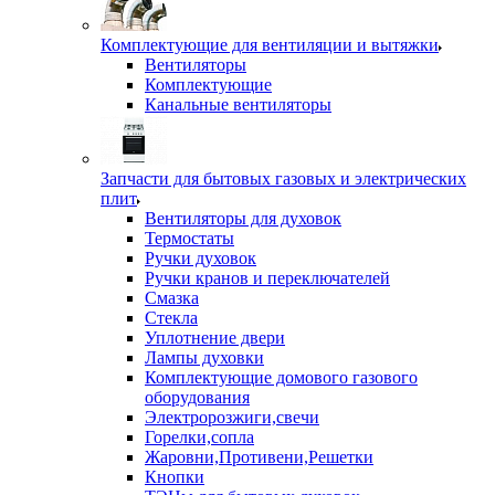
Комплектующие для вентиляции и вытяжки
Вентиляторы
Комплектующие
Канальные вентиляторы
Запчасти для бытовых газовых и электрических
плит
Вентиляторы для духовок
Термостаты
Ручки духовок
Ручки кранов и переключателей
Смазка
Стекла
Уплотнение двери
Лампы духовки
Комплектующие домового газового
оборудования
Электророзжиги,свечи
Горелки,сопла
Жаровни,Противени,Решетки
Кнопки