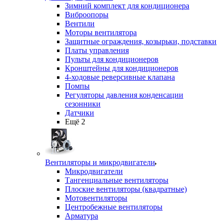
Зимний комплект для кондиционера
Виброопоры
Вентили
Моторы вентилятора
Защитные ограждения, козырьки, подставки
Платы управления
Пульты для кондиционеров
Кронштейны для кондиционеров
4-ходовые реверсивные клапана
Помпы
Регуляторы давления конденсации
сезонники
Датчики
Ещё 2
Вентиляторы и микродвигатели
Микродвигатели
Тангенциальные вентиляторы
Плоские вентиляторы (квадратные)
Мотовентиляторы
Центробежные вентиляторы
Арматура