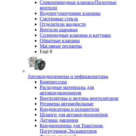
Сервоприводные клапана/Пилотные
вентили
Водорегулирующие клапаны
Смотровые стекла
Отделители жидкости
Вентили шаровые
Соленоидные клапаны и катушки
Обратные клапаны
Масляные ресиверы
Ещё 8
Автокондиционеры и рефрижераторы
Компрессора
Расходные материалы для
автокондиционеров
Вентиляторы и моторы вентиляторов
Ресиверы автомобильные
Конденсаторы и испарители
Шланги для автокондиционеров
Датчики давления
Кондиционеры для Тракторов,
Погрузчиков,Экскаваторов