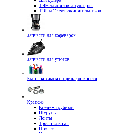
Для кулера
ТЭН чайников и куллеров
ТЭНы Электрокипятильников
Запчасти для кофеварок
Запчасти для утюгов
Бытовая химия и принадлежности
Крепеж
Крепеж трубный
Шурупы
Ленты
Трос и зажимы
Прочее