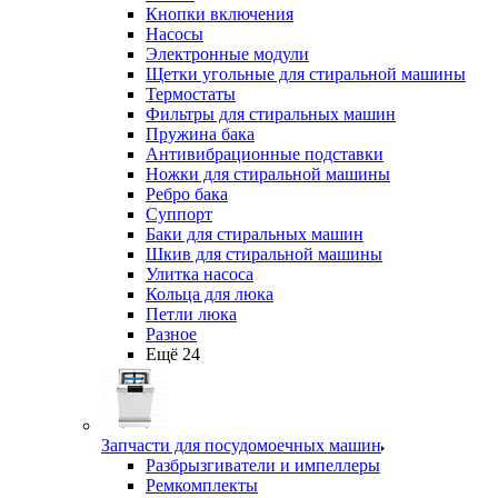
Кнопки включения
Насосы
Электронные модули
Щетки угольные для стиральной машины
Термостаты
Фильтры для стиральных машин
Пружина бака
Антивибрационные подставки
Ножки для стиральной машины
Ребро бака
Суппорт
Баки для стиральных машин
Шкив для стиральной машины
Улитка насоса
Кольца для люка
Петли люка
Разное
Ещё 24
Запчасти для посудомоечных машин
Разбрызгиватели и импеллеры
Ремкомплекты