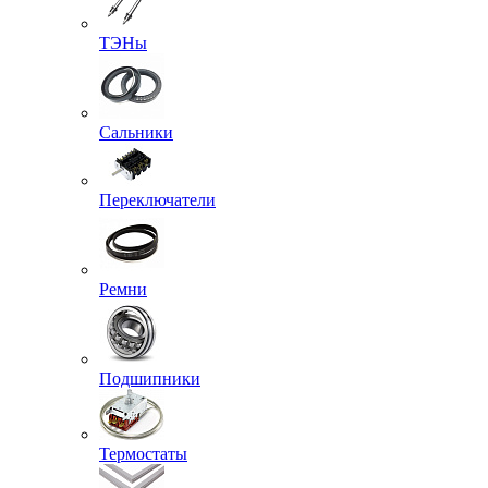
ТЭНы
Сальники
Переключатели
Ремни
Подшипники
Термостаты