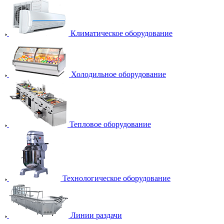
Климатическое оборудование
Холодильное оборудование
Тепловое оборудование
Технологическое оборудование
Линии раздачи