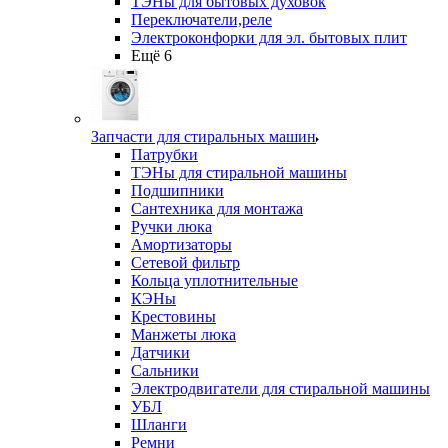
ТЭНы для бытовых духовок
Переключатели,реле
Электроконфорки для эл. бытовых плит
Ещё 6
Запчасти для стиральных машин
Патрубки
ТЭНы для стиральной машины
Подшипники
Сантехника для монтажа
Ручки люка
Амортизаторы
Сетевой фильтр
Кольца уплотнительные
КЭНы
Крестовины
Манжеты люка
Датчики
Сальники
Электродвигатели для стиральной машины
УБЛ
Шланги
Ремни