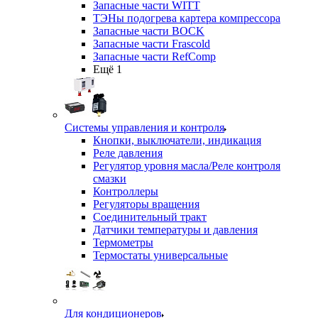
Запасные части WITT
ТЭНы подогрева картера компрессора
Запасные части BOCK
Запасные части Frascold
Запасные части RefComp
Ещё 1
Системы управления и контроля
Кнопки, выключатели, индикация
Реле давления
Регулятор уровня масла/Реле контроля
смазки
Контроллеры
Регуляторы вращения
Соединительный тракт
Датчики температуры и давления
Термометры
Термостаты универсальные
Для кондиционеров