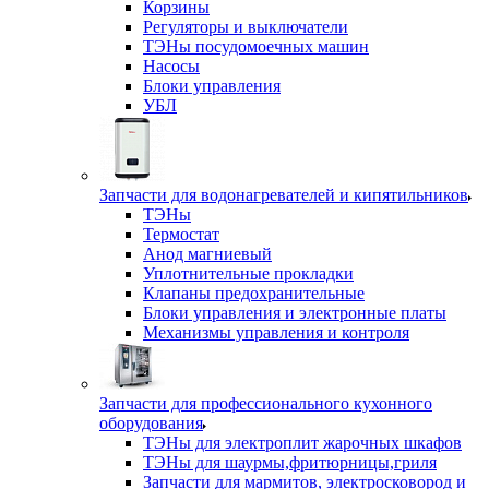
Корзины
Регуляторы и выключатели
ТЭНы посудомоечных машин
Насосы
Блоки управления
УБЛ
Запчасти для водонагревателей и кипятильников
ТЭНы
Термостат
Анод магниевый
Уплотнительные прокладки
Клапаны предохранительные
Блоки управления и электронные платы
Механизмы управления и контроля
Запчасти для профессионального кухонного
оборудования
ТЭНы для электроплит жарочных шкафов
ТЭНы для шаурмы,фритюрницы,гриля
Запчасти для мармитов, электросковород и