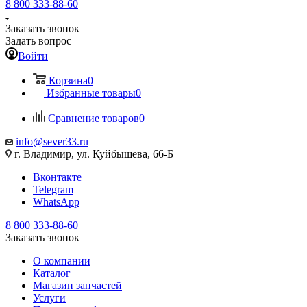
8 800 333-88-60
Заказать звонок
Задать вопрос
Войти
Корзина
0
Избранные товары
0
Сравнение товаров
0
info@sever33.ru
г. Владимир, ул. Куйбышева, 66-Б
Вконтакте
Telegram
WhatsApp
8 800 333-88-60
Заказать звонок
О компании
Каталог
Магазин запчастей
Услуги