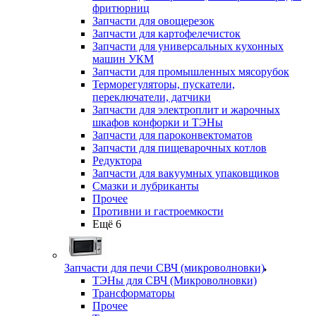
фритюрниц
Запчасти для овощерезок
Запчасти для картофелечисток
Запчасти для универсальных кухонных
машин УКМ
Запчасти для промышленных мясорубок
Терморегуляторы, пускатели,
переключатели, датчики
Запчасти для электроплит и жарочных
шкафов конфорки и ТЭНы
Запчасти для пароконвектоматов
Запчасти для пищеварочных котлов
Редуктора
Запчасти для вакуумных упаковщиков
Смазки и лубриканты
Прочее
Противни и гастроемкости
Ещё 6
Запчасти для печи СВЧ (микроволновки)
ТЭНы для СВЧ (Микроволновки)
Трансформаторы
Прочее