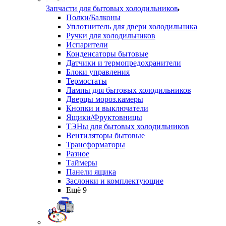
Запчасти для бытовых холодильников
Полки/Балконы
Уплотнитель для двери холодильника
Ручки для холодильников
Испарители
Конденсаторы бытовые
Датчики и термопредохранители
Блоки управления
Термостаты
Лампы для бытовых холодильников
Дверцы мороз.камеры
Кнопки и выключатели
Ящики/Фруктовницы
ТЭНы для бытовых холодильников
Вентиляторы бытовые
Трансформаторы
Разное
Таймеры
Панели ящика
Заслонки и комплектующие
Ещё 9