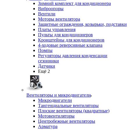
Зимний комплект для кондиционера
Виброопоры
Вентили
Моторы вентилятора
Защитные ограждения, козырьки, подставки
Платы управления
Пульты для кондиционеров
Кронштейны для кондиционеров
4-ходовые реверсивные клапана
Помпы
Регуляторы давления конденсации
сезонники
Датчики
Ещё 2
Вентиляторы и микродвигатели
Микродвигатели
Тангенциальные вентиляторы
Плоские вентиляторы (квадратные)
Мотовентиляторы
Центробежные вентиляторы
Арматура