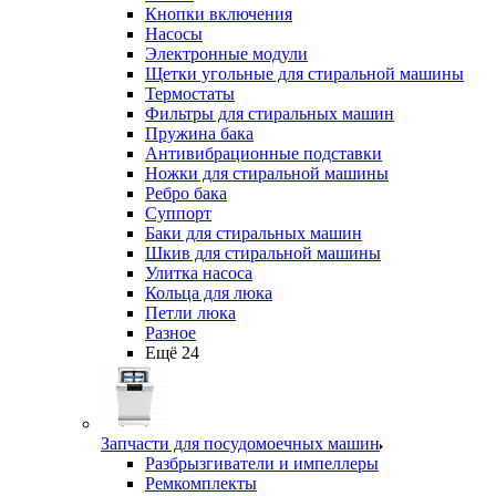
Кнопки включения
Насосы
Электронные модули
Щетки угольные для стиральной машины
Термостаты
Фильтры для стиральных машин
Пружина бака
Антивибрационные подставки
Ножки для стиральной машины
Ребро бака
Суппорт
Баки для стиральных машин
Шкив для стиральной машины
Улитка насоса
Кольца для люка
Петли люка
Разное
Ещё 24
Запчасти для посудомоечных машин
Разбрызгиватели и импеллеры
Ремкомплекты