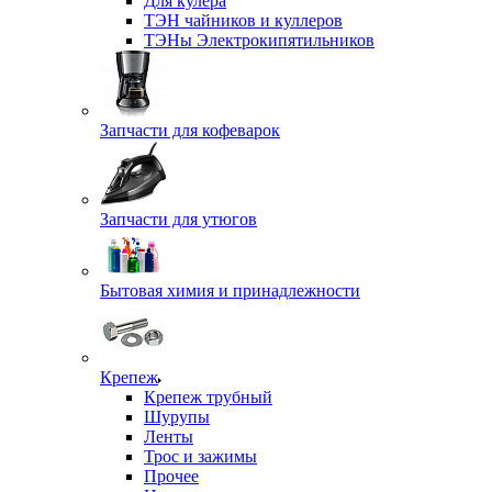
Для кулера
ТЭН чайников и куллеров
ТЭНы Электрокипятильников
Запчасти для кофеварок
Запчасти для утюгов
Бытовая химия и принадлежности
Крепеж
Крепеж трубный
Шурупы
Ленты
Трос и зажимы
Прочее