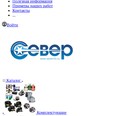
Полезная информация
Примеры наших работ
Контакты
...
Войти
Каталог
Комплектующие