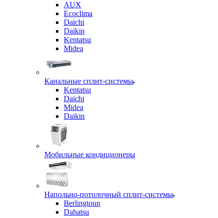
AUX
Ecoclima
Daichi
Daikin
Kentatsu
Midea
Канальные сплит-системы
Kentatsu
Daichi
Midea
Daikin
Мобильные кондиционеры
Напольно-потолочный сплит-системы
Berlingtoun
Dahatsu