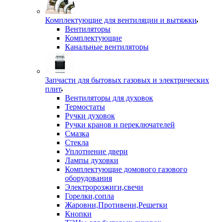
Комплектующие для вентиляции и вытяжки
Вентиляторы
Комплектующие
Канальные вентиляторы
Запчасти для бытовых газовых и электрических
плит
Вентиляторы для духовок
Термостаты
Ручки духовок
Ручки кранов и переключателей
Смазка
Стекла
Уплотнение двери
Лампы духовки
Комплектующие домового газового
оборудования
Электророзжиги,свечи
Горелки,сопла
Жаровни,Противени,Решетки
Кнопки