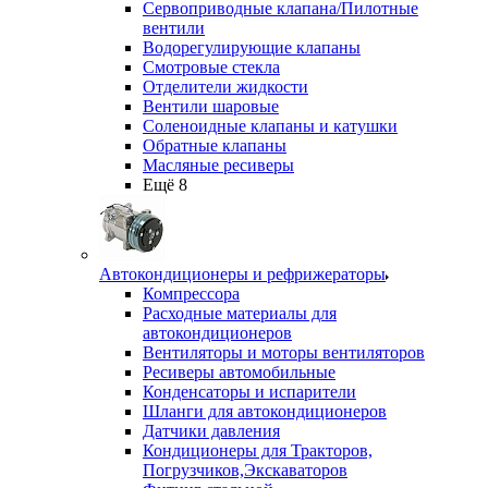
Сервоприводные клапана/Пилотные
вентили
Водорегулирующие клапаны
Смотровые стекла
Отделители жидкости
Вентили шаровые
Соленоидные клапаны и катушки
Обратные клапаны
Масляные ресиверы
Ещё 8
Автокондиционеры и рефрижераторы
Компрессора
Расходные материалы для
автокондиционеров
Вентиляторы и моторы вентиляторов
Ресиверы автомобильные
Конденсаторы и испарители
Шланги для автокондиционеров
Датчики давления
Кондиционеры для Тракторов,
Погрузчиков,Экскаваторов