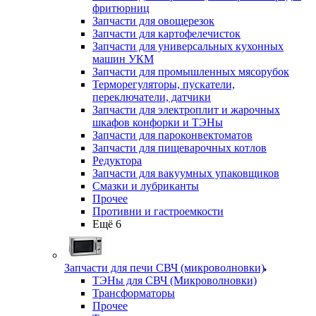
фритюрниц
Запчасти для овощерезок
Запчасти для картофелечисток
Запчасти для универсальных кухонных
машин УКМ
Запчасти для промышленных мясорубок
Терморегуляторы, пускатели,
переключатели, датчики
Запчасти для электроплит и жарочных
шкафов конфорки и ТЭНы
Запчасти для пароконвектоматов
Запчасти для пищеварочных котлов
Редуктора
Запчасти для вакуумных упаковщиков
Смазки и лубриканты
Прочее
Противни и гастроемкости
Ещё 6
Запчасти для печи СВЧ (микроволновки)
ТЭНы для СВЧ (Микроволновки)
Трансформаторы
Прочее