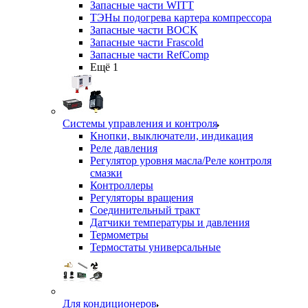
Запасные части WITT
ТЭНы подогрева картера компрессора
Запасные части BOCK
Запасные части Frascold
Запасные части RefComp
Ещё 1
Системы управления и контроля
Кнопки, выключатели, индикация
Реле давления
Регулятор уровня масла/Реле контроля
смазки
Контроллеры
Регуляторы вращения
Соединительный тракт
Датчики температуры и давления
Термометры
Термостаты универсальные
Для кондиционеров