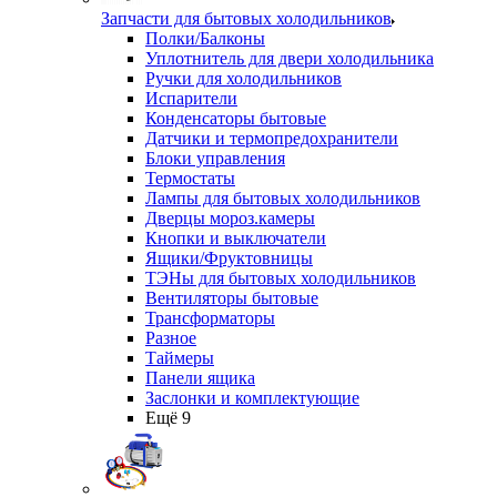
Запчасти для бытовых холодильников
Полки/Балконы
Уплотнитель для двери холодильника
Ручки для холодильников
Испарители
Конденсаторы бытовые
Датчики и термопредохранители
Блоки управления
Термостаты
Лампы для бытовых холодильников
Дверцы мороз.камеры
Кнопки и выключатели
Ящики/Фруктовницы
ТЭНы для бытовых холодильников
Вентиляторы бытовые
Трансформаторы
Разное
Таймеры
Панели ящика
Заслонки и комплектующие
Ещё 9