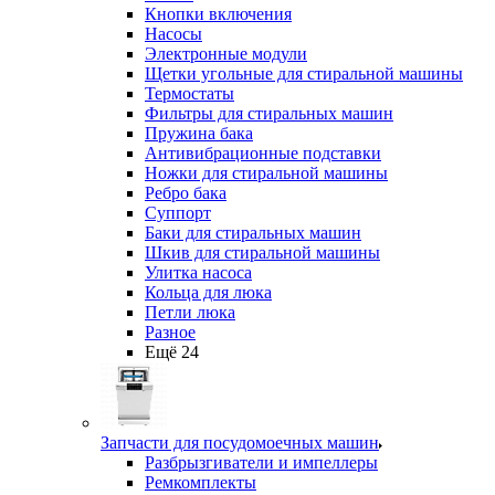
Кнопки включения
Насосы
Электронные модули
Щетки угольные для стиральной машины
Термостаты
Фильтры для стиральных машин
Пружина бака
Антивибрационные подставки
Ножки для стиральной машины
Ребро бака
Суппорт
Баки для стиральных машин
Шкив для стиральной машины
Улитка насоса
Кольца для люка
Петли люка
Разное
Ещё 24
Запчасти для посудомоечных машин
Разбрызгиватели и импеллеры
Ремкомплекты