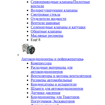
Сервоприводные клапана/Пилотные
вентили
Водорегулирующие клапаны
Смотровые стекла
Отделители жидкости
Вентили шаровые
Соленоидные клапаны и катушки
Обратные клапаны
Масляные ресиверы
Ещё 8
Автокондиционеры и рефрижераторы
Компрессора
Расходные материалы для
автокондиционеров
Вентиляторы и моторы вентиляторов
Ресиверы автомобильные
Конденсаторы и испарители
Шланги для автокондиционеров
Датчики давления
Кондиционеры для Тракторов,
Погрузчиков,Экскаваторов