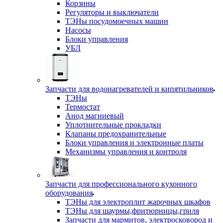
Корзины
Регуляторы и выключатели
ТЭНы посудомоечных машин
Насосы
Блоки управления
УБЛ
Запчасти для водонагревателей и кипятильников
ТЭНы
Термостат
Анод магниевый
Уплотнительные прокладки
Клапаны предохранительные
Блоки управления и электронные платы
Механизмы управления и контроля
Запчасти для профессионального кухонного
оборудования
ТЭНы для электроплит жарочных шкафов
ТЭНы для шаурмы,фритюрницы,гриля
Запчасти для мармитов, электросковород и