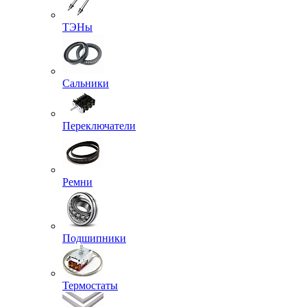
ТЭНы
Сальники
Переключатели
Ремни
Подшипники
Термостаты