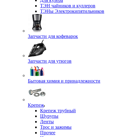
Для кулера
ТЭН чайников и куллеров
ТЭНы Электрокипятильников
Запчасти для кофеварок
Запчасти для утюгов
Бытовая химия и принадлежности
Крепеж
Крепеж трубный
Шурупы
Ленты
Трос и зажимы
Прочее