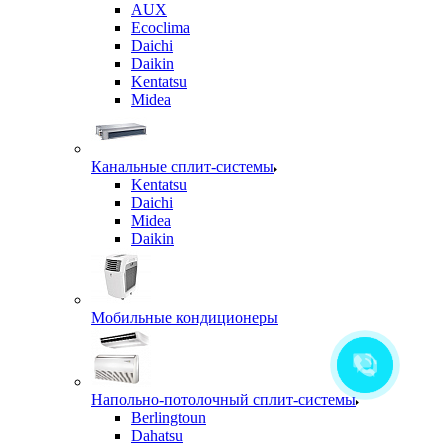
AUX
Ecoclima
Daichi
Daikin
Kentatsu
Midea
Канальные сплит-системы
Kentatsu
Daichi
Midea
Daikin
Мобильные кондиционеры
Напольно-потолочный сплит-системы
Berlingtoun
Dahatsu