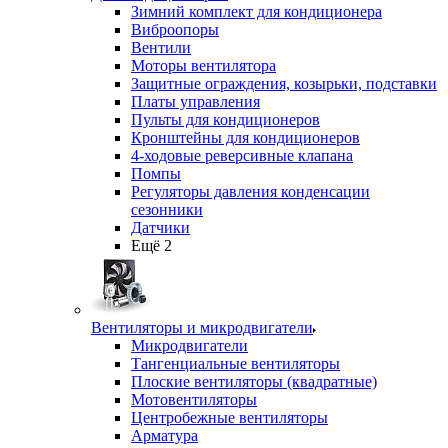
Зимний комплект для кондиционера
Виброопоры
Вентили
Моторы вентилятора
Защитные ограждения, козырьки, подставки
Платы управления
Пульты для кондиционеров
Кронштейны для кондиционеров
4-ходовые реверсивные клапана
Помпы
Регуляторы давления конденсации
сезонники
Датчики
Ещё 2
Вентиляторы и микродвигатели
Микродвигатели
Тангенциальные вентиляторы
Плоские вентиляторы (квадратные)
Мотовентиляторы
Центробежные вентиляторы
Арматура