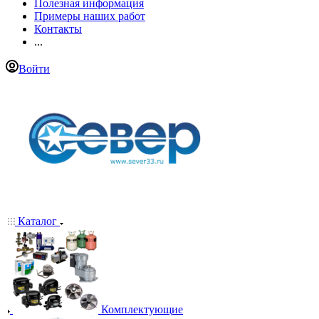
Полезная информация
Примеры наших работ
Контакты
...
Войти
Каталог
Комплектующие