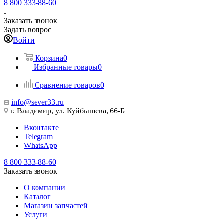
8 800 333-88-60
Заказать звонок
Задать вопрос
Войти
Корзина
0
Избранные товары
0
Сравнение товаров
0
info@sever33.ru
г. Владимир, ул. Куйбышева, 66-Б
Вконтакте
Telegram
WhatsApp
8 800 333-88-60
Заказать звонок
О компании
Каталог
Магазин запчастей
Услуги