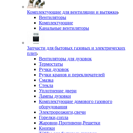
Комплектующие для вентиляции и вытяжки
Вентиляторы
Комплектующие
Канальные вентиляторы
Запчасти для бытовых газовых и электрических
плит
Вентиляторы для духовок
Термостаты
Ручки духовок
Ручки кранов и переключателей
Смазка
Стекла
Уплотнение двери
Лампы духовки
Комплектующие домового газового
оборудования
Электророзжиги,свечи
Горелки,сопла
Жаровни,Противени,Решетки
Кнопки