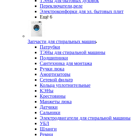
ТЭНы для бытовых духовок
Переключатели,реле
Электроконфорки для эл. бытовых плит
Ещё 6
Запчасти для стиральных машин
Патрубки
ТЭНы для стиральной машины
Подшипники
Сантехника для монтажа
Ручки люка
Амортизаторы
Сетевой фильтр
Кольца уплотнительные
КЭНы
Крестовины
Манжеты люка
Датчики
Сальники
Электродвигатели для стиральной машины
УБЛ
Шланги
Ремни