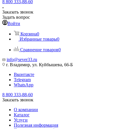
8 800 333-88-60
Заказать звонок
Задать вопрос
Войти
Корзина
0
Избранные товары
0
Сравнение товаров
0
info@sever33.ru
г. Владимир, ул. Куйбышева, 66-Б
Вконтакте
Telegram
WhatsApp
8 800 333-88-60
Заказать звонок
О компании
Каталог
Услуги
Полезная информация