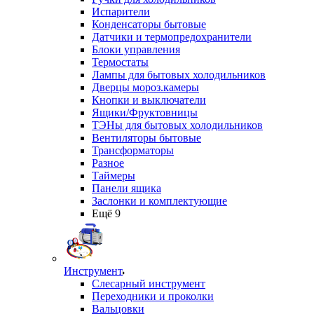
Испарители
Конденсаторы бытовые
Датчики и термопредохранители
Блоки управления
Термостаты
Лампы для бытовых холодильников
Дверцы мороз.камеры
Кнопки и выключатели
Ящики/Фруктовницы
ТЭНы для бытовых холодильников
Вентиляторы бытовые
Трансформаторы
Разное
Таймеры
Панели ящика
Заслонки и комплектующие
Ещё 9
Инструмент
Слесарный инструмент
Переходники и проколки
Вальцовки