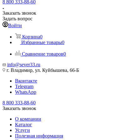
8 800 333-88-60
Заказать звонок
Задать вопрос
Войти
Корзина
0
Избранные товары
0
Сравнение товаров
0
info@sever33.ru
г. Владимир, ул. Куйбышева, 66-Б
Вконтакте
Telegram
WhatsApp
8 800 333-88-60
Заказать звонок
О компании
Каталог
Услуги
Полезная информация