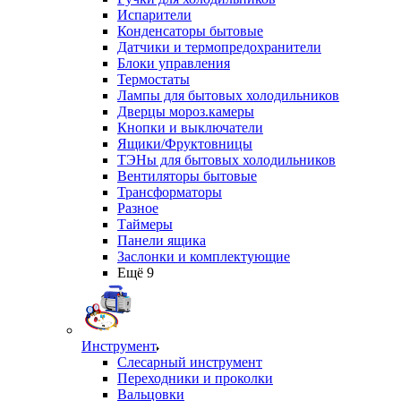
Испарители
Конденсаторы бытовые
Датчики и термопредохранители
Блоки управления
Термостаты
Лампы для бытовых холодильников
Дверцы мороз.камеры
Кнопки и выключатели
Ящики/Фруктовницы
ТЭНы для бытовых холодильников
Вентиляторы бытовые
Трансформаторы
Разное
Таймеры
Панели ящика
Заслонки и комплектующие
Ещё 9
Инструмент
Слесарный инструмент
Переходники и проколки
Вальцовки