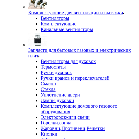
Комплектующие для вентиляции и вытяжки
Вентиляторы
Комплектующие
Канальные вентиляторы
Запчасти для бытовых газовых и электрических
плит
Вентиляторы для духовок
Термостаты
Ручки духовок
Ручки кранов и переключателей
Смазка
Стекла
Уплотнение двери
Лампы духовки
Комплектующие домового газового
оборудования
Электророзжиги,свечи
Горелки,сопла
Жаровни,Противени,Решетки
Кнопки