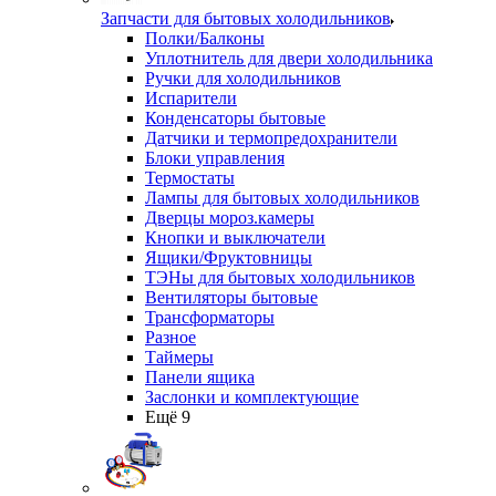
Запчасти для бытовых холодильников
Полки/Балконы
Уплотнитель для двери холодильника
Ручки для холодильников
Испарители
Конденсаторы бытовые
Датчики и термопредохранители
Блоки управления
Термостаты
Лампы для бытовых холодильников
Дверцы мороз.камеры
Кнопки и выключатели
Ящики/Фруктовницы
ТЭНы для бытовых холодильников
Вентиляторы бытовые
Трансформаторы
Разное
Таймеры
Панели ящика
Заслонки и комплектующие
Ещё 9