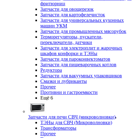
фритюрниц
Запчасти для овощерезок
Запчасти для картофелечисток
Запчасти для универсальных кухонных
машин УКМ
Запчасти для промышленных мясорубок
Терморегуляторы, пускатели,
переключатели, датчики
Запчасти для электроплит и жарочных
шкафов конфорки и ТЭНы
Запчасти для пароконвектоматов
Запчасти для пищеварочных котлов
Редуктора
Запчасти для вакуумных упаковщиков
Смазки и лубриканты
Прочее
Противни и гастроемкости
Ещё 6
Запчасти для печи СВЧ (микроволновки)
ТЭНы для СВЧ (Микроволновки)
Трансформаторы
Прочее