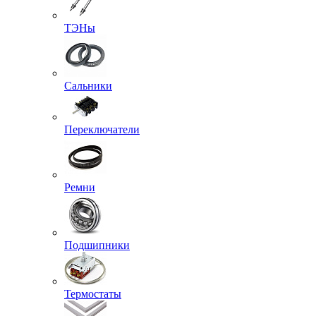
ТЭНы
Сальники
Переключатели
Ремни
Подшипники
Термостаты