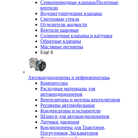
Сервоприводные клапана/Пилотные
вентили
Водорегулирующие клапаны
Смотровые стекла
Отделители жидкости
Вентили шаровые
Соленоидные клапаны и катушки
Обратные клапаны
Масляные ресиверы
Ещё 8
Автокондиционеры и рефрижераторы
Компрессора
Расходные материалы для
автокондиционеров
Вентиляторы и моторы вентиляторов
Ресиверы автомобильные
Конденсаторы и испарители
Шланги для автокондиционеров
Датчики давления
Кондиционеры для Тракторов,
Погрузчиков,Экскаваторов