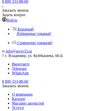
8 800 333-88-60
Заказать звонок
Задать вопрос
Войти
Корзина
0
Избранные товары
0
Сравнение товаров
0
info@sever33.ru
г. Владимир, ул. Куйбышева, 66-Б
Вконтакте
Telegram
WhatsApp
8 800 333-88-60
Заказать звонок
О компании
Каталог
Магазин запчастей
Услуги