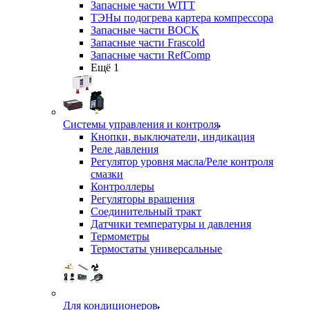
Запасные части WITT
ТЭНы подогрева картера компрессора
Запасные части BOCK
Запасные части Frascold
Запасные части RefComp
Ещё 1
Системы управления и контроля
Кнопки, выключатели, индикация
Реле давления
Регулятор уровня масла/Реле контроля
смазки
Контроллеры
Регуляторы вращения
Соединительный тракт
Датчики температуры и давления
Термометры
Термостаты универсальные
Для кондиционеров