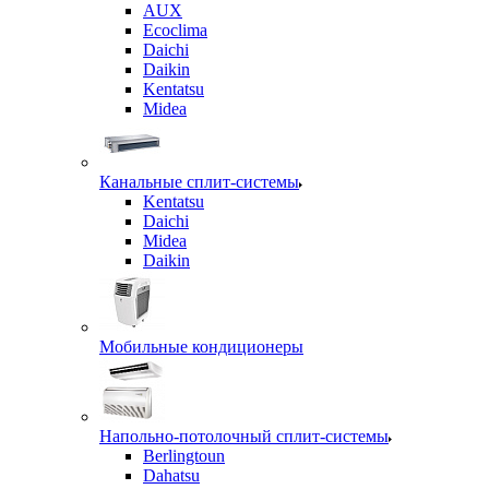
AUX
Ecoclima
Daichi
Daikin
Kentatsu
Midea
Канальные сплит-системы
Kentatsu
Daichi
Midea
Daikin
Мобильные кондиционеры
Напольно-потолочный сплит-системы
Berlingtoun
Dahatsu