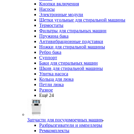
Кнопки включения
Насосы
Электронные модули
Щетки угольные для стиральной машины
Термостаты
Фильтры для стиральных машин
Пружина бака
Антивибрационные подставки
Ножки для стиральной машины
Ребро бака
Суппорт
Баки для стиральных машин
Шкив для стиральной машины
Улитка насоса
Кольца для люка
Петли люка
Разное
Ещё 24
Запчасти для посудомоечных машин
Разбрызгиватели и импеллеры
Ремкомплекты