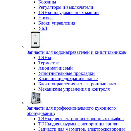
Корзины
Регуляторы и выключатели
ТЭНы посудомоечных машин
Насосы
Блоки управления
УБЛ
Запчасти для водонагревателей и кипятильников
ТЭНы
Термостат
Анод магниевый
Уплотнительные прокладки
Клапаны предохранительные
Блоки управления и электронные платы
Механизмы управления и контроля
Запчасти для профессионального кухонного
оборудования
ТЭНы для электроплит жарочных шкафов
ТЭНы для шаурмы,фритюрницы,гриля
Запчасти для мармитов, электросковород и