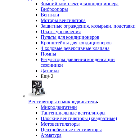
Зимний комплект для кондиционера
Виброопоры
Вентили
Моторы вентилятора
Защитные ограждения, козырьки, подставки
Платы управления
Пульты для кондиционеров
Кронштейны для кондиционеров
4-ходовые реверсивные клапана
Помпы
Регуляторы давления конденсации
сезонники
Датчики
Ещё 2
Вентиляторы и микродвигатели
Микродвигатели
Тангенциальные вентиляторы
Плоские вентиляторы (квадратные)
Мотовентиляторы
Центробежные вентиляторы
Арматура