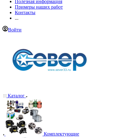
Полезная информация
Примеры наших работ
Контакты
...
Войти
Каталог
Комплектующие