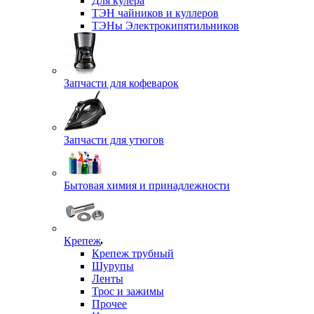
Для кулера
ТЭН чайников и куллеров
ТЭНы Электрокипятильников
Запчасти для кофеварок
Запчасти для утюгов
Бытовая химия и принадлежности
Крепеж
Крепеж трубный
Шурупы
Ленты
Трос и зажимы
Прочее