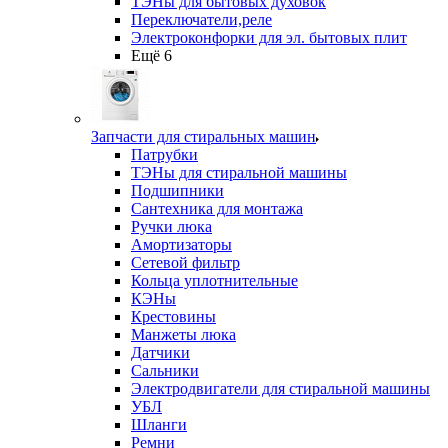
ТЭНы для бытовых духовок
Переключатели,реле
Электроконфорки для эл. бытовых плит
Ещё 6
Запчасти для стиральных машин
Патрубки
ТЭНы для стиральной машины
Подшипники
Сантехника для монтажа
Ручки люка
Амортизаторы
Сетевой фильтр
Кольца уплотнительные
КЭНы
Крестовины
Манжеты люка
Датчики
Сальники
Электродвигатели для стиральной машины
УБЛ
Шланги
Ремни