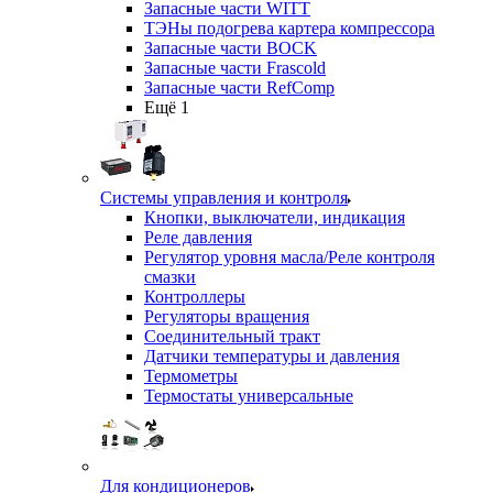
Запасные части WITT
ТЭНы подогрева картера компрессора
Запасные части BOCK
Запасные части Frascold
Запасные части RefComp
Ещё 1
Системы управления и контроля
Кнопки, выключатели, индикация
Реле давления
Регулятор уровня масла/Реле контроля
смазки
Контроллеры
Регуляторы вращения
Соединительный тракт
Датчики температуры и давления
Термометры
Термостаты универсальные
Для кондиционеров