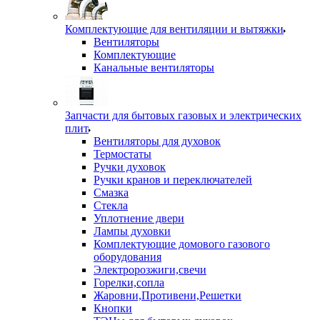
Комплектующие для вентиляции и вытяжки
Вентиляторы
Комплектующие
Канальные вентиляторы
Запчасти для бытовых газовых и электрических
плит
Вентиляторы для духовок
Термостаты
Ручки духовок
Ручки кранов и переключателей
Смазка
Стекла
Уплотнение двери
Лампы духовки
Комплектующие домового газового
оборудования
Электророзжиги,свечи
Горелки,сопла
Жаровни,Противени,Решетки
Кнопки