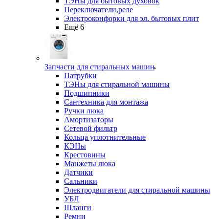
ТЭНы для бытовых духовок
Переключатели,реле
Электроконфорки для эл. бытовых плит
Ещё 6
Запчасти для стиральных машин
Патрубки
ТЭНы для стиральной машины
Подшипники
Сантехника для монтажа
Ручки люка
Амортизаторы
Сетевой фильтр
Кольца уплотнительные
КЭНы
Крестовины
Манжеты люка
Датчики
Сальники
Электродвигатели для стиральной машины
УБЛ
Шланги
Ремни