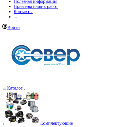
Полезная информация
Примеры наших работ
Контакты
...
Войти
Каталог
Комплектующие