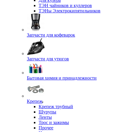
Для кулера
ТЭН чайников и куллеров
ТЭНы Электрокипятильников
Запчасти для кофеварок
Запчасти для утюгов
Бытовая химия и принадлежности
Крепеж
Крепеж трубный
Шурупы
Ленты
Трос и зажимы
Прочее