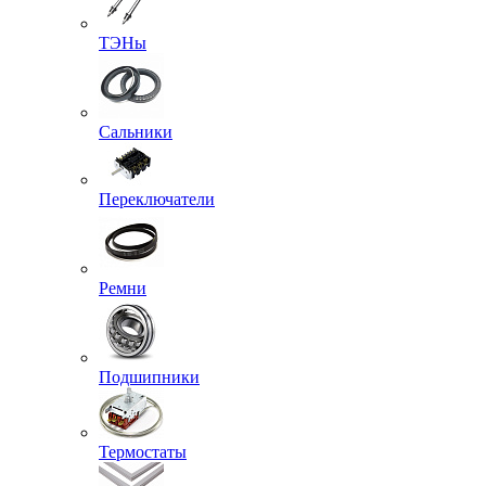
ТЭНы
Сальники
Переключатели
Ремни
Подшипники
Термостаты