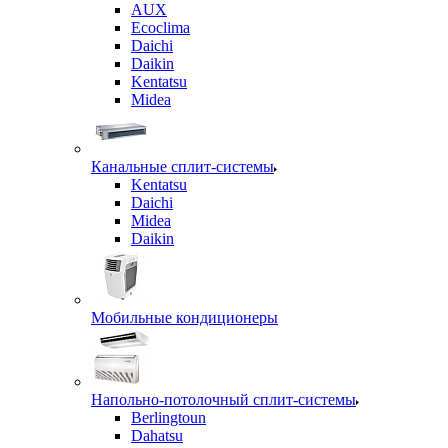
AUX
Ecoclima
Daichi
Daikin
Kentatsu
Midea
Канальные сплит-системы
Kentatsu
Daichi
Midea
Daikin
Мобильные кондиционеры
Напольно-потолочный сплит-системы
Berlingtoun
Dahatsu