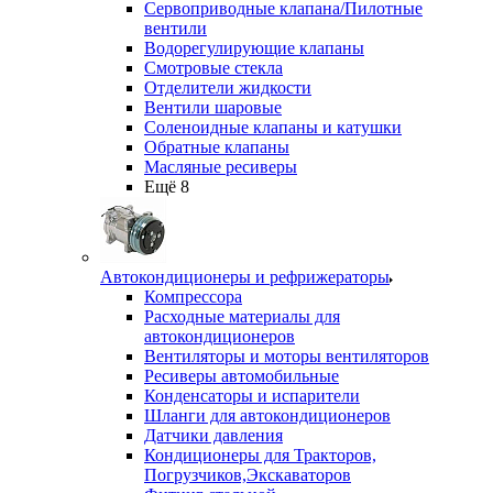
Сервоприводные клапана/Пилотные
вентили
Водорегулирующие клапаны
Смотровые стекла
Отделители жидкости
Вентили шаровые
Соленоидные клапаны и катушки
Обратные клапаны
Масляные ресиверы
Ещё 8
Автокондиционеры и рефрижераторы
Компрессора
Расходные материалы для
автокондиционеров
Вентиляторы и моторы вентиляторов
Ресиверы автомобильные
Конденсаторы и испарители
Шланги для автокондиционеров
Датчики давления
Кондиционеры для Тракторов,
Погрузчиков,Экскаваторов