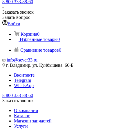
8 800 333-88-60
Заказать звонок
Задать вопрос
Войти
Корзина
0
Избранные товары
0
Сравнение товаров
0
info@sever33.ru
г. Владимир, ул. Куйбышева, 66-Б
Вконтакте
Telegram
WhatsApp
8 800 333-88-60
Заказать звонок
О компании
Каталог
Магазин запчастей
Услуги