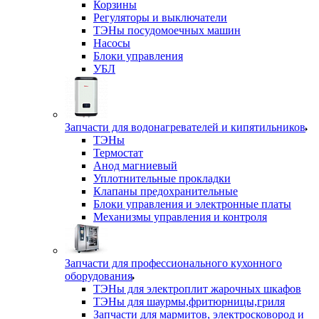
Корзины
Регуляторы и выключатели
ТЭНы посудомоечных машин
Насосы
Блоки управления
УБЛ
Запчасти для водонагревателей и кипятильников
ТЭНы
Термостат
Анод магниевый
Уплотнительные прокладки
Клапаны предохранительные
Блоки управления и электронные платы
Механизмы управления и контроля
Запчасти для профессионального кухонного
оборудования
ТЭНы для электроплит жарочных шкафов
ТЭНы для шаурмы,фритюрницы,гриля
Запчасти для мармитов, электросковород и