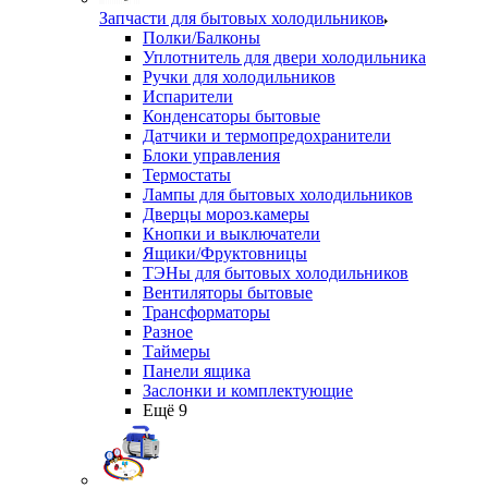
Запчасти для бытовых холодильников
Полки/Балконы
Уплотнитель для двери холодильника
Ручки для холодильников
Испарители
Конденсаторы бытовые
Датчики и термопредохранители
Блоки управления
Термостаты
Лампы для бытовых холодильников
Дверцы мороз.камеры
Кнопки и выключатели
Ящики/Фруктовницы
ТЭНы для бытовых холодильников
Вентиляторы бытовые
Трансформаторы
Разное
Таймеры
Панели ящика
Заслонки и комплектующие
Ещё 9