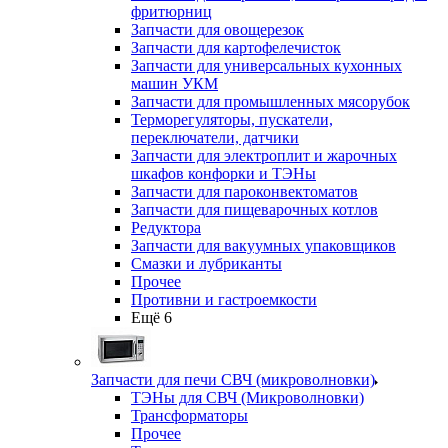
фритюрниц
Запчасти для овощерезок
Запчасти для картофелечисток
Запчасти для универсальных кухонных
машин УКМ
Запчасти для промышленных мясорубок
Терморегуляторы, пускатели,
переключатели, датчики
Запчасти для электроплит и жарочных
шкафов конфорки и ТЭНы
Запчасти для пароконвектоматов
Запчасти для пищеварочных котлов
Редуктора
Запчасти для вакуумных упаковщиков
Смазки и лубриканты
Прочее
Противни и гастроемкости
Ещё 6
Запчасти для печи СВЧ (микроволновки)
ТЭНы для СВЧ (Микроволновки)
Трансформаторы
Прочее