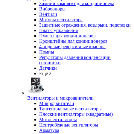
Зимний комплект для кондиционера
Виброопоры
Вентили
Моторы вентилятора
Защитные ограждения, козырьки, подставки
Платы управления
Пульты для кондиционеров
Кронштейны для кондиционеров
4-ходовые реверсивные клапана
Помпы
Регуляторы давления конденсации
сезонники
Датчики
Ещё 2
Вентиляторы и микродвигатели
Микродвигатели
Тангенциальные вентиляторы
Плоские вентиляторы (квадратные)
Мотовентиляторы
Центробежные вентиляторы
Арматура