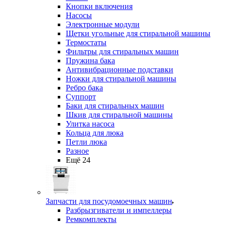
Кнопки включения
Насосы
Электронные модули
Щетки угольные для стиральной машины
Термостаты
Фильтры для стиральных машин
Пружина бака
Антивибрационные подставки
Ножки для стиральной машины
Ребро бака
Суппорт
Баки для стиральных машин
Шкив для стиральной машины
Улитка насоса
Кольца для люка
Петли люка
Разное
Ещё 24
Запчасти для посудомоечных машин
Разбрызгиватели и импеллеры
Ремкомплекты