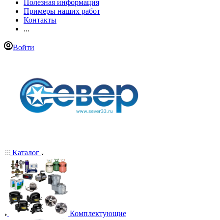
Полезная информация
Примеры наших работ
Контакты
...
Войти
Каталог
Комплектующие