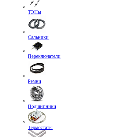
ТЭНы
Сальники
Переключатели
Ремни
Подшипники
Термостаты