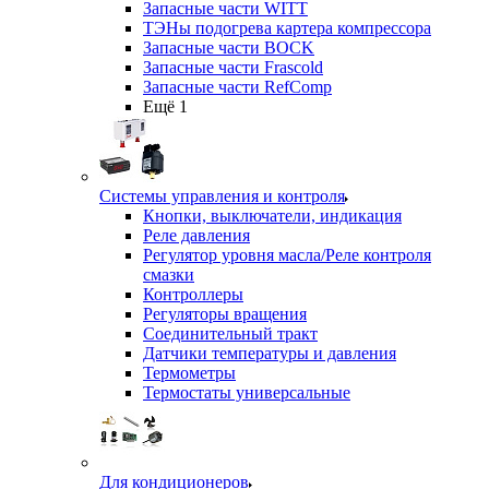
Запасные части WITT
ТЭНы подогрева картера компрессора
Запасные части BOCK
Запасные части Frascold
Запасные части RefComp
Ещё 1
Системы управления и контроля
Кнопки, выключатели, индикация
Реле давления
Регулятор уровня масла/Реле контроля
смазки
Контроллеры
Регуляторы вращения
Соединительный тракт
Датчики температуры и давления
Термометры
Термостаты универсальные
Для кондиционеров