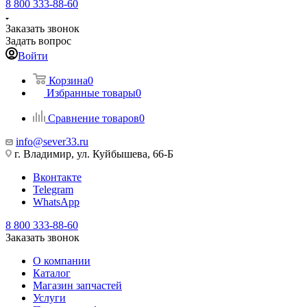
8 800 333-88-60
Заказать звонок
Задать вопрос
Войти
Корзина
0
Избранные товары
0
Сравнение товаров
0
info@sever33.ru
г. Владимир, ул. Куйбышева, 66-Б
Вконтакте
Telegram
WhatsApp
8 800 333-88-60
Заказать звонок
О компании
Каталог
Магазин запчастей
Услуги