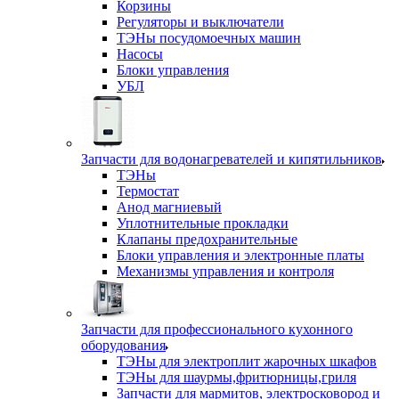
Корзины
Регуляторы и выключатели
ТЭНы посудомоечных машин
Насосы
Блоки управления
УБЛ
Запчасти для водонагревателей и кипятильников
ТЭНы
Термостат
Анод магниевый
Уплотнительные прокладки
Клапаны предохранительные
Блоки управления и электронные платы
Механизмы управления и контроля
Запчасти для профессионального кухонного
оборудования
ТЭНы для электроплит жарочных шкафов
ТЭНы для шаурмы,фритюрницы,гриля
Запчасти для мармитов, электросковород и