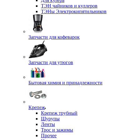
Для кулера
ТЭН чайников и куллеров
ТЭНы Электрокипятильников
Запчасти для кофеварок
Запчасти для утюгов
Бытовая химия и принадлежности
Крепеж
Крепеж трубный
Шурупы
Ленты
Трос и зажимы
Прочее