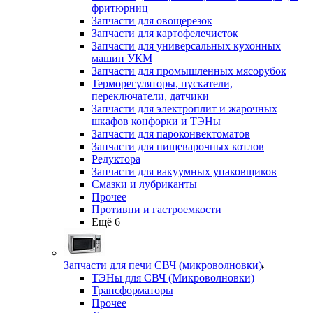
фритюрниц
Запчасти для овощерезок
Запчасти для картофелечисток
Запчасти для универсальных кухонных
машин УКМ
Запчасти для промышленных мясорубок
Терморегуляторы, пускатели,
переключатели, датчики
Запчасти для электроплит и жарочных
шкафов конфорки и ТЭНы
Запчасти для пароконвектоматов
Запчасти для пищеварочных котлов
Редуктора
Запчасти для вакуумных упаковщиков
Смазки и лубриканты
Прочее
Противни и гастроемкости
Ещё 6
Запчасти для печи СВЧ (микроволновки)
ТЭНы для СВЧ (Микроволновки)
Трансформаторы
Прочее