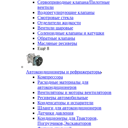
Сервоприводные клапана/Пилотные
вентили
Водорегулирующие клапаны
Смотровые стекла
Отделители жидкости
Вентили шаровые
Соленоидные клапаны и катушки
Обратные клапаны
Масляные ресиверы
Ещё 8
Автокондиционеры и рефрижераторы
Компрессора
Расходные материалы для
автокондиционеров
Вентиляторы и моторы вентиляторов
Ресиверы автомобильные
Конденсаторы и испарители
Шланги для автокондиционеров
Датчики давления
Кондиционеры для Тракторов,
Погрузчиков,Экскаваторов