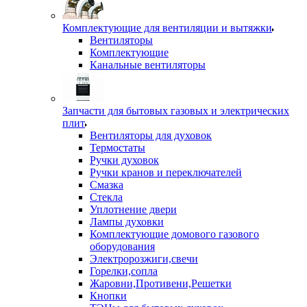
Комплектующие для вентиляции и вытяжки
Вентиляторы
Комплектующие
Канальные вентиляторы
Запчасти для бытовых газовых и электрических
плит
Вентиляторы для духовок
Термостаты
Ручки духовок
Ручки кранов и переключателей
Смазка
Стекла
Уплотнение двери
Лампы духовки
Комплектующие домового газового
оборудования
Электророзжиги,свечи
Горелки,сопла
Жаровни,Противени,Решетки
Кнопки