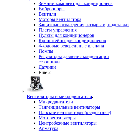
Зимний комплект для кондиционера
Виброопоры
Вентили
Моторы вентилятора
Защитные ограждения, козырьки, подставки
Платы управления
Пульты для кондиционеров
Кронштейны для кондиционеров
4-ходовые реверсивные клапана
Помпы
Регуляторы давления конденсации
сезонники
Датчики
Ещё 2
Вентиляторы и микродвигатели
Микродвигатели
Тангенциальные вентиляторы
Плоские вентиляторы (квадратные)
Мотовентиляторы
Центробежные вентиляторы
Арматура