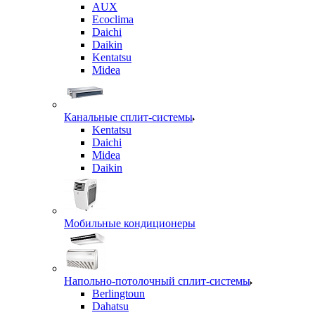
AUX
Ecoclima
Daichi
Daikin
Kentatsu
Midea
Канальные сплит-системы
Kentatsu
Daichi
Midea
Daikin
Мобильные кондиционеры
Напольно-потолочный сплит-системы
Berlingtoun
Dahatsu