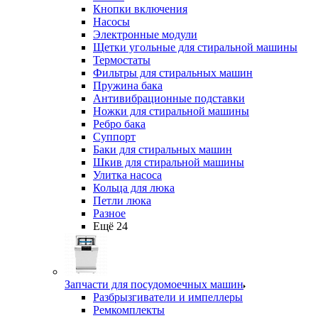
Кнопки включения
Насосы
Электронные модули
Щетки угольные для стиральной машины
Термостаты
Фильтры для стиральных машин
Пружина бака
Антивибрационные подставки
Ножки для стиральной машины
Ребро бака
Суппорт
Баки для стиральных машин
Шкив для стиральной машины
Улитка насоса
Кольца для люка
Петли люка
Разное
Ещё 24
Запчасти для посудомоечных машин
Разбрызгиватели и импеллеры
Ремкомплекты