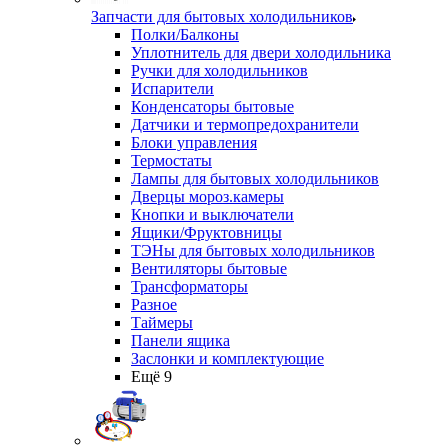
Запчасти для бытовых холодильников
Полки/Балконы
Уплотнитель для двери холодильника
Ручки для холодильников
Испарители
Конденсаторы бытовые
Датчики и термопредохранители
Блоки управления
Термостаты
Лампы для бытовых холодильников
Дверцы мороз.камеры
Кнопки и выключатели
Ящики/Фруктовницы
ТЭНы для бытовых холодильников
Вентиляторы бытовые
Трансформаторы
Разное
Таймеры
Панели ящика
Заслонки и комплектующие
Ещё 9