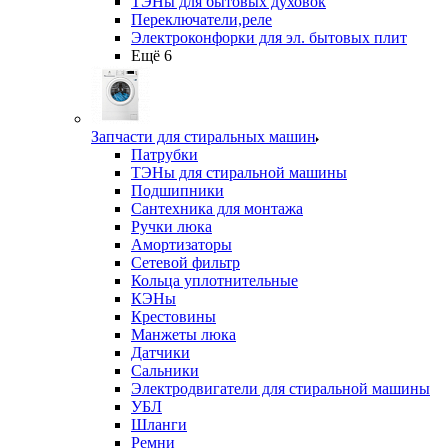
ТЭНы для бытовых духовок
Переключатели,реле
Электроконфорки для эл. бытовых плит
Ещё 6
Запчасти для стиральных машин
Патрубки
ТЭНы для стиральной машины
Подшипники
Сантехника для монтажа
Ручки люка
Амортизаторы
Сетевой фильтр
Кольца уплотнительные
КЭНы
Крестовины
Манжеты люка
Датчики
Сальники
Электродвигатели для стиральной машины
УБЛ
Шланги
Ремни