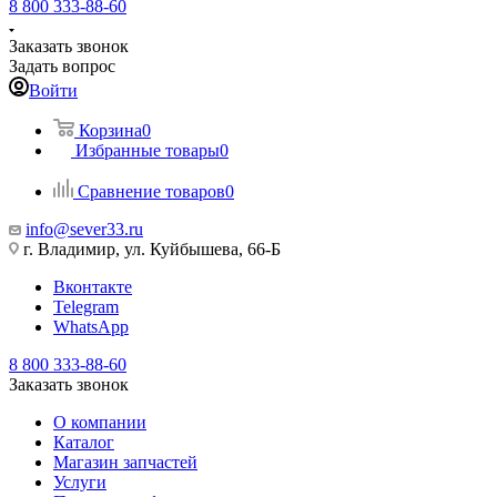
8 800 333-88-60
Заказать звонок
Задать вопрос
Войти
Корзина
0
Избранные товары
0
Сравнение товаров
0
info@sever33.ru
г. Владимир, ул. Куйбышева, 66-Б
Вконтакте
Telegram
WhatsApp
8 800 333-88-60
Заказать звонок
О компании
Каталог
Магазин запчастей
Услуги