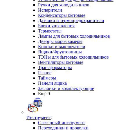
Ручки для холодильников
Испарители
Конденсаторы бытовые
Датчики и термопредохранители
Блоки управления
Термостаты
Лампы для бытовых холодильников
Дверцы мороз.камеры
Кнопки и выключатели
Ящики/Фруктовницы
ТЭНы для бытовых холодильников
Вентиляторы бытовые
Трансформаторы
Разное
Таймеры
Панели ящика
Заслонки и комплектующие
Ещё 9
Инструмент
Слесарный инструмент
Переходники и проколки