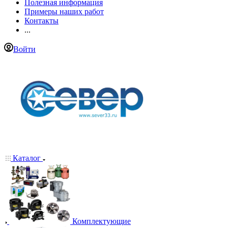
Полезная информация
Примеры наших работ
Контакты
...
Войти
Каталог
Комплектующие