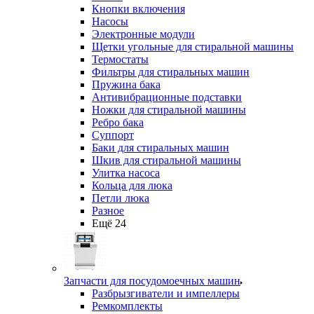
Кнопки включения
Насосы
Электронные модули
Щетки угольные для стиральной машины
Термостаты
Фильтры для стиральных машин
Пружина бака
Антивибрационные подставки
Ножки для стиральной машины
Ребро бака
Суппорт
Баки для стиральных машин
Шкив для стиральной машины
Улитка насоса
Кольца для люка
Петли люка
Разное
Ещё 24
Запчасти для посудомоечных машин
Разбрызгиватели и импеллеры
Ремкомплекты