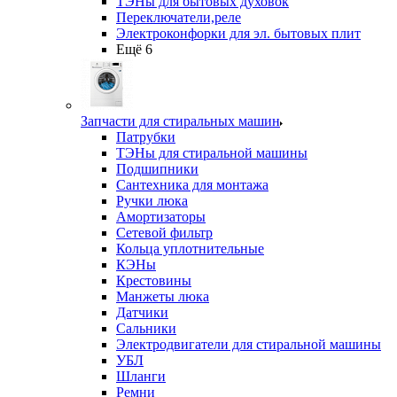
ТЭНы для бытовых духовок
Переключатели,реле
Электроконфорки для эл. бытовых плит
Ещё 6
Запчасти для стиральных машин
Патрубки
ТЭНы для стиральной машины
Подшипники
Сантехника для монтажа
Ручки люка
Амортизаторы
Сетевой фильтр
Кольца уплотнительные
КЭНы
Крестовины
Манжеты люка
Датчики
Сальники
Электродвигатели для стиральной машины
УБЛ
Шланги
Ремни