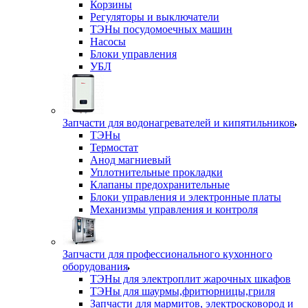
Корзины
Регуляторы и выключатели
ТЭНы посудомоечных машин
Насосы
Блоки управления
УБЛ
Запчасти для водонагревателей и кипятильников
ТЭНы
Термостат
Анод магниевый
Уплотнительные прокладки
Клапаны предохранительные
Блоки управления и электронные платы
Механизмы управления и контроля
Запчасти для профессионального кухонного
оборудования
ТЭНы для электроплит жарочных шкафов
ТЭНы для шаурмы,фритюрницы,гриля
Запчасти для мармитов, электросковород и