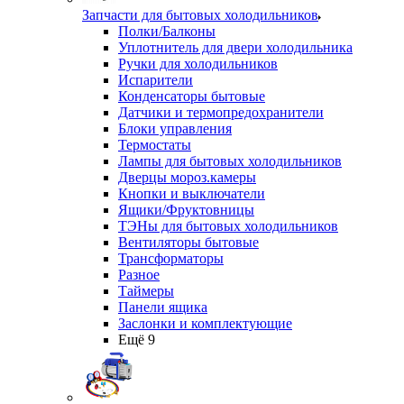
Запчасти для бытовых холодильников
Полки/Балконы
Уплотнитель для двери холодильника
Ручки для холодильников
Испарители
Конденсаторы бытовые
Датчики и термопредохранители
Блоки управления
Термостаты
Лампы для бытовых холодильников
Дверцы мороз.камеры
Кнопки и выключатели
Ящики/Фруктовницы
ТЭНы для бытовых холодильников
Вентиляторы бытовые
Трансформаторы
Разное
Таймеры
Панели ящика
Заслонки и комплектующие
Ещё 9