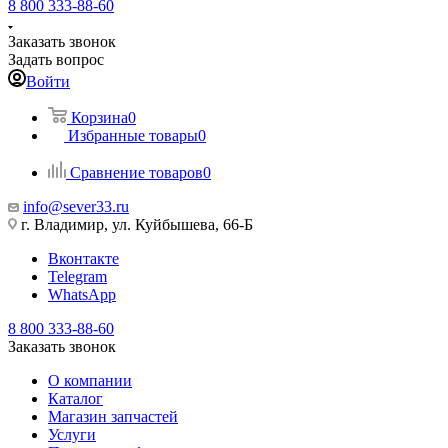
8 800 333-88-60
Заказать звонок
Задать вопрос
Войти
Корзина
0
Избранные товары
0
Сравнение товаров
0
info@sever33.ru
г. Владимир, ул. Куйбышева, 66-Б
Вконтакте
Telegram
WhatsApp
8 800 333-88-60
Заказать звонок
О компании
Каталог
Магазин запчастей
Услуги