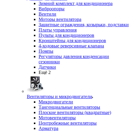
Зимний комплект для кондиционера
Виброопоры
Вентили
Моторы вентилятора
Защитные ограждения, козырьки, подставки
Платы управления
Пульты для кондиционеров
Кронштейны для кондиционеров
4-ходовые реверсивные клапана
Помпы
Регуляторы давления конденсации
сезонники
Датчики
Ещё 2
Вентиляторы и микродвигатели
Микродвигатели
Тангенциальные вентиляторы
Плоские вентиляторы (квадратные)
Мотовентиляторы
Центробежные вентиляторы
Арматура