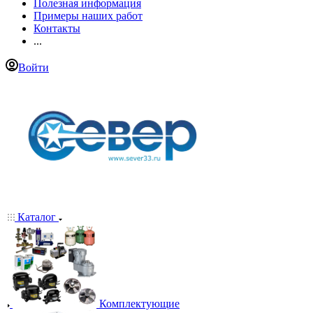
Полезная информация
Примеры наших работ
Контакты
...
Войти
Каталог
Комплектующие