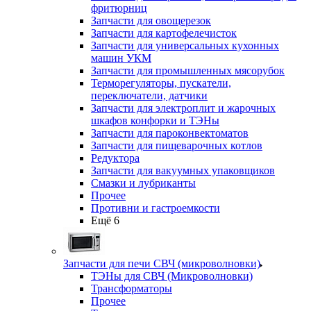
фритюрниц
Запчасти для овощерезок
Запчасти для картофелечисток
Запчасти для универсальных кухонных
машин УКМ
Запчасти для промышленных мясорубок
Терморегуляторы, пускатели,
переключатели, датчики
Запчасти для электроплит и жарочных
шкафов конфорки и ТЭНы
Запчасти для пароконвектоматов
Запчасти для пищеварочных котлов
Редуктора
Запчасти для вакуумных упаковщиков
Смазки и лубриканты
Прочее
Противни и гастроемкости
Ещё 6
Запчасти для печи СВЧ (микроволновки)
ТЭНы для СВЧ (Микроволновки)
Трансформаторы
Прочее