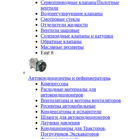
Сервоприводные клапана/Пилотные
вентили
Водорегулирующие клапаны
Смотровые стекла
Отделители жидкости
Вентили шаровые
Соленоидные клапаны и катушки
Обратные клапаны
Масляные ресиверы
Ещё 8
Автокондиционеры и рефрижераторы
Компрессора
Расходные материалы для
автокондиционеров
Вентиляторы и моторы вентиляторов
Ресиверы автомобильные
Конденсаторы и испарители
Шланги для автокондиционеров
Датчики давления
Кондиционеры для Тракторов,
Погрузчиков,Экскаваторов