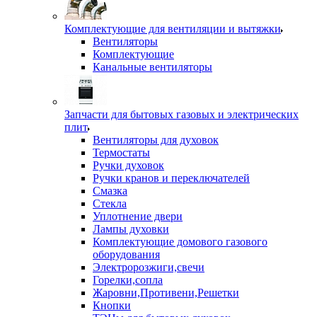
Комплектующие для вентиляции и вытяжки
Вентиляторы
Комплектующие
Канальные вентиляторы
Запчасти для бытовых газовых и электрических
плит
Вентиляторы для духовок
Термостаты
Ручки духовок
Ручки кранов и переключателей
Смазка
Стекла
Уплотнение двери
Лампы духовки
Комплектующие домового газового
оборудования
Электророзжиги,свечи
Горелки,сопла
Жаровни,Противени,Решетки
Кнопки