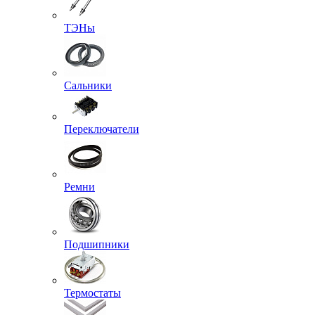
ТЭНы
Сальники
Переключатели
Ремни
Подшипники
Термостаты