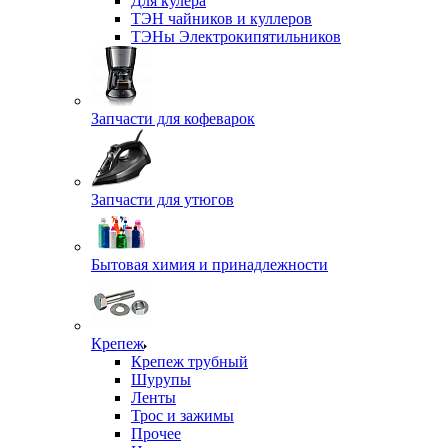
Для кулера
ТЭН чайников и куллеров
ТЭНы Электрокипятильников
Запчасти для кофеварок
Запчасти для утюгов
Бытовая химия и принадлежности
Крепеж
Крепеж трубный
Шурупы
Ленты
Трос и зажимы
Прочее