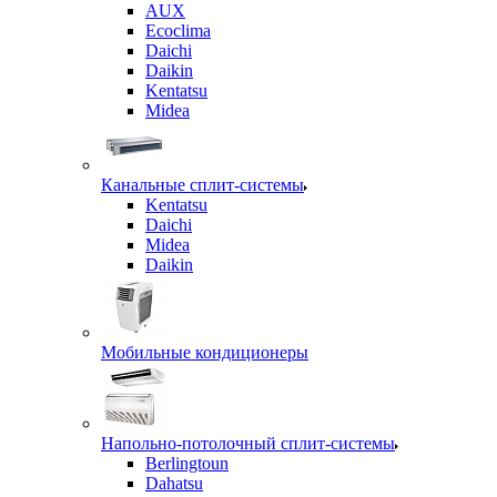
AUX
Ecoclima
Daichi
Daikin
Kentatsu
Midea
Канальные сплит-системы
Kentatsu
Daichi
Midea
Daikin
Мобильные кондиционеры
Напольно-потолочный сплит-системы
Berlingtoun
Dahatsu