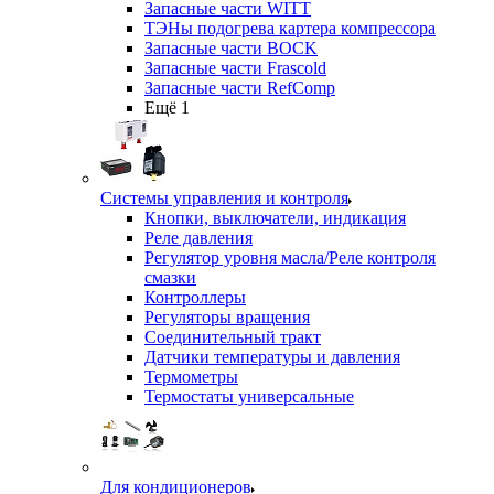
Запасные части WITT
ТЭНы подогрева картера компрессора
Запасные части BOCK
Запасные части Frascold
Запасные части RefComp
Ещё 1
Системы управления и контроля
Кнопки, выключатели, индикация
Реле давления
Регулятор уровня масла/Реле контроля
смазки
Контроллеры
Регуляторы вращения
Соединительный тракт
Датчики температуры и давления
Термометры
Термостаты универсальные
Для кондиционеров