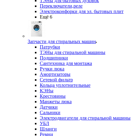
ТЭНы для бытовых духовок
Переключатели,реле
Электроконфорки для эл. бытовых плит
Ещё 6
Запчасти для стиральных машин
Патрубки
ТЭНы для стиральной машины
Подшипники
Сантехника для монтажа
Ручки люка
Амортизаторы
Сетевой фильтр
Кольца уплотнительные
КЭНы
Крестовины
Манжеты люка
Датчики
Сальники
Электродвигатели для стиральной машины
УБЛ
Шланги
Ремни