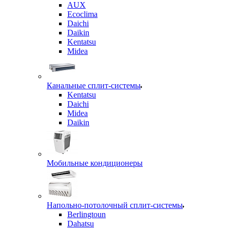
AUX
Ecoclima
Daichi
Daikin
Kentatsu
Midea
Канальные сплит-системы
Kentatsu
Daichi
Midea
Daikin
Мобильные кондиционеры
Напольно-потолочный сплит-системы
Berlingtoun
Dahatsu