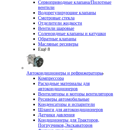
Сервоприводные клапана/Пилотные
вентили
Водорегулирующие клапаны
Смотровые стекла
Отделители жидкости
Вентили шаровые
Соленоидные клапаны и катушки
Обратные клапаны
Масляные ресиверы
Ещё 8
Автокондиционеры и рефрижераторы
Компрессора
Расходные материалы для
автокондиционеров
Вентиляторы и моторы вентиляторов
Ресиверы автомобильные
Конденсаторы и испарители
Шланги для автокондиционеров
Датчики давления
Кондиционеры для Тракторов,
Погрузчиков,Экскаваторов