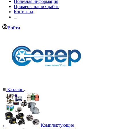
Полезная информация
Примеры наших работ
Контакты
...
Войти
Каталог
Комплектующие