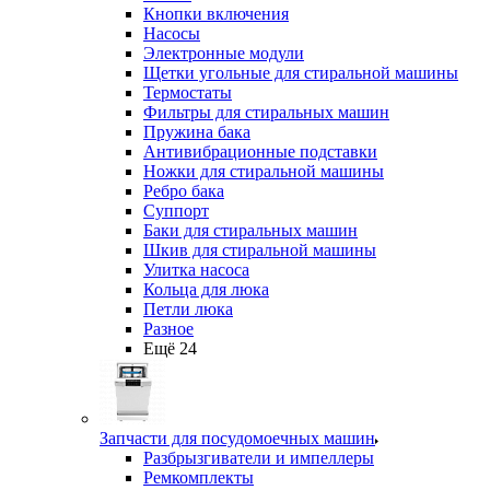
Кнопки включения
Насосы
Электронные модули
Щетки угольные для стиральной машины
Термостаты
Фильтры для стиральных машин
Пружина бака
Антивибрационные подставки
Ножки для стиральной машины
Ребро бака
Суппорт
Баки для стиральных машин
Шкив для стиральной машины
Улитка насоса
Кольца для люка
Петли люка
Разное
Ещё 24
Запчасти для посудомоечных машин
Разбрызгиватели и импеллеры
Ремкомплекты