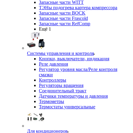
Запасные части WITT
ТЭНы подогрева картера компрессора
Запасные части BOCK
Запасные части Frascold
Запасные части RefComp
Ещё 1
Системы управления и контроля
Кнопки, выключатели, индикация
Реле давления
Регулятор уровня масла/Реле контроля
смазки
Контроллеры
Регуляторы вращения
Соединительный тракт
Датчики температуры и давления
Термометры
Термостаты универсальные
Для кондиционеров