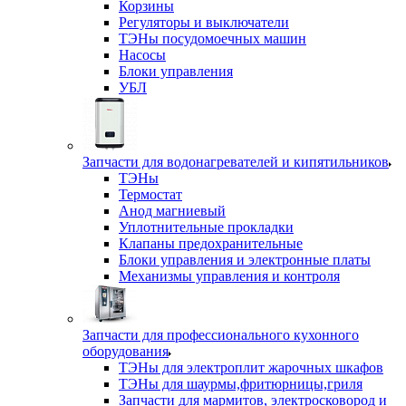
Корзины
Регуляторы и выключатели
ТЭНы посудомоечных машин
Насосы
Блоки управления
УБЛ
Запчасти для водонагревателей и кипятильников
ТЭНы
Термостат
Анод магниевый
Уплотнительные прокладки
Клапаны предохранительные
Блоки управления и электронные платы
Механизмы управления и контроля
Запчасти для профессионального кухонного
оборудования
ТЭНы для электроплит жарочных шкафов
ТЭНы для шаурмы,фритюрницы,гриля
Запчасти для мармитов, электросковород и