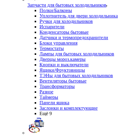
Запчасти для бытовых холодильников
Полки/Балконы
Уплотнитель для двери холодильника
Ручки для холодильников
Испарители
Конденсаторы бытовые
Датчики и термопредохранители
Блоки управления
Термостаты
Лампы для бытовых холодильников
Дверцы мороз.камеры
Кнопки и выключатели
Ящики/Фруктовницы
ТЭНы для бытовых холодильников
Вентиляторы бытовые
Трансформаторы
Разное
Таймеры
Панели ящика
Заслонки и комплектующие
Ещё 9