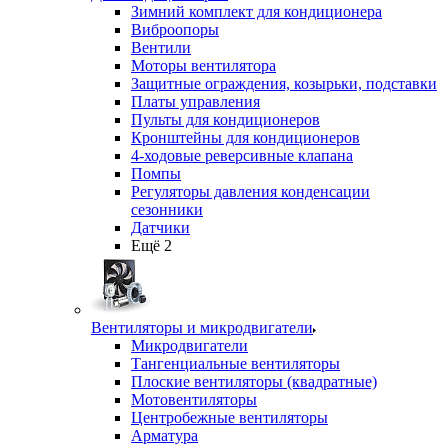
Зимний комплект для кондиционера
Виброопоры
Вентили
Моторы вентилятора
Защитные ограждения, козырьки, подставки
Платы управления
Пульты для кондиционеров
Кронштейны для кондиционеров
4-ходовые реверсивные клапана
Помпы
Регуляторы давления конденсации
сезонники
Датчики
Ещё 2
Вентиляторы и микродвигатели
Микродвигатели
Тангенциальные вентиляторы
Плоские вентиляторы (квадратные)
Мотовентиляторы
Центробежные вентиляторы
Арматура