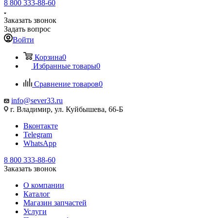
8 800 333-88-60
Заказать звонок
Задать вопрос
Войти
Корзина
0
Избранные товары
0
Сравнение товаров
0
info@sever33.ru
г. Владимир, ул. Куйбышева, 66-Б
Вконтакте
Telegram
WhatsApp
8 800 333-88-60
Заказать звонок
О компании
Каталог
Магазин запчастей
Услуги