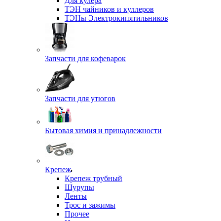
Для кулера
ТЭН чайников и куллеров
ТЭНы Электрокипятильников
Запчасти для кофеварок
Запчасти для утюгов
Бытовая химия и принадлежности
Крепеж
Крепеж трубный
Шурупы
Ленты
Трос и зажимы
Прочее