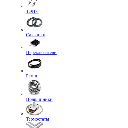
ТЭНы
Сальники
Переключатели
Ремни
Подшипники
Термостаты