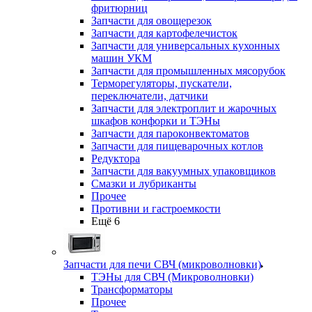
фритюрниц
Запчасти для овощерезок
Запчасти для картофелечисток
Запчасти для универсальных кухонных
машин УКМ
Запчасти для промышленных мясорубок
Терморегуляторы, пускатели,
переключатели, датчики
Запчасти для электроплит и жарочных
шкафов конфорки и ТЭНы
Запчасти для пароконвектоматов
Запчасти для пищеварочных котлов
Редуктора
Запчасти для вакуумных упаковщиков
Смазки и лубриканты
Прочее
Противни и гастроемкости
Ещё 6
Запчасти для печи СВЧ (микроволновки)
ТЭНы для СВЧ (Микроволновки)
Трансформаторы
Прочее