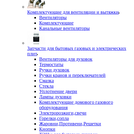
Комплектующие для вентиляции и вытяжки
Вентиляторы
Комплектующие
Канальные вентиляторы
Запчасти для бытовых газовых и электрических
плит
Вентиляторы для духовок
Термостаты
Ручки духовок
Ручки кранов и переключателей
Смазка
Стекла
Уплотнение двери
Лампы духовки
Комплектующие домового газового
оборудования
Электророзжиги,свечи
Горелки,сопла
Жаровни,Противени,Решетки
Кнопки