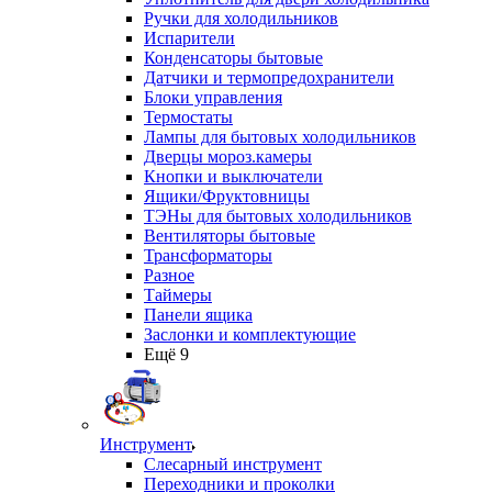
Ручки для холодильников
Испарители
Конденсаторы бытовые
Датчики и термопредохранители
Блоки управления
Термостаты
Лампы для бытовых холодильников
Дверцы мороз.камеры
Кнопки и выключатели
Ящики/Фруктовницы
ТЭНы для бытовых холодильников
Вентиляторы бытовые
Трансформаторы
Разное
Таймеры
Панели ящика
Заслонки и комплектующие
Ещё 9
Инструмент
Слесарный инструмент
Переходники и проколки