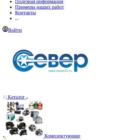
Полезная информация
Примеры наших работ
Контакты
...
Войти
Каталог
Комплектующие