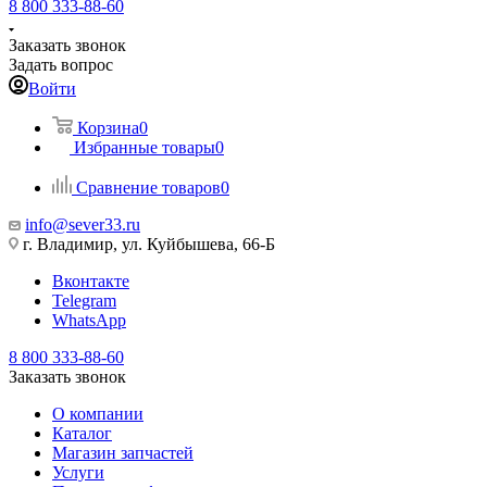
8 800 333-88-60
Заказать звонок
Задать вопрос
Войти
Корзина
0
Избранные товары
0
Сравнение товаров
0
info@sever33.ru
г. Владимир, ул. Куйбышева, 66-Б
Вконтакте
Telegram
WhatsApp
8 800 333-88-60
Заказать звонок
О компании
Каталог
Магазин запчастей
Услуги