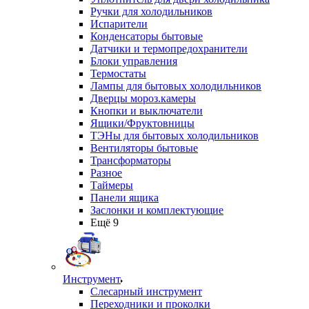
Ручки для холодильников
Испарители
Конденсаторы бытовые
Датчики и термопредохранители
Блоки управления
Термостаты
Лампы для бытовых холодильников
Дверцы мороз.камеры
Кнопки и выключатели
Ящики/Фруктовницы
ТЭНы для бытовых холодильников
Вентиляторы бытовые
Трансформаторы
Разное
Таймеры
Панели ящика
Заслонки и комплектующие
Ещё 9
Инструмент
Слесарный инструмент
Переходники и проколки