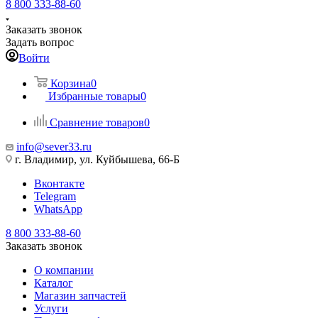
8 800 333-88-60
Заказать звонок
Задать вопрос
Войти
Корзина
0
Избранные товары
0
Сравнение товаров
0
info@sever33.ru
г. Владимир, ул. Куйбышева, 66-Б
Вконтакте
Telegram
WhatsApp
8 800 333-88-60
Заказать звонок
О компании
Каталог
Магазин запчастей
Услуги