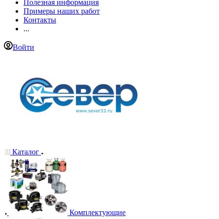
Полезная информация
Примеры наших работ
Контакты
...
Войти
Каталог
Комплектующие