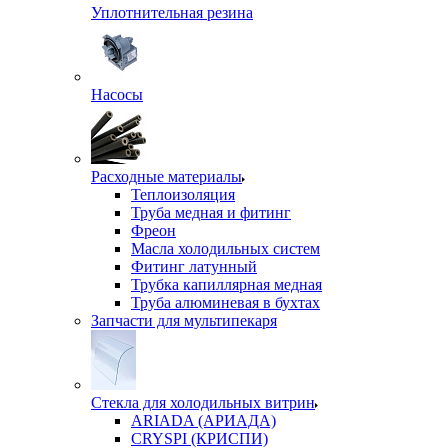
Уплотнительная резина
Насосы
Расходные материалы
Теплоизоляция
Труба медная и фитинг
Фреон
Масла холодильных систем
Фитинг латунный
Трубка капиллярная медная
Труба алюминевая в бухтах
Запчасти для мультипекаря
Стекла для холодильных витрин
ARIADA (АРИАДА)
CRYSPI (КРИСПИ)