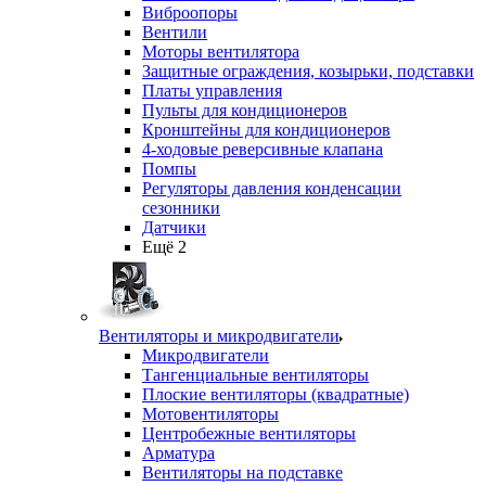
Виброопоры
Вентили
Моторы вентилятора
Защитные ограждения, козырьки, подставки
Платы управления
Пульты для кондиционеров
Кронштейны для кондиционеров
4-ходовые реверсивные клапана
Помпы
Регуляторы давления конденсации
сезонники
Датчики
Ещё 2
Вентиляторы и микродвигатели
Микродвигатели
Тангенциальные вентиляторы
Плоские вентиляторы (квадратные)
Мотовентиляторы
Центробежные вентиляторы
Арматура
Вентиляторы на подставке