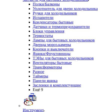
Полки/Балконы
Уплотнитель для двери холодильника
Ручки для холодильников
Испарители
Конденсаторы бытовые
Датчики и термопредохранители
Блоки управления
Термостаты
Лампы для бытовых холодильников
Дверцы мороз.камеры
Кнопки и выключатели
Ящики/Фруктовницы
ТЭНы для бытовых холодильников
Вентиляторы бытовые
Трансформаторы
Разное
Таймеры
Панели ящика
Заслонки и комплектующие
Ещё 9
Инструмент