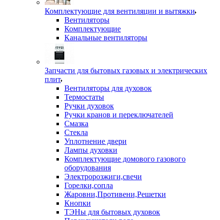
Комплектующие для вентиляции и вытяжки
Вентиляторы
Комплектующие
Канальные вентиляторы
Запчасти для бытовых газовых и электрических
плит
Вентиляторы для духовок
Термостаты
Ручки духовок
Ручки кранов и переключателей
Смазка
Стекла
Уплотнение двери
Лампы духовки
Комплектующие домового газового
оборудования
Электророзжиги,свечи
Горелки,сопла
Жаровни,Противени,Решетки
Кнопки
ТЭНы для бытовых духовок