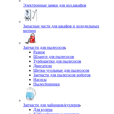
Электронные замки для хол.шкафов
Запасные части для шкафов и холодильных
витрин
Запчасти для пылесосов
Разное
Шланги для пылесосов
Турбощетки для пылесосов
Двигатели
Щетки угольные для пылесосов
Запчасти для пылесосов роботов
Насосы
Пылесборники
Запчасти для чайников/куллеров
Для кулера