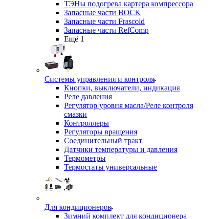
ТЭНы подогрева картера компрессора
Запасные части BOCK
Запасные части Frascold
Запасные части RefComp
Ещё 1
Системы управления и контроля
Кнопки, выключатели, индикация
Реле давления
Регулятор уровня масла/Реле контроля
смазки
Контроллеры
Регуляторы вращения
Соединительный тракт
Датчики температуры и давления
Термометры
Термостаты универсальные
Для кондиционеров
Зимний комплект для кондиционера