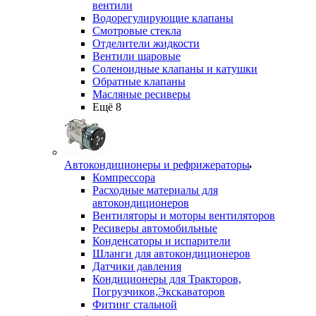
вентили
Водорегулирующие клапаны
Смотровые стекла
Отделители жидкости
Вентили шаровые
Соленоидные клапаны и катушки
Обратные клапаны
Масляные ресиверы
Ещё 8
Автокондиционеры и рефрижераторы
Компрессора
Расходные материалы для
автокондиционеров
Вентиляторы и моторы вентиляторов
Ресиверы автомобильные
Конденсаторы и испарители
Шланги для автокондиционеров
Датчики давления
Кондиционеры для Тракторов,
Погрузчиков,Экскаваторов
Фитинг стальной