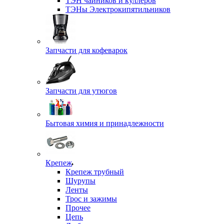
ТЭН чайников и куллеров
ТЭНы Электрокипятильников
Запчасти для кофеварок
Запчасти для утюгов
Бытовая химия и принадлежности
Крепеж
Крепеж трубный
Шурупы
Ленты
Трос и зажимы
Прочее
Цепь