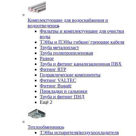
Комплектующие для водоснабжения и
водоотведения
Фильтры и комплектующие для очистки
воды
ТЭНы и ПЭНы гибкие/ греющие кабеля
Труба металопласт
Труба полипропиленовая
Разное
Труба и фитинг канализационная ПВХ
Фитинг RTP
Гидравлические компоненты
Фитинг VALTEC
Фитинг Bugatti
Прокладки и сальники
Труба и фитинг ПНД
Ещё 2
Теплообменники
ТЭНы испарителя/воздухоохладителя