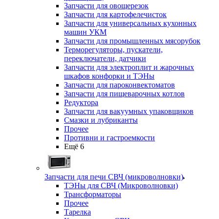
Запчасти для овощерезок
Запчасти для картофелечисток
Запчасти для универсальных кухонных
машин УКМ
Запчасти для промышленных мясорубок
Терморегуляторы, пускатели,
переключатели, датчики
Запчасти для электроплит и жарочных
шкафов конфорки и ТЭНы
Запчасти для пароконвектоматов
Запчасти для пищеварочных котлов
Редуктора
Запчасти для вакуумных упаковщиков
Смазки и лубриканты
Прочее
Противни и гастроемкости
Ещё 6
Запчасти для печи СВЧ (микроволновки)
ТЭНы для СВЧ (Микроволновки)
Трансформаторы
Прочее
Тарелка