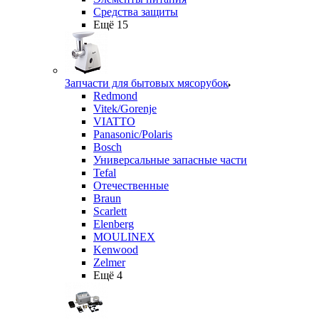
Средства защиты
Ещё 15
Запчасти для бытовых мясорубок
Redmond
Vitek/Gorenje
VIATTO
Panasonic/Polaris
Bosch
Универсальные запасные части
Tefal
Отечественные
Braun
Scarlett
Elenberg
MOULINEX
Kenwood
Zelmer
Ещё 4