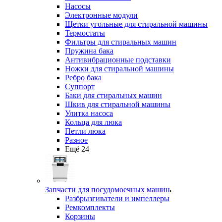
Насосы
Электронные модули
Щетки угольные для стиральной машины
Термостаты
Фильтры для стиральных машин
Пружина бака
Антивибрационные подставки
Ножки для стиральной машины
Ребро бака
Суппорт
Баки для стиральных машин
Шкив для стиральной машины
Улитка насоса
Кольца для люка
Петли люка
Разное
Ещё 24
Запчасти для посудомоечных машин
Разбрызгиватели и импеллеры
Ремкомплекты
Корзины