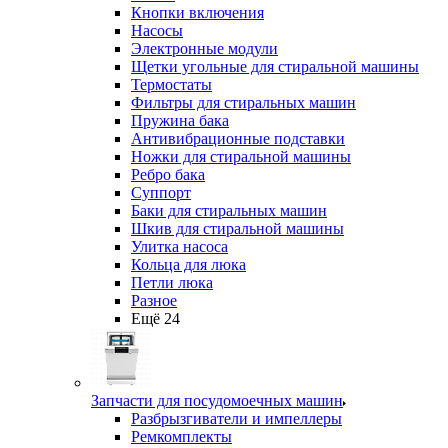
Кнопки включения
Насосы
Электронные модули
Щетки угольные для стиральной машины
Термостаты
Фильтры для стиральных машин
Пружина бака
Антивибрационные подставки
Ножки для стиральной машины
Ребро бака
Суппорт
Баки для стиральных машин
Шкив для стиральной машины
Улитка насоса
Кольца для люка
Петли люка
Разное
Ещё 24
Запчасти для посудомоечных машин
Разбрызгиватели и импеллеры
Ремкомплекты