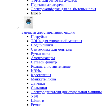
ТЭНы для бытовых духовок
Переключатели,реле
Электроконфорки для эл. бытовых плит
Ещё 6
Запчасти для стиральных машин
Патрубки
ТЭНы для стиральной машины
Подшипники
Сантехника для монтажа
Ручки люка
Амортизаторы
Сетевой фильтр
Кольца уплотнительные
КЭНы
Крестовины
Манжеты люка
Датчики
Сальники
Электродвигатели для стиральной машины
УБЛ
Шланги
Ремни