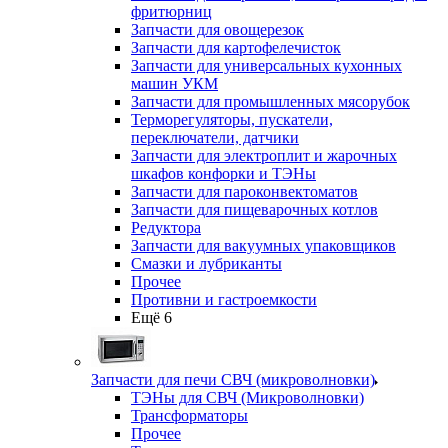
фритюрниц
Запчасти для овощерезок
Запчасти для картофелечисток
Запчасти для универсальных кухонных
машин УКМ
Запчасти для промышленных мясорубок
Терморегуляторы, пускатели,
переключатели, датчики
Запчасти для электроплит и жарочных
шкафов конфорки и ТЭНы
Запчасти для пароконвектоматов
Запчасти для пищеварочных котлов
Редуктора
Запчасти для вакуумных упаковщиков
Смазки и лубриканты
Прочее
Противни и гастроемкости
Ещё 6
Запчасти для печи СВЧ (микроволновки)
ТЭНы для СВЧ (Микроволновки)
Трансформаторы
Прочее