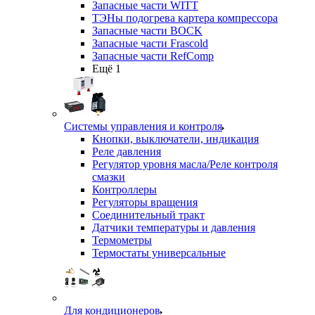
Запасные части WITT
ТЭНы подогрева картера компрессора
Запасные части BOCK
Запасные части Frascold
Запасные части RefComp
Ещё 1
Системы управления и контроля
Кнопки, выключатели, индикация
Реле давления
Регулятор уровня масла/Реле контроля
смазки
Контроллеры
Регуляторы вращения
Соединительный тракт
Датчики температуры и давления
Термометры
Термостаты универсальные
Для кондиционеров