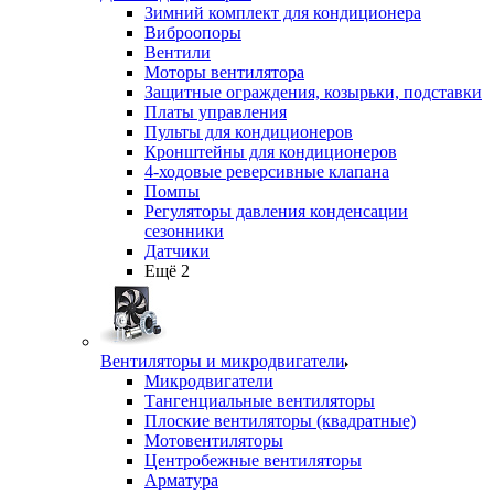
Зимний комплект для кондиционера
Виброопоры
Вентили
Моторы вентилятора
Защитные ограждения, козырьки, подставки
Платы управления
Пульты для кондиционеров
Кронштейны для кондиционеров
4-ходовые реверсивные клапана
Помпы
Регуляторы давления конденсации
сезонники
Датчики
Ещё 2
Вентиляторы и микродвигатели
Микродвигатели
Тангенциальные вентиляторы
Плоские вентиляторы (квадратные)
Мотовентиляторы
Центробежные вентиляторы
Арматура