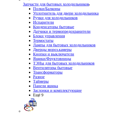
Запчасти для бытовых холодильников
Полки/Балконы
Уплотнитель для двери холодильника
Ручки для холодильников
Испарители
Конденсаторы бытовые
Датчики и термопредохранители
Блоки управления
Термостаты
Лампы для бытовых холодильников
Дверцы мороз.камеры
Кнопки и выключатели
Ящики/Фруктовницы
ТЭНы для бытовых холодильников
Вентиляторы бытовые
Трансформаторы
Разное
Таймеры
Панели ящика
Заслонки и комплектующие
Ещё 9