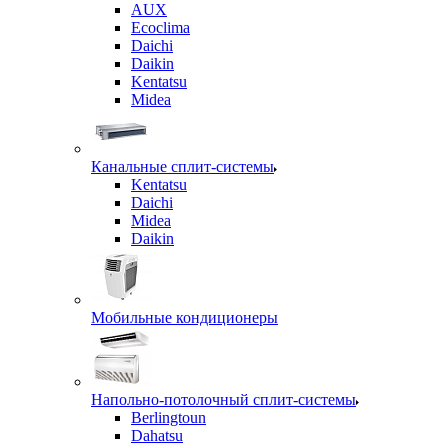
AUX
Ecoclima
Daichi
Daikin
Kentatsu
Midea
Канальные сплит-системы
Kentatsu
Daichi
Midea
Daikin
Мобильные кондиционеры
Напольно-потолочный сплит-системы
Berlingtoun
Dahatsu