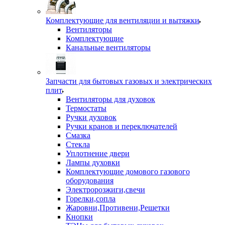
Комплектующие для вентиляции и вытяжки
Вентиляторы
Комплектующие
Канальные вентиляторы
Запчасти для бытовых газовых и электрических
плит
Вентиляторы для духовок
Термостаты
Ручки духовок
Ручки кранов и переключателей
Смазка
Стекла
Уплотнение двери
Лампы духовки
Комплектующие домового газового
оборудования
Электророзжиги,свечи
Горелки,сопла
Жаровни,Противени,Решетки
Кнопки