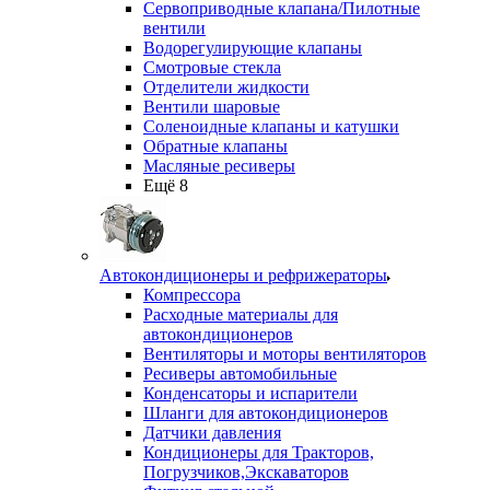
Сервоприводные клапана/Пилотные
вентили
Водорегулирующие клапаны
Смотровые стекла
Отделители жидкости
Вентили шаровые
Соленоидные клапаны и катушки
Обратные клапаны
Масляные ресиверы
Ещё 8
Автокондиционеры и рефрижераторы
Компрессора
Расходные материалы для
автокондиционеров
Вентиляторы и моторы вентиляторов
Ресиверы автомобильные
Конденсаторы и испарители
Шланги для автокондиционеров
Датчики давления
Кондиционеры для Тракторов,
Погрузчиков,Экскаваторов