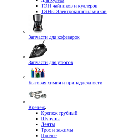
Для кулера
ТЭН чайников и куллеров
ТЭНы Электрокипятильников
Запчасти для кофеварок
Запчасти для утюгов
Бытовая химия и принадлежности
Крепеж
Крепеж трубный
Шурупы
Ленты
Трос и зажимы
Прочее