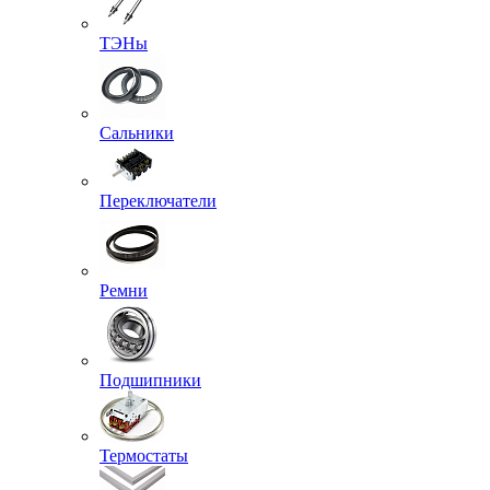
ТЭНы
Сальники
Переключатели
Ремни
Подшипники
Термостаты