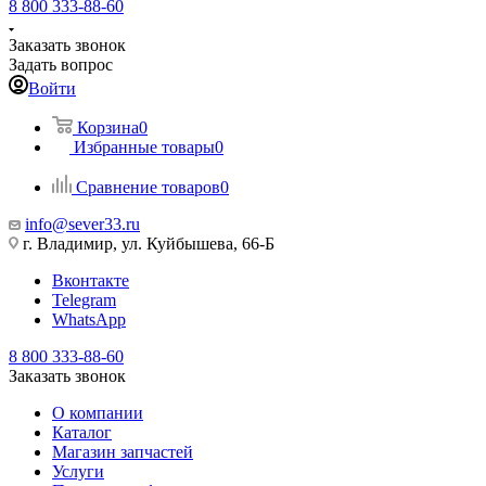
8 800 333-88-60
Заказать звонок
Задать вопрос
Войти
Корзина
0
Избранные товары
0
Сравнение товаров
0
info@sever33.ru
г. Владимир, ул. Куйбышева, 66-Б
Вконтакте
Telegram
WhatsApp
8 800 333-88-60
Заказать звонок
О компании
Каталог
Магазин запчастей
Услуги