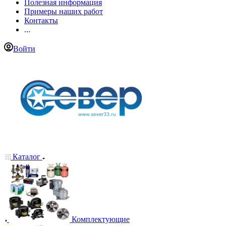
Полезная информация
Примеры наших работ
Контакты
...
Войти
Каталог
Комплектующие