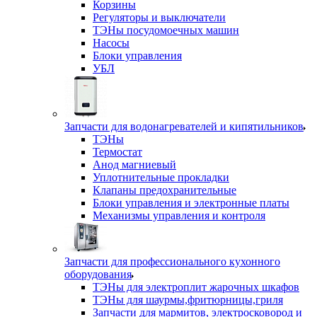
Корзины
Регуляторы и выключатели
ТЭНы посудомоечных машин
Насосы
Блоки управления
УБЛ
Запчасти для водонагревателей и кипятильников
ТЭНы
Термостат
Анод магниевый
Уплотнительные прокладки
Клапаны предохранительные
Блоки управления и электронные платы
Механизмы управления и контроля
Запчасти для профессионального кухонного
оборудования
ТЭНы для электроплит жарочных шкафов
ТЭНы для шаурмы,фритюрницы,гриля
Запчасти для мармитов, электросковород и