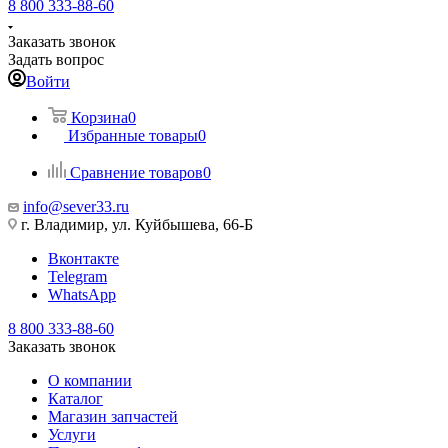
8 800 333-88-60
Заказать звонок
Задать вопрос
Войти
Корзина
0
Избранные товары
0
Сравнение товаров
0
info@sever33.ru
г. Владимир, ул. Куйбышева, 66-Б
Вконтакте
Telegram
WhatsApp
8 800 333-88-60
Заказать звонок
О компании
Каталог
Магазин запчастей
Услуги