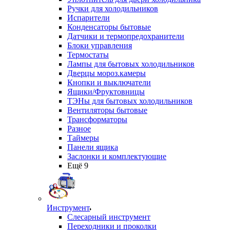
Ручки для холодильников
Испарители
Конденсаторы бытовые
Датчики и термопредохранители
Блоки управления
Термостаты
Лампы для бытовых холодильников
Дверцы мороз.камеры
Кнопки и выключатели
Ящики/Фруктовницы
ТЭНы для бытовых холодильников
Вентиляторы бытовые
Трансформаторы
Разное
Таймеры
Панели ящика
Заслонки и комплектующие
Ещё 9
Инструмент
Слесарный инструмент
Переходники и проколки