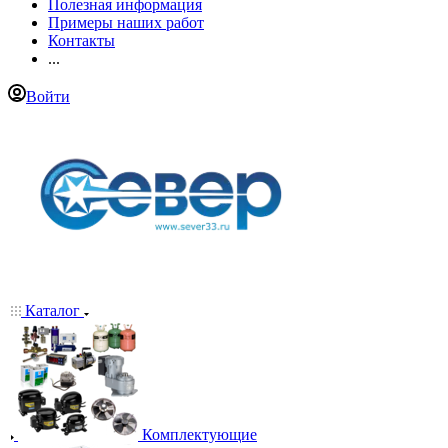
Полезная информация
Примеры наших работ
Контакты
...
Войти
Каталог
Комплектующие