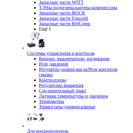
Запасные части WITT
ТЭНы подогрева картера компрессора
Запасные части BOCK
Запасные части Frascold
Запасные части RefComp
Ещё 1
Системы управления и контроля
Кнопки, выключатели, индикация
Реле давления
Регулятор уровня масла/Реле контроля
смазки
Контроллеры
Регуляторы вращения
Соединительный тракт
Датчики температуры и давления
Термометры
Термостаты универсальные
Для кондиционеров