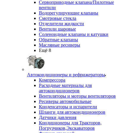
Сервоприводные клапана/Пилотные
вентили
Водорегулирующие клапаны
Смотровые стекла
Отделители жидкости
Вентили шаровые
Соленоидные клапаны и катушки
Обратные клапаны
Масляные ресиверы
Ещё 8
Автокондиционеры и рефрижераторы
Компрессора
Расходные материалы для
автокондиционеров
Вентиляторы и моторы вентиляторов
Ресиверы автомобильные
Конденсаторы и испарители
Шланги для автокондиционеров
Датчики давления
Кондиционеры для Тракторов,
Погрузчиков,Экскаваторов