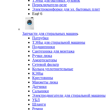
ТЭНы для бытовых духовок
Переключатели,реле
Электроконфорки для эл. бытовых плит
Ещё 6
Запчасти для стиральных машин
Патрубки
ТЭНы для стиральной машины
Подшипники
Сантехника для монтажа
Ручки люка
Амортизаторы
Сетевой фильтр
Кольца уплотнительные
КЭНы
Крестовины
Манжеты люка
Датчики
Сальники
Электродвигатели для стиральной машины
УБЛ
Шланги
Ремни