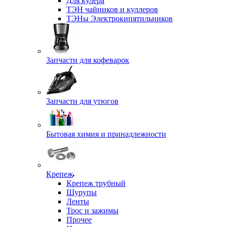
Для кулера
ТЭН чайников и куллеров
ТЭНы Электрокипятильников
Запчасти для кофеварок
Запчасти для утюгов
Бытовая химия и принадлежности
Крепеж
Крепеж трубный
Шурупы
Ленты
Трос и зажимы
Прочее