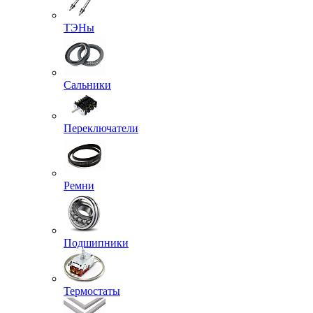
ТЭНы
Сальники
Переключатели
Ремни
Подшипники
Термостаты