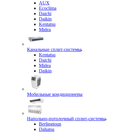
AUX
Ecoclima
Daichi
Daikin
Kentatsu
Midea
Канальные сплит-системы
Kentatsu
Daichi
Midea
Daikin
Мобильные кондиционеры
Напольно-потолочный сплит-системы
Berlingtoun
Dahatsu