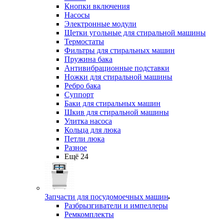
Кнопки включения
Насосы
Электронные модули
Щетки угольные для стиральной машины
Термостаты
Фильтры для стиральных машин
Пружина бака
Антивибрационные подставки
Ножки для стиральной машины
Ребро бака
Суппорт
Баки для стиральных машин
Шкив для стиральной машины
Улитка насоса
Кольца для люка
Петли люка
Разное
Ещё 24
Запчасти для посудомоечных машин
Разбрызгиватели и импеллеры
Ремкомплекты