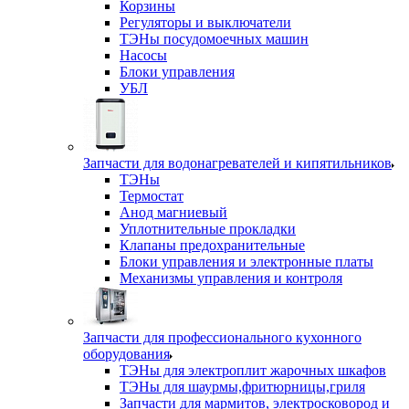
Корзины
Регуляторы и выключатели
ТЭНы посудомоечных машин
Насосы
Блоки управления
УБЛ
Запчасти для водонагревателей и кипятильников
ТЭНы
Термостат
Анод магниевый
Уплотнительные прокладки
Клапаны предохранительные
Блоки управления и электронные платы
Механизмы управления и контроля
Запчасти для профессионального кухонного
оборудования
ТЭНы для электроплит жарочных шкафов
ТЭНы для шаурмы,фритюрницы,гриля
Запчасти для мармитов, электросковород и