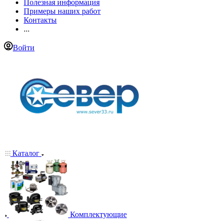
Полезная информация
Примеры наших работ
Контакты
...
Войти
Каталог
Комплектующие