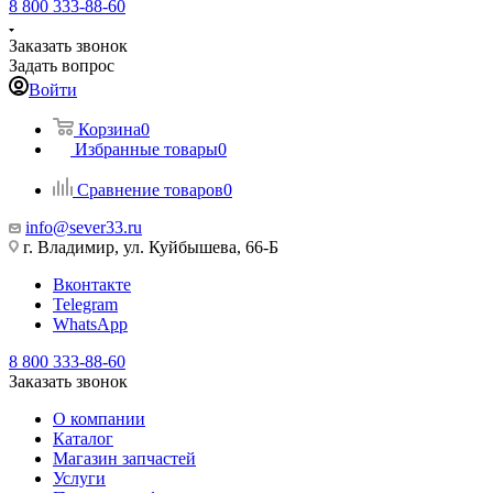
8 800 333-88-60
Заказать звонок
Задать вопрос
Войти
Корзина
0
Избранные товары
0
Сравнение товаров
0
info@sever33.ru
г. Владимир, ул. Куйбышева, 66-Б
Вконтакте
Telegram
WhatsApp
8 800 333-88-60
Заказать звонок
О компании
Каталог
Магазин запчастей
Услуги