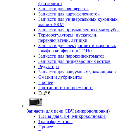
фритюрниц
Запчасти для овощерезок
Запчасти для картофелечисток
Запчасти для универсальных кухонных
машин УКМ
Запчасти для промышленных мясорубок
Терморегуляторы, пускатели,
переключатели, датчики
Запчасти для электроплит и жарочных
шкафов конфорки и ТЭНы
Запчасти для пароконвектоматов
Запчасти для пищеварочных котлов
Редуктора
Запчасти для вакуумных упаковщиков
Смазки и лубриканты
Прочее
Противни и гастроемкости
Ещё 6
Запчасти для печи СВЧ (микроволновки)
ТЭНы для СВЧ (Микроволновки)
Трансформаторы
Прочее