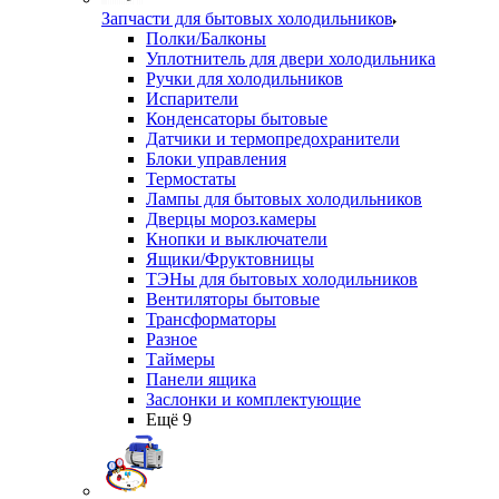
Запчасти для бытовых холодильников
Полки/Балконы
Уплотнитель для двери холодильника
Ручки для холодильников
Испарители
Конденсаторы бытовые
Датчики и термопредохранители
Блоки управления
Термостаты
Лампы для бытовых холодильников
Дверцы мороз.камеры
Кнопки и выключатели
Ящики/Фруктовницы
ТЭНы для бытовых холодильников
Вентиляторы бытовые
Трансформаторы
Разное
Таймеры
Панели ящика
Заслонки и комплектующие
Ещё 9