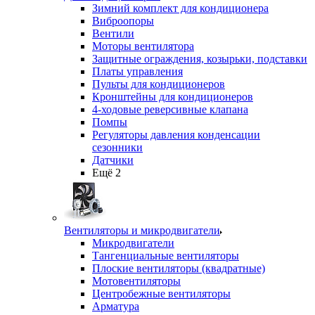
Зимний комплект для кондиционера
Виброопоры
Вентили
Моторы вентилятора
Защитные ограждения, козырьки, подставки
Платы управления
Пульты для кондиционеров
Кронштейны для кондиционеров
4-ходовые реверсивные клапана
Помпы
Регуляторы давления конденсации
сезонники
Датчики
Ещё 2
Вентиляторы и микродвигатели
Микродвигатели
Тангенциальные вентиляторы
Плоские вентиляторы (квадратные)
Мотовентиляторы
Центробежные вентиляторы
Арматура