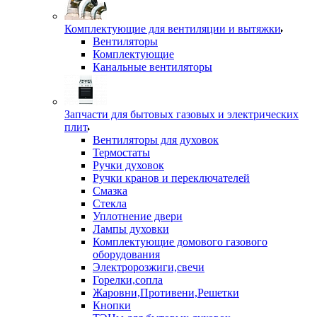
Комплектующие для вентиляции и вытяжки
Вентиляторы
Комплектующие
Канальные вентиляторы
Запчасти для бытовых газовых и электрических
плит
Вентиляторы для духовок
Термостаты
Ручки духовок
Ручки кранов и переключателей
Смазка
Стекла
Уплотнение двери
Лампы духовки
Комплектующие домового газового
оборудования
Электророзжиги,свечи
Горелки,сопла
Жаровни,Противени,Решетки
Кнопки