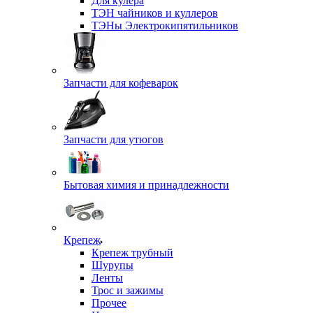
Для кулера
ТЭН чайников и куллеров
ТЭНы Электрокипятильников
Запчасти для кофеварок
Запчасти для утюгов
Бытовая химия и принадлежности
Крепеж
Крепеж трубный
Шурупы
Ленты
Трос и зажимы
Прочее