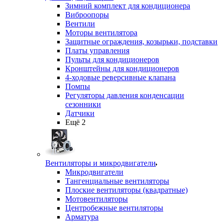
Зимний комплект для кондиционера
Виброопоры
Вентили
Моторы вентилятора
Защитные ограждения, козырьки, подставки
Платы управления
Пульты для кондиционеров
Кронштейны для кондиционеров
4-ходовые реверсивные клапана
Помпы
Регуляторы давления конденсации
сезонники
Датчики
Ещё 2
Вентиляторы и микродвигатели
Микродвигатели
Тангенциальные вентиляторы
Плоские вентиляторы (квадратные)
Мотовентиляторы
Центробежные вентиляторы
Арматура