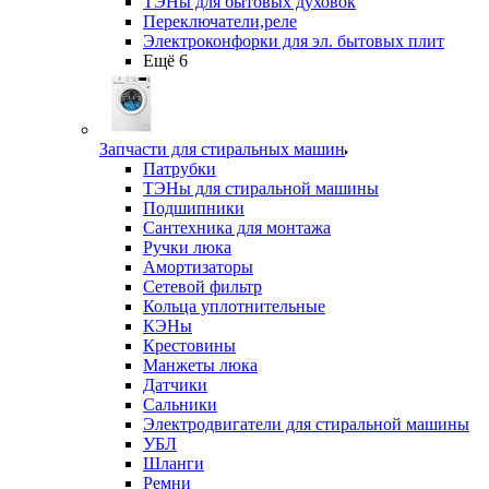
ТЭНы для бытовых духовок
Переключатели,реле
Электроконфорки для эл. бытовых плит
Ещё 6
Запчасти для стиральных машин
Патрубки
ТЭНы для стиральной машины
Подшипники
Сантехника для монтажа
Ручки люка
Амортизаторы
Сетевой фильтр
Кольца уплотнительные
КЭНы
Крестовины
Манжеты люка
Датчики
Сальники
Электродвигатели для стиральной машины
УБЛ
Шланги
Ремни