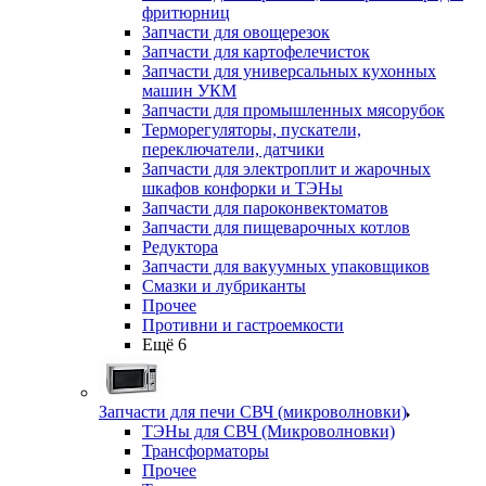
фритюрниц
Запчасти для овощерезок
Запчасти для картофелечисток
Запчасти для универсальных кухонных
машин УКМ
Запчасти для промышленных мясорубок
Терморегуляторы, пускатели,
переключатели, датчики
Запчасти для электроплит и жарочных
шкафов конфорки и ТЭНы
Запчасти для пароконвектоматов
Запчасти для пищеварочных котлов
Редуктора
Запчасти для вакуумных упаковщиков
Смазки и лубриканты
Прочее
Противни и гастроемкости
Ещё 6
Запчасти для печи СВЧ (микроволновки)
ТЭНы для СВЧ (Микроволновки)
Трансформаторы
Прочее