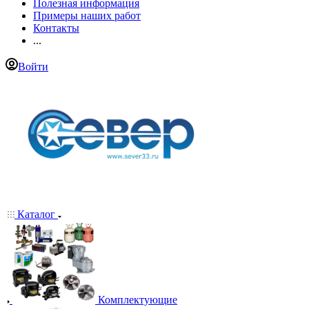
Полезная информация
Примеры наших работ
Контакты
...
Войти
Каталог
Комплектующие