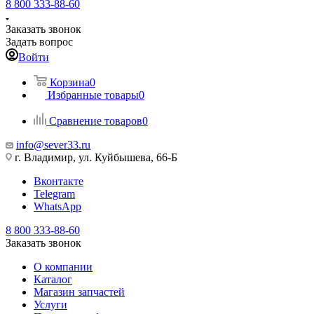
8 800 333-88-60
Заказать звонок
Задать вопрос
Войти
Корзина
0
Избранные товары
0
Сравнение товаров
0
info@sever33.ru
г. Владимир, ул. Куйбышева, 66-Б
Вконтакте
Telegram
WhatsApp
8 800 333-88-60
Заказать звонок
О компании
Каталог
Магазин запчастей
Услуги