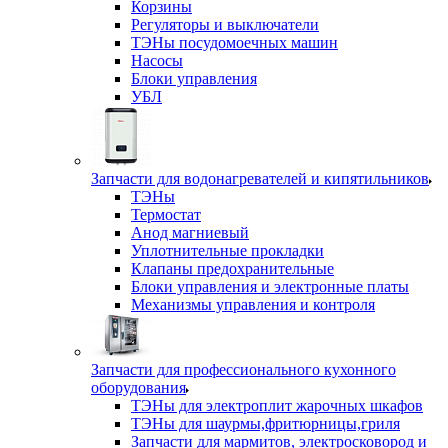
Корзины
Регуляторы и выключатели
ТЭНы посудомоечных машин
Насосы
Блоки управления
УБЛ
Запчасти для водонагревателей и кипятильников
ТЭНы
Термостат
Анод магниевый
Уплотнительные прокладки
Клапаны предохранительные
Блоки управления и электронные платы
Механизмы управления и контроля
Запчасти для профессионального кухонного
оборудования
ТЭНы для электроплит жарочных шкафов
ТЭНы для шаурмы,фритюрницы,гриля
Запчасти для мармитов, электросковород и