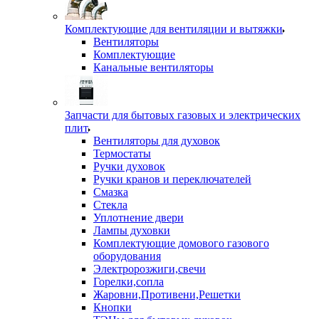
Комплектующие для вентиляции и вытяжки
Вентиляторы
Комплектующие
Канальные вентиляторы
Запчасти для бытовых газовых и электрических
плит
Вентиляторы для духовок
Термостаты
Ручки духовок
Ручки кранов и переключателей
Смазка
Стекла
Уплотнение двери
Лампы духовки
Комплектующие домового газового
оборудования
Электророзжиги,свечи
Горелки,сопла
Жаровни,Противени,Решетки
Кнопки