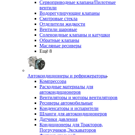
Сервоприводные клапана/Пилотные
вентили
Водорегулирующие клапаны
Смотровые стекла
Отделители жидкости
Вентили шаровые
Соленоидные клапаны и катушки
Обратные клапаны
Масляные ресиверы
Ещё 8
Автокондиционеры и рефрижераторы
Компрессора
Расходные материалы для
автокондиционеров
Вентиляторы и моторы вентиляторов
Ресиверы автомобильные
Конденсаторы и испарители
Шланги для автокондиционеров
Датчики давления
Кондиционеры для Тракторов,
Погрузчиков,Экскаваторов