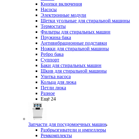
Кнопки включения
Насосы
Электронные модули
Щетки угольные для стиральной машины
Термостаты
Фильтры для стиральных машин
Пружина бака
Антивибрационные подставки
Ножки для стиральной машины
Ребро бака
Суппорт
Баки для стиральных машин
Шкив для стиральной машины
Улитка насоса
Кольца для люка
Петли люка
Разное
Ещё 24
Запчасти для посудомоечных машин
Разбрызгиватели и импеллеры
Ремкомплекты