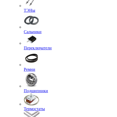
ТЭНы
Сальники
Переключатели
Ремни
Подшипники
Термостаты