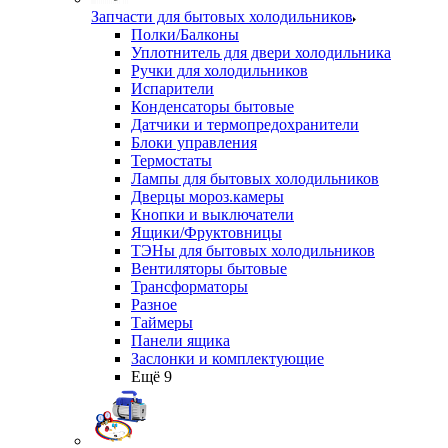
Запчасти для бытовых холодильников
Полки/Балконы
Уплотнитель для двери холодильника
Ручки для холодильников
Испарители
Конденсаторы бытовые
Датчики и термопредохранители
Блоки управления
Термостаты
Лампы для бытовых холодильников
Дверцы мороз.камеры
Кнопки и выключатели
Ящики/Фруктовницы
ТЭНы для бытовых холодильников
Вентиляторы бытовые
Трансформаторы
Разное
Таймеры
Панели ящика
Заслонки и комплектующие
Ещё 9