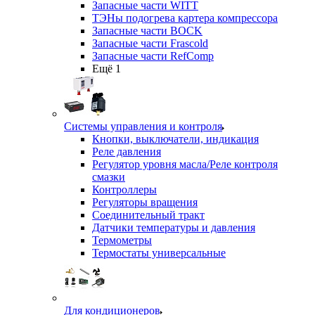
Запасные части WITT
ТЭНы подогрева картера компрессора
Запасные части BOCK
Запасные части Frascold
Запасные части RefComp
Ещё 1
Системы управления и контроля
Кнопки, выключатели, индикация
Реле давления
Регулятор уровня масла/Реле контроля
смазки
Контроллеры
Регуляторы вращения
Соединительный тракт
Датчики температуры и давления
Термометры
Термостаты универсальные
Для кондиционеров