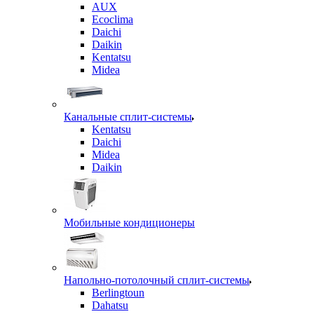
AUX
Ecoclima
Daichi
Daikin
Kentatsu
Midea
Канальные сплит-системы
Kentatsu
Daichi
Midea
Daikin
Мобильные кондиционеры
Напольно-потолочный сплит-системы
Berlingtoun
Dahatsu