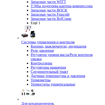
Запасные части WITT
ТЭНы подогрева картера компрессора
Запасные части BOCK
Запасные части Frascold
Запасные части RefComp
Ещё 1
Системы управления и контроля
Кнопки, выключатели, индикация
Реле давления
Регулятор уровня масла/Реле контроля
смазки
Контроллеры
Регуляторы вращения
Соединительный тракт
Датчики температуры и давления
Термометры
Термостаты универсальные
Для кондиционеров