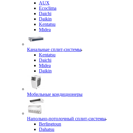
AUX
Ecoclima
Daichi
Daikin
Kentatsu
Midea
Канальные сплит-системы
Kentatsu
Daichi
Midea
Daikin
Мобильные кондиционеры
Напольно-потолочный сплит-системы
Berlingtoun
Dahatsu