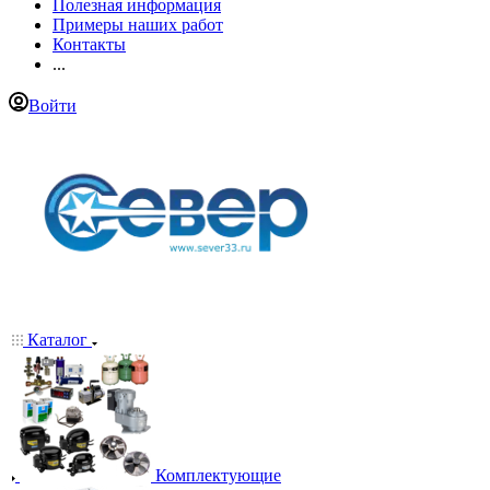
Полезная информация
Примеры наших работ
Контакты
...
Войти
Каталог
Комплектующие