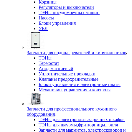
Корзины
Регуляторы и выключатели
ТЭНы посудомоечных машин
Насосы
Блоки управления
УБЛ
Запчасти для водонагревателей и кипятильников
ТЭНы
Термостат
Анод магниевый
Уплотнительные прокладки
Клапаны предохранительные
Блоки управления и электронные платы
Механизмы управления и контроля
Запчасти для профессионального кухонного
оборудования
ТЭНы для электроплит жарочных шкафов
ТЭНы для шаурмы,фритюрницы,гриля
Запчасти для мармитов, электросковород и