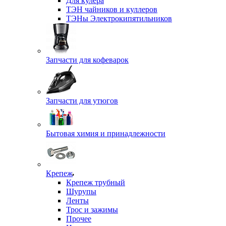
Для кулера
ТЭН чайников и куллеров
ТЭНы Электрокипятильников
Запчасти для кофеварок
Запчасти для утюгов
Бытовая химия и принадлежности
Крепеж
Крепеж трубный
Шурупы
Ленты
Трос и зажимы
Прочее