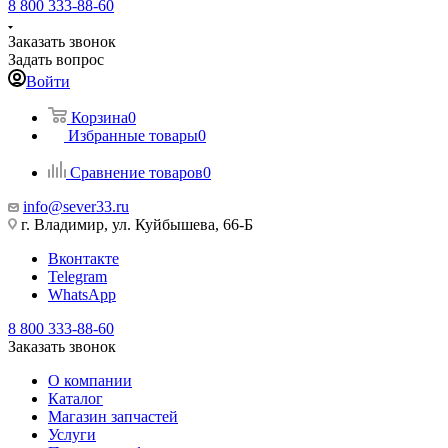
8 800 333-88-60
Заказать звонок
Задать вопрос
Войти
Корзина
0
Избранные товары
0
Сравнение товаров
0
info@sever33.ru
г. Владимир, ул. Куйбышева, 66-Б
Вконтакте
Telegram
WhatsApp
8 800 333-88-60
Заказать звонок
О компании
Каталог
Магазин запчастей
Услуги