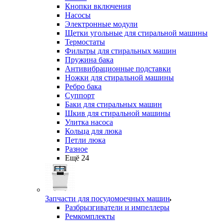
Кнопки включения
Насосы
Электронные модули
Щетки угольные для стиральной машины
Термостаты
Фильтры для стиральных машин
Пружина бака
Антивибрационные подставки
Ножки для стиральной машины
Ребро бака
Суппорт
Баки для стиральных машин
Шкив для стиральной машины
Улитка насоса
Кольца для люка
Петли люка
Разное
Ещё 24
Запчасти для посудомоечных машин
Разбрызгиватели и импеллеры
Ремкомплекты