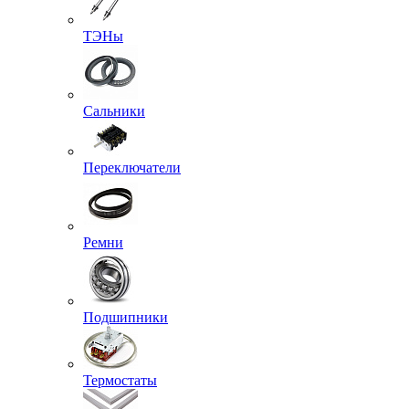
ТЭНы
Сальники
Переключатели
Ремни
Подшипники
Термостаты