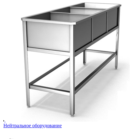
Нейтральное оборудование