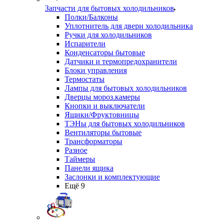
Запчасти для бытовых холодильников
Полки/Балконы
Уплотнитель для двери холодильника
Ручки для холодильников
Испарители
Конденсаторы бытовые
Датчики и термопредохранители
Блоки управления
Термостаты
Лампы для бытовых холодильников
Дверцы мороз.камеры
Кнопки и выключатели
Ящики/Фруктовницы
ТЭНы для бытовых холодильников
Вентиляторы бытовые
Трансформаторы
Разное
Таймеры
Панели ящика
Заслонки и комплектующие
Ещё 9