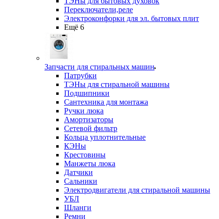
ТЭНы для бытовых духовок
Переключатели,реле
Электроконфорки для эл. бытовых плит
Ещё 6
Запчасти для стиральных машин
Патрубки
ТЭНы для стиральной машины
Подшипники
Сантехника для монтажа
Ручки люка
Амортизаторы
Сетевой фильтр
Кольца уплотнительные
КЭНы
Крестовины
Манжеты люка
Датчики
Сальники
Электродвигатели для стиральной машины
УБЛ
Шланги
Ремни