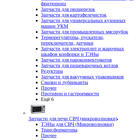
фритюрниц
Запчасти для овощерезок
Запчасти для картофелечисток
Запчасти для универсальных кухонных
машин УКМ
Запчасти для промышленных мясорубок
Терморегуляторы, пускатели,
переключатели, датчики
Запчасти для электроплит и жарочных
шкафов конфорки и ТЭНы
Запчасти для пароконвектоматов
Запчасти для пищеварочных котлов
Редуктора
Запчасти для вакуумных упаковщиков
Смазки и лубриканты
Прочее
Противни и гастроемкости
Ещё 6
Запчасти для печи СВЧ (микроволновки)
ТЭНы для СВЧ (Микроволновки)
Трансформаторы
Прочее