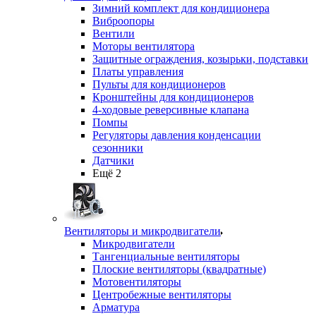
Зимний комплект для кондиционера
Виброопоры
Вентили
Моторы вентилятора
Защитные ограждения, козырьки, подставки
Платы управления
Пульты для кондиционеров
Кронштейны для кондиционеров
4-ходовые реверсивные клапана
Помпы
Регуляторы давления конденсации
сезонники
Датчики
Ещё 2
Вентиляторы и микродвигатели
Микродвигатели
Тангенциальные вентиляторы
Плоские вентиляторы (квадратные)
Мотовентиляторы
Центробежные вентиляторы
Арматура