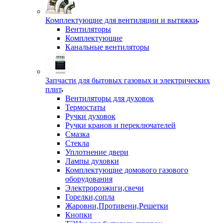
Комплектующие для вентиляции и вытяжки
Вентиляторы
Комплектующие
Канальные вентиляторы
Запчасти для бытовых газовых и электрических
плит
Вентиляторы для духовок
Термостаты
Ручки духовок
Ручки кранов и переключателей
Смазка
Стекла
Уплотнение двери
Лампы духовки
Комплектующие домового газового
оборудования
Электророзжиги,свечи
Горелки,сопла
Жаровни,Противени,Решетки
Кнопки