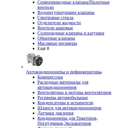
Сервоприводные клапана/Пилотные
вентили
Водорегулирующие клапаны
Смотровые стекла
Отделители жидкости
Вентили шаровые
Соленоидные клапаны и катушки
Обратные клапаны
Масляные ресиверы
Ещё 8
Автокондиционеры и рефрижераторы
Компрессора
Расходные материалы для
автокондиционеров
Вентиляторы и моторы вентиляторов
Ресиверы автомобильные
Конденсаторы и испарители
Шланги для автокондиционеров
Датчики давления
Кондиционеры для Тракторов,
Погрузчиков,Экскаваторов