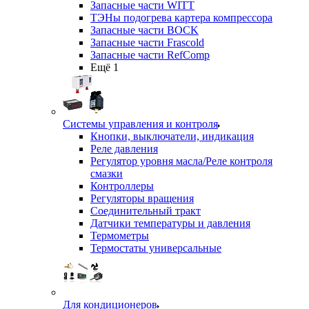
Запасные части WITT
ТЭНы подогрева картера компрессора
Запасные части BOCK
Запасные части Frascold
Запасные части RefComp
Ещё 1
Системы управления и контроля
Кнопки, выключатели, индикация
Реле давления
Регулятор уровня масла/Реле контроля
смазки
Контроллеры
Регуляторы вращения
Соединительный тракт
Датчики температуры и давления
Термометры
Термостаты универсальные
Для кондиционеров