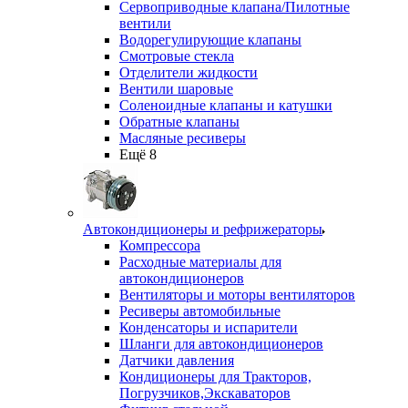
Сервоприводные клапана/Пилотные
вентили
Водорегулирующие клапаны
Смотровые стекла
Отделители жидкости
Вентили шаровые
Соленоидные клапаны и катушки
Обратные клапаны
Масляные ресиверы
Ещё 8
Автокондиционеры и рефрижераторы
Компрессора
Расходные материалы для
автокондиционеров
Вентиляторы и моторы вентиляторов
Ресиверы автомобильные
Конденсаторы и испарители
Шланги для автокондиционеров
Датчики давления
Кондиционеры для Тракторов,
Погрузчиков,Экскаваторов