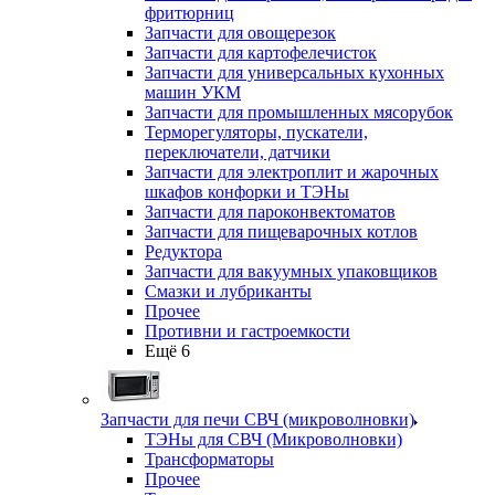
фритюрниц
Запчасти для овощерезок
Запчасти для картофелечисток
Запчасти для универсальных кухонных
машин УКМ
Запчасти для промышленных мясорубок
Терморегуляторы, пускатели,
переключатели, датчики
Запчасти для электроплит и жарочных
шкафов конфорки и ТЭНы
Запчасти для пароконвектоматов
Запчасти для пищеварочных котлов
Редуктора
Запчасти для вакуумных упаковщиков
Смазки и лубриканты
Прочее
Противни и гастроемкости
Ещё 6
Запчасти для печи СВЧ (микроволновки)
ТЭНы для СВЧ (Микроволновки)
Трансформаторы
Прочее