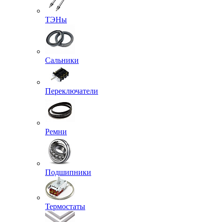
ТЭНы
Сальники
Переключатели
Ремни
Подшипники
Термостаты