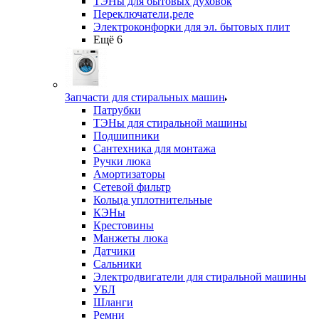
ТЭНы для бытовых духовок
Переключатели,реле
Электроконфорки для эл. бытовых плит
Ещё 6
Запчасти для стиральных машин
Патрубки
ТЭНы для стиральной машины
Подшипники
Сантехника для монтажа
Ручки люка
Амортизаторы
Сетевой фильтр
Кольца уплотнительные
КЭНы
Крестовины
Манжеты люка
Датчики
Сальники
Электродвигатели для стиральной машины
УБЛ
Шланги
Ремни