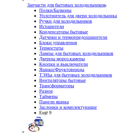
Запчасти для бытовых холодильников
Полки/Балконы
Уплотнитель для двери холодильника
Ручки для холодильников
Испарители
Конденсаторы бытовые
Датчики и термопредохранители
Блоки управления
Термостаты
Лампы для бытовых холодильников
Дверцы мороз.камеры
Кнопки и выключатели
Ящики/Фруктовницы
ТЭНы для бытовых холодильников
Вентиляторы бытовые
Трансформаторы
Разное
Таймеры
Панели ящика
Заслонки и комплектующие
Ещё 9