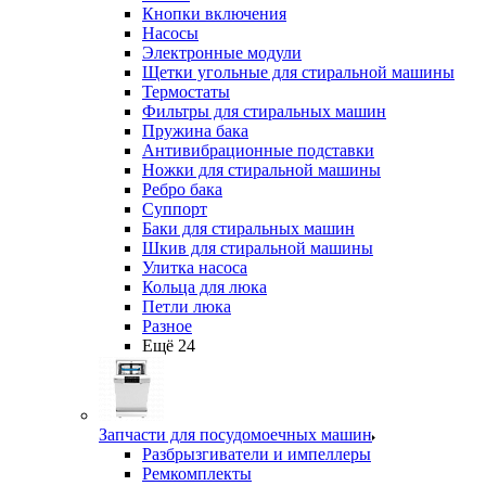
Кнопки включения
Насосы
Электронные модули
Щетки угольные для стиральной машины
Термостаты
Фильтры для стиральных машин
Пружина бака
Антивибрационные подставки
Ножки для стиральной машины
Ребро бака
Суппорт
Баки для стиральных машин
Шкив для стиральной машины
Улитка насоса
Кольца для люка
Петли люка
Разное
Ещё 24
Запчасти для посудомоечных машин
Разбрызгиватели и импеллеры
Ремкомплекты