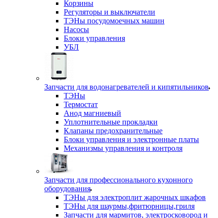
Корзины
Регуляторы и выключатели
ТЭНы посудомоечных машин
Насосы
Блоки управления
УБЛ
Запчасти для водонагревателей и кипятильников
ТЭНы
Термостат
Анод магниевый
Уплотнительные прокладки
Клапаны предохранительные
Блоки управления и электронные платы
Механизмы управления и контроля
Запчасти для профессионального кухонного
оборудования
ТЭНы для электроплит жарочных шкафов
ТЭНы для шаурмы,фритюрницы,гриля
Запчасти для мармитов, электросковород и