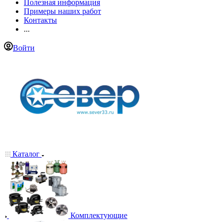
Полезная информация
Примеры наших работ
Контакты
...
Войти
Каталог
Комплектующие