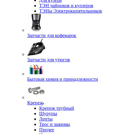
Для кулера
ТЭН чайников и куллеров
ТЭНы Электрокипятильников
Запчасти для кофеварок
Запчасти для утюгов
Бытовая химия и принадлежности
Крепеж
Крепеж трубный
Шурупы
Ленты
Трос и зажимы
Прочее