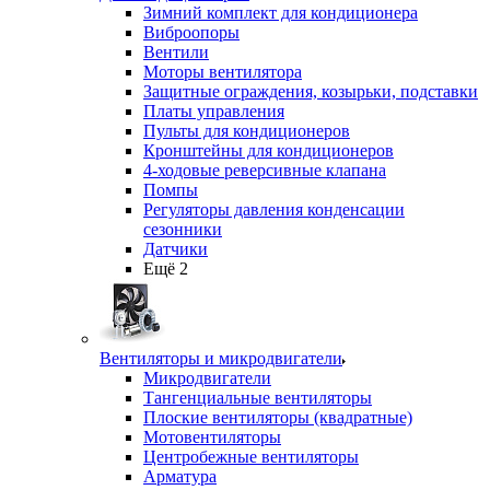
Зимний комплект для кондиционера
Виброопоры
Вентили
Моторы вентилятора
Защитные ограждения, козырьки, подставки
Платы управления
Пульты для кондиционеров
Кронштейны для кондиционеров
4-ходовые реверсивные клапана
Помпы
Регуляторы давления конденсации
сезонники
Датчики
Ещё 2
Вентиляторы и микродвигатели
Микродвигатели
Тангенциальные вентиляторы
Плоские вентиляторы (квадратные)
Мотовентиляторы
Центробежные вентиляторы
Арматура