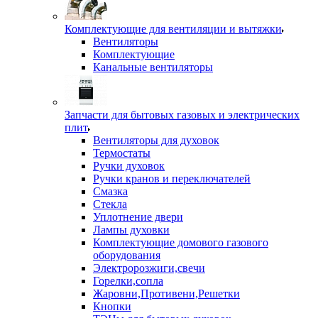
Комплектующие для вентиляции и вытяжки
Вентиляторы
Комплектующие
Канальные вентиляторы
Запчасти для бытовых газовых и электрических
плит
Вентиляторы для духовок
Термостаты
Ручки духовок
Ручки кранов и переключателей
Смазка
Стекла
Уплотнение двери
Лампы духовки
Комплектующие домового газового
оборудования
Электророзжиги,свечи
Горелки,сопла
Жаровни,Противени,Решетки
Кнопки