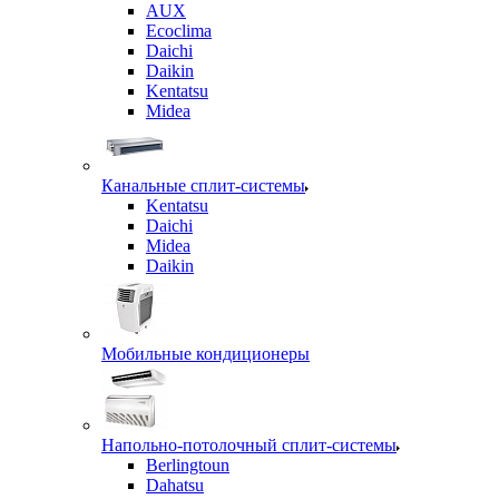
AUX
Ecoclima
Daichi
Daikin
Kentatsu
Midea
Канальные сплит-системы
Kentatsu
Daichi
Midea
Daikin
Мобильные кондиционеры
Напольно-потолочный сплит-системы
Berlingtoun
Dahatsu