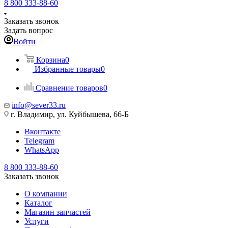
8 800 333-88-60
Заказать звонок
Задать вопрос
Войти
Корзина
0
Избранные товары
0
Сравнение товаров
0
info@sever33.ru
г. Владимир, ул. Куйбышева, 66-Б
Вконтакте
Telegram
WhatsApp
8 800 333-88-60
Заказать звонок
О компании
Каталог
Магазин запчастей
Услуги