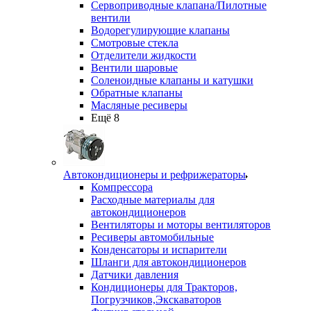
Сервоприводные клапана/Пилотные
вентили
Водорегулирующие клапаны
Смотровые стекла
Отделители жидкости
Вентили шаровые
Соленоидные клапаны и катушки
Обратные клапаны
Масляные ресиверы
Ещё 8
Автокондиционеры и рефрижераторы
Компрессора
Расходные материалы для
автокондиционеров
Вентиляторы и моторы вентиляторов
Ресиверы автомобильные
Конденсаторы и испарители
Шланги для автокондиционеров
Датчики давления
Кондиционеры для Тракторов,
Погрузчиков,Экскаваторов