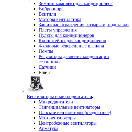
Зимний комплект для кондиционера
Виброопоры
Вентили
Моторы вентилятора
Защитные ограждения, козырьки, подставки
Платы управления
Пульты для кондиционеров
Кронштейны для кондиционеров
4-ходовые реверсивные клапана
Помпы
Регуляторы давления конденсации
сезонники
Датчики
Ещё 2
Вентиляторы и микродвигатели
Микродвигатели
Тангенциальные вентиляторы
Плоские вентиляторы (квадратные)
Мотовентиляторы
Центробежные вентиляторы
Арматура