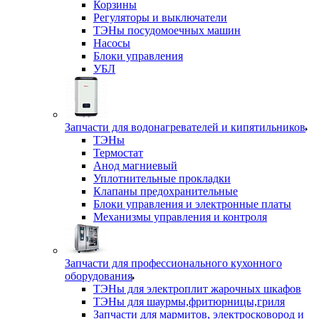
Корзины
Регуляторы и выключатели
ТЭНы посудомоечных машин
Насосы
Блоки управления
УБЛ
Запчасти для водонагревателей и кипятильников
ТЭНы
Термостат
Анод магниевый
Уплотнительные прокладки
Клапаны предохранительные
Блоки управления и электронные платы
Механизмы управления и контроля
Запчасти для профессионального кухонного
оборудования
ТЭНы для электроплит жарочных шкафов
ТЭНы для шаурмы,фритюрницы,гриля
Запчасти для мармитов, электросковород и