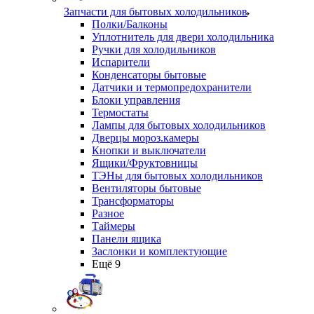
Запчасти для бытовых холодильников
Полки/Балконы
Уплотнитель для двери холодильника
Ручки для холодильников
Испарители
Конденсаторы бытовые
Датчики и термопредохранители
Блоки управления
Термостаты
Лампы для бытовых холодильников
Дверцы мороз.камеры
Кнопки и выключатели
Ящики/Фруктовницы
ТЭНы для бытовых холодильников
Вентиляторы бытовые
Трансформаторы
Разное
Таймеры
Панели ящика
Заслонки и комплектующие
Ещё 9