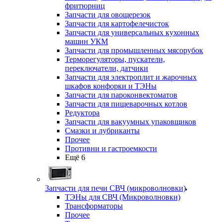
фритюрниц
Запчасти для овощерезок
Запчасти для картофелечисток
Запчасти для универсальных кухонных
машин УКМ
Запчасти для промышленных мясорубок
Терморегуляторы, пускатели,
переключатели, датчики
Запчасти для электроплит и жарочных
шкафов конфорки и ТЭНы
Запчасти для пароконвектоматов
Запчасти для пищеварочных котлов
Редуктора
Запчасти для вакуумных упаковщиков
Смазки и лубриканты
Прочее
Противни и гастроемкости
Ещё 6
Запчасти для печи СВЧ (микроволновки)
ТЭНы для СВЧ (Микроволновки)
Трансформаторы
Прочее