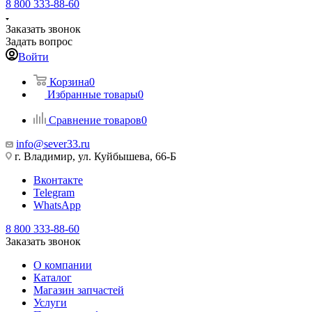
8 800 333-88-60
Заказать звонок
Задать вопрос
Войти
Корзина
0
Избранные товары
0
Сравнение товаров
0
info@sever33.ru
г. Владимир, ул. Куйбышева, 66-Б
Вконтакте
Telegram
WhatsApp
8 800 333-88-60
Заказать звонок
О компании
Каталог
Магазин запчастей
Услуги