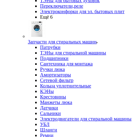
ТЭНы для бытовых духовок
Переключатели,реле
Электроконфорки для эл. бытовых плит
Ещё 6
Запчасти для стиральных машин
Патрубки
ТЭНы для стиральной машины
Подшипники
Сантехника для монтажа
Ручки люка
Амортизаторы
Сетевой фильтр
Кольца уплотнительные
КЭНы
Крестовины
Манжеты люка
Датчики
Сальники
Электродвигатели для стиральной машины
УБЛ
Шланги
Ремни