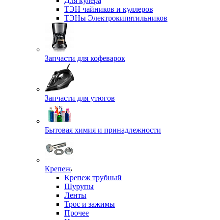
Для кулера
ТЭН чайников и куллеров
ТЭНы Электрокипятильников
Запчасти для кофеварок
Запчасти для утюгов
Бытовая химия и принадлежности
Крепеж
Крепеж трубный
Шурупы
Ленты
Трос и зажимы
Прочее