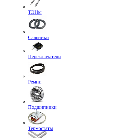
ТЭНы
Сальники
Переключатели
Ремни
Подшипники
Термостаты