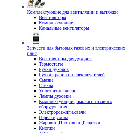
Комплектующие для вентиляции и вытяжки
Вентиляторы
Комплектующие
Канальные вентиляторы
Запчасти для бытовых газовых и электрических
плит
Вентиляторы для духовок
Термостаты
Ручки духовок
Ручки кранов и переключателей
Смазка
Стекла
Уплотнение двери
Лампы духовки
Комплектующие домового газового
оборудования
Электророзжиги,свечи
Горелки,сопла
Жаровни,Противени,Решетки
Кнопки