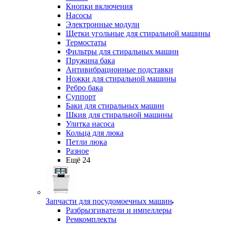
Кнопки включения
Насосы
Электронные модули
Щетки угольные для стиральной машины
Термостаты
Фильтры для стиральных машин
Пружина бака
Антивибрационные подставки
Ножки для стиральной машины
Ребро бака
Суппорт
Баки для стиральных машин
Шкив для стиральной машины
Улитка насоса
Кольца для люка
Петли люка
Разное
Ещё 24
Запчасти для посудомоечных машин
Разбрызгиватели и импеллеры
Ремкомплекты