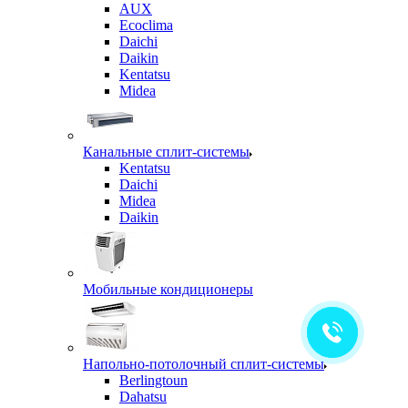
AUX
Ecoclima
Daichi
Daikin
Kentatsu
Midea
Канальные сплит-системы
Kentatsu
Daichi
Midea
Daikin
Мобильные кондиционеры
Напольно-потолочный сплит-системы
Berlingtoun
Dahatsu