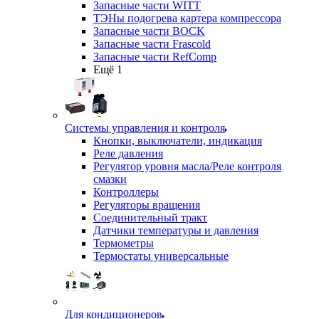
Запасные части WITT
ТЭНы подогрева картера компрессора
Запасные части BOCK
Запасные части Frascold
Запасные части RefComp
Ещё 1
Системы управления и контроля
Кнопки, выключатели, индикация
Реле давления
Регулятор уровня масла/Реле контроля
смазки
Контроллеры
Регуляторы вращения
Соединительный тракт
Датчики температуры и давления
Термометры
Термостаты универсальные
Для кондиционеров