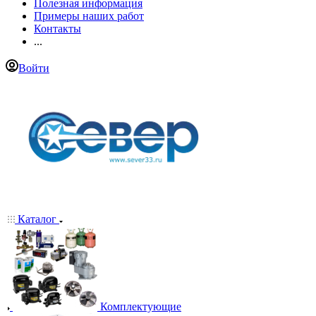
Полезная информация
Примеры наших работ
Контакты
...
Войти
Каталог
Комплектующие